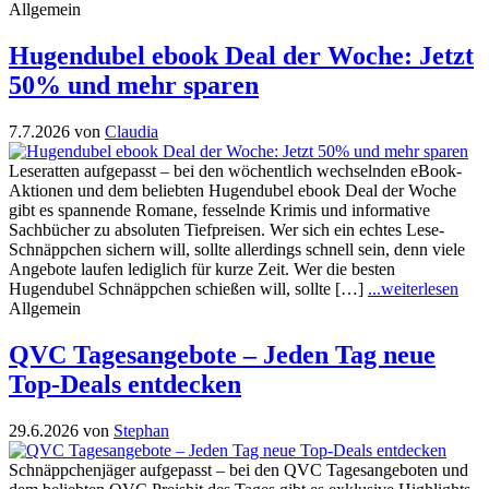
Allgemein
Hugendubel ebook Deal der Woche: Jetzt
50% und mehr sparen
7.7.2026
von
Claudia
Leseratten aufgepasst – bei den wöchentlich wechselnden eBook-
Aktionen und dem beliebten Hugendubel ebook Deal der Woche
gibt es spannende Romane, fesselnde Krimis und informative
Sachbücher zu absoluten Tiefpreisen. Wer sich ein echtes Lese-
Schnäppchen sichern will, sollte allerdings schnell sein, denn viele
Angebote laufen lediglich für kurze Zeit. Wer die besten
Hugendubel Schnäppchen schießen will, sollte […]
...weiterlesen
Allgemein
QVC Tagesangebote – Jeden Tag neue
Top-Deals entdecken
29.6.2026
von
Stephan
Schnäppchenjäger aufgepasst – bei den QVC Tagesangeboten und