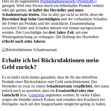
Dies ist im sogenannten
Produkthaftungsgesetz (ProdHaftG)
geregelt. Wird eine Person durch ein fehlerhaftes Produkt verletzt
oder gar getötet,
so haftet der Hersteller und muss
Schadensersatz leisten
. Das ist aber gar nicht so leicht, denn die
Beweislast liegt beim Geschädigten
und der vorhandene Schaden,
der Fehler am Produkt und der ursächliche Zusammenhang
zwischen Fehler und Schaden müssen erst einmal nachgewiesen
werden. Der Geschädigte hat
drei Jahre Zeit
, um eine
Wiedergutmachung zu verlangen. Die Haftung des Herstellers
erlischt nach zehn Jahren
.
Erhalte ich bei Rückrufaktionen mein
Geld zurück?
Es ist leider nicht immer garantiert, dass ihr für das betroffene
Produkt einer Rückrufaktion euer Geld zurückbekommt. Der
Hersteller ist zwar zu einem
Schadensersatz verpflichtet
, dies kann
jedoch auch so aussehen, dass ein
Ersatzartikel oder eine
Gutschrift
bzw.
Gutschein
angeboten werden. In vielen Fällen
zeigen die Händler jedoch Kulanz und erstatten den Kaufpreis bei
Rückgabe, auch um den Imageschaden möglichst gering zu halten.