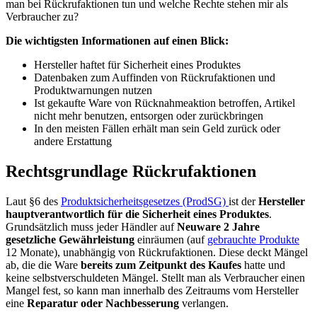
man bei Rückrufaktionen tun und welche Rechte stehen mir als
Verbraucher zu?
Die wichtigsten Informationen auf einen Blick:
Hersteller haftet für Sicherheit eines Produktes
Datenbaken zum Auffinden von Rückrufaktionen und
Produktwarnungen nutzen
Ist gekaufte Ware von Rücknahmeaktion betroffen, Artikel
nicht mehr benutzen, entsorgen oder zurückbringen
In den meisten Fällen erhält man sein Geld zurück oder
andere Erstattung
Rechtsgrundlage Rückrufaktionen
Laut §6 des
Produktsicherheitsgesetzes (ProdSG)
ist der
Hersteller
hauptverantwortlich für die Sicherheit eines Produktes
.
Grundsätzlich muss jeder Händler auf
Neuware 2 Jahre
gesetzliche Gewährleistung
einräumen (auf
gebrauchte Produkte
12 Monate), unabhängig von Rückrufaktionen. Diese deckt Mängel
ab, die die Ware
bereits zum Zeitpunkt des Kaufes
hatte und
keine selbstverschuldeten Mängel. Stellt man als Verbraucher einen
Mangel fest, so kann man innerhalb des Zeitraums vom Hersteller
eine
Reparatur oder Nachbesserung
verlangen.