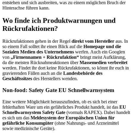
entstehen und sich ausbreiten, was zu einem möglichen Bruch der
Hinterachse führen kann.
Wo finde ich Produktwarnungen und
Rückrufaktionen?
Rückrufaktionen gehen in der Regel
direkt vom Hersteller
aus. In
so einem Fall solltet ihr einen Blick auf die
Homepage und die
Sozialen Medien des Unternehmens
werfen. Auch ein Googlen
von
„Firmennamen + Rückrufaktion“
bringt meist Aufklärung,
da die meisten Rücknahmeaktionen über
Massemedien verbreitet
werden. Findet ihr dort keine Rückrufaktionen, so könnt ihr euch in
gravierenden Fällen auch an die
Landesbehörde des
Geschäftssitzes
des Herstellers wenden.
Non-food: Safety Gate EU Schnellwarnsystem
Eine weitere Möglichkeit herauszufinden, ob es sich bei einer
fehlerhaften Ware um ein gefährliches Produkt handelt, ist das
EU
Schnellwarnsystem Safety Gate
(vormals RAPEX). Dabei handelt
es sich um das
Meldesystem der Europäischen Union für
gefährliche Konsumgüter
(ohne Nahrungs- und Arzneimittel
sowie medizinische Geräte).