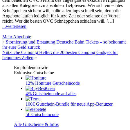
dem beliebten QVC Preishit des Tages gibt es exklusive Highlights
aus allen Kategorien zu absoluten Tiefpreisen. Wer sich ein echtes
Schnäppchen sichern will, sollte allerdings schnell sein, denn die
Angebote laufen lediglich für kurze Zeit oder solange der Vorrat
reicht. Wer die besten QVC Schnäppchen schießen will, […]
...weiterlesen
Mehr Angebote
«
Stornierung und Erstattung Deutsche Bahn Tickets – so bekommt
ihr euer Geld zurück
Nützliche Camping Helfer: die 20 besten Camping Gadgets für
bequemes Zelten
»
Empfohlene sowie
Exklusive Gutscheine
12% Honiture Gutscheincode
4% Gutscheincode auf alles
100€ Gutschein-Bundle für neue App-Benutzer
5€ Gutscheincode
Alle Gutscheine & Infos