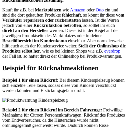
Rücknahmeaktionen zuständig
.
Kauft ihr z.B. bei
Marktplätzen
wie
Amazon
oder
Otto
ein und
sind die dort gekauften Produkte
fehlerhaft
, so könnt ihr diese
vom
Verkäufer reparieren oder rückerstatte
n lassen. Ist die Waren
jedoch von einer
Rückrufaktion betroffen
, so solltet ihr euch
direkt an den Hersteller
werden. Dieser ist in der Regel auf der
jeweiligen Produktseite des Marktplatzes oder in deiner
Bestellübersicht im Kundenkonto
einsehbar. Aber normalerweise
hilft euch auch der Kundenservice weiter.
Stellt der Onlineshop die
Produkte selbst her
, wie es bei kleinen Shops wie z.B.
everdrop
der Fall ist, so haftet direkt der Onlineshop bei Produktwarnungen.
Beispiel für Rücknahmeaktionen
Beispiel 1 für einen Rückruf:
Bei diesem Kinderspielzeug können
sich einzelne Teile lösen, sodass diese von Kindern verschluckt
werden könnten und Erstickungsgefahr droht.
Beispiel 2 für einen Rückruf im Bereich Fahrzeuge:
Freiwillige
Maßnahme für Citroen Personenkraftwagen: Rückruf des Produktes
vom Endverbraucher, da die Hinterachse wurde nicht
ordnungsgemäß geschweißt wurde. Dadurch können Risse