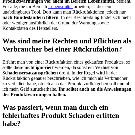
Produktwarnungen vor allem im Bereich Lebensmittel
, bedient.
Für alle, die im Bereich
Lebensmittel
arbeiten, ist dies ein
unabdingbares Tool. Dort kann man Rückrufaktionen jedoch nur
nach Bundesländern filtern
. In der Beschreibung findet sich mehr
oder weniger ausführlich der Grund der Warnung sowie
Kontaktdaten des Herstellers.
Was sind meine Rechten und Pflichten als
Verbraucher bei einer Rückrufaktion?
Erfährt man von einer Rückrufaktion eines gekauften Produktes, so
sollte diese
nicht ignoriert
werden, da sonst ein
Verlust von
Schadensersatzansprüchen
droht. In der Regel wird in der
Rückrufaktion genauer beschrieben, wie ich mich als Verbraucher
zu verhalten habe, ob ich also das Produkt zurückgeben soll und ob
ich mein Geld zurückerhalte.
Ihr solltet auch an die Anweisungen
der Produktwarnungen halten.
Was passiert, wenn man durch ein
fehlerhaftes Produkt Schaden erlitten
habe?