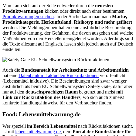
Man kann sich auf der Seite entweder durch die
neuesten
Produktwarnungen
klicken oder direkt nach einer bestimmten
Produktwarnungen suchen
. In der Suche kann man nach
Marke,
Produktkategorie, Herkunftsland, Risikotyp und mehr gefiltert
werden. Die Meldungen beinhalten eine ausführliche Beschreibung
der Produktwarnung, der Gefahren, die davon ausgehen und welche
Maßnahmen von den Herstellern eingeleitet wurden. Allerdings sind
die Texte allesamt auf Englisch, lassen sich jedoch auch auf Deutsch
einstellen.
Auch die
Bundesanstalt für Arbeitsschutz und Arbeitsmedizin
hat eine
Datenbank mit aktuellen Rückrufaktionen
veröffentlicht
(Lebensmittel inklusive). Die Beschreibungen sind zwar weniger
ausführlich als beim EU Schnellwarnsystem Safety Gate, dafür aber
nur auf den
deutschsprachigen Raum
begrenzt und meist
mit
Link zur Rückrufaktion des Händlers
, wo sich auch zumeist
konkrete Handlungshinweise für den Verbraucher finden.
Food: Lebensmittelwarnung.de
Wer speziell
im Bereich Lebensmittel
nach Rückrufaktionen sucht,
ist mit
lebensmittelwarnung.de
, dem
Portal der Bundesländer für