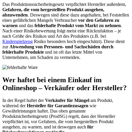
Das Produktionssicherheitsgesetz verpflichtet Hersteller außerdem,
Gefahren, die vom hergestellten Produkt ausgehen,
abzuwenden
. Deswegen sind diese dazu angehalten, bei Feststellen
eines gefährlichen Mangels Verbraucher
vor den Gefahren zu
warnen
und das
fehlerhafte Produkt vom Markt zu nehmen
.
Nach einer Risikobewertung folgt meist eine Rückrufaktion – je
nach Größe des Risikos und Art des Produktes (z.B. bei
Kinderspielzeug
Risiko besonders hoch eingeschätzt). Diese dient
zur
Abwendung von Personen- und Sachschäden durch
fehlerhafte Produkte
und ist oft das letzte Mittel von
Unternehmen, um Schaden zu vermeiden.
Wer haftet bei einem Einkauf im
Onlineshop – Verkäufer oder Hersteller?
In der Regel haftet der
Verkäufer für Mängel
am Produkt,
während der
Hersteller für Garantiezusagen
wie
Gewährleistungen haftet. Das oben genannte
Produktsicherheitsgesetz (ProdSG) regelt, dass der Hersteller
verpflichtet ist, vor Gefahren, die vom hergestellten Produkt
ausgehen, zu warnen, und ist deswegen auch
für