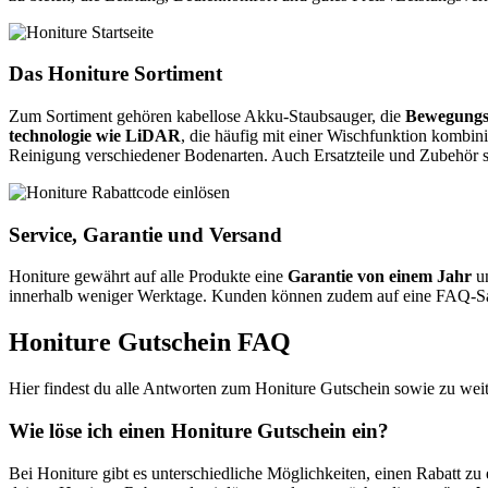
Das Honiture Sortiment
Zum Sortiment gehören kabellose Akku-Staubsauger, die
Bewegungsfr
technologie wie LiDAR
, die häufig mit einer Wischfunktion kombin
Reinigung verschiedener Bodenarten. Auch Ersatzteile und Zubehör 
Service, Garantie und Versand
Honiture gewährt auf alle Produkte eine
Garantie von einem Jahr
un
innerhalb weniger Werktage. Kunden können zudem auf eine FAQ-Sa
Honiture Gutschein FAQ
Hier findest du alle Antworten zum Honiture Gutschein sowie zu wei
Wie löse ich einen Honiture Gutschein ein?
Bei Honiture gibt es unterschiedliche Möglichkeiten, einen Rabatt z