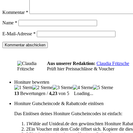
Kommentar
*
Name
*
E-Mail-Adresse
*
Aus unserer Redaktion:
Claudia Fritzsche
Prüft hier Preisnachlässe & Voucher
Honiture bewerten
13
Bewertungen /
4,23
von 5
Loading...
Honiture Gutscheincode & Rabattcode einlösen
Das Einlösen deines Honiture Gutscheincodes ist einfach:
1
Wähle auf Unideal.de den gewünschten Honiture Rabat
2
Ein Voucher mit dem Code öffnet sich. Kopiere dir dies