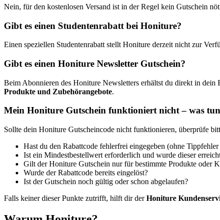
Nein, für den kostenlosen Versand ist in der Regel kein Gutschein nöt
Gibt es einen Studentenrabatt bei Honiture?
Einen speziellen Studentenrabatt stellt Honiture derzeit nicht zur V
Gibt es einen Honiture Newsletter Gutschein?
Beim Abonnieren des Honiture Newsletters erhältst du direkt in dein
Produkte und Zubehörangebote
.
Mein Honiture Gutschein funktioniert nicht – was tu
Sollte dein Honiture Gutscheincode nicht funktionieren, überprüfe bit
Hast du den Rabattcode fehlerfrei eingegeben (ohne Tippfehler
Ist ein Mindestbestellwert erforderlich und wurde dieser erreich
Gilt der Honiture Gutschein nur für bestimmte Produkte oder K
Wurde der Rabattcode bereits eingelöst?
Ist der Gutschein noch gültig oder schon abgelaufen?
Falls keiner dieser Punkte zutrifft, hilft dir der
Honiture Kundenserv
Warum Honiture?