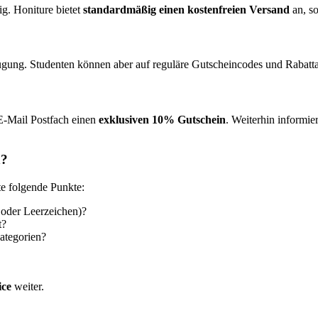
ig. Honiture bietet
standardmäßig einen kostenfreien Versand
an, so
erfügung. Studenten können aber auf reguläre Gutscheincodes und Rabatt
 E-Mail Postfach einen
exklusiven 10% Gutschein
. Weiterhin informie
n?
te folgende Punkte:
 oder Leerzeichen)?
t?
ategorien?
ice
weiter.