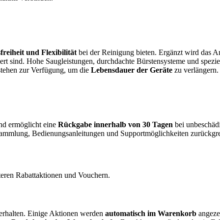
eiheit und Flexibilität
bei der Reinigung bieten. Ergänzt wird das 
iert sind. Hohe Saugleistungen, durchdachte Bürstensysteme und spezie
stehen zur Verfügung, um die
Lebensdauer der Geräte
zu verlängern.
d ermöglicht eine
Rückgabe innerhalb von 30 Tagen
bei unbeschäd
mmlung, Bedienungsanleitungen und Support­möglichkeiten zurückgre
teren Rabattaktionen und Vouchern.
u erhalten. Einige Aktionen werden
automatisch im Warenkorb
angezei