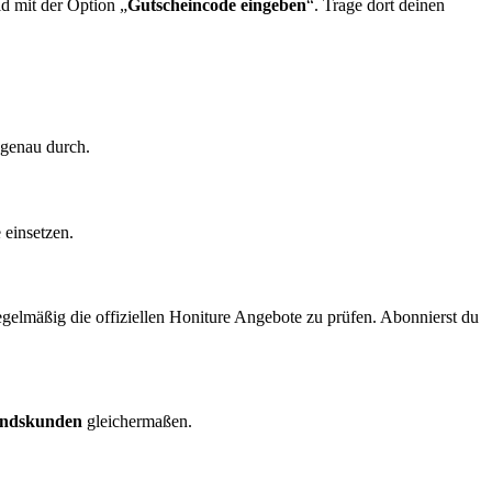
ld mit der Option „
Gutscheincode eingeben
“. Trage dort deinen
genau durch.
 einsetzen.
egelmäßig die offiziellen Honiture Angebote zu prüfen. Abonnierst du
andskunden
gleichermaßen.