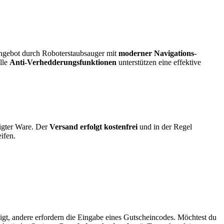
Angebot durch Roboterstaubsauger mit
moderner Navigations­
lle
Anti-Verhedderungs­funktionen
unterstützen eine effektive
igter Ware. Der
Versand erfolgt kostenfrei
und in der Regel
ifen.
gt, andere erfordern die Eingabe eines Gutscheincodes. Möchtest du