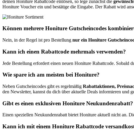
deinen Honiture Rabattcode einlösen, so lege zunächst die
gewünsch
Honiture Voucher ein und bestätige die Eingabe. Der Rabatt wird ans
Können mehrere Honiture Gutscheincodes kombinier
Nein, in der Regel ist pro Bestellung
nur ein Honiture Gutscheincod
Kann ich einen Rabattcode mehrmals verwenden?
Jede Bestellung erfordert einen neuen Honiture Rabattcode. Sobald du
Wie spare ich am meisten bei Honiture?
Neben Gutscheincodes gibt es regelmäßig
Rabattaktionen, Preisnac
den Newsletter, kannst du dich über aktuelle Deals informieren und g
Gibt es einen exklusiven Honiture Neukundenrabatt?
Einen speziellen Neukundenrabatt bietet Honiture aktuell nicht an. Di
Kann ich mit einem Honiture Rabattcode versandkoste