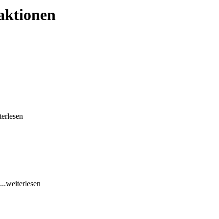
aktionen
terlesen
...weiterlesen