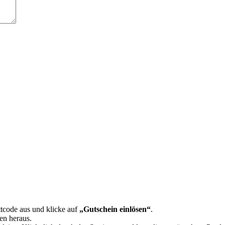
tcode aus und klicke auf
„Gutschein einlösen“
.
en heraus.