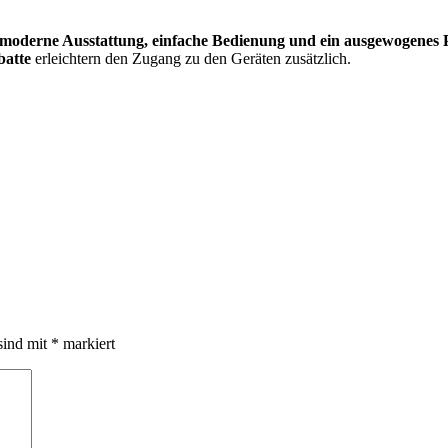
moderne Ausstattung, einfache Bedienung und ein ausgewogenes P
batte
erleichtern den Zugang zu den Geräten zusätzlich.
sind mit
*
markiert