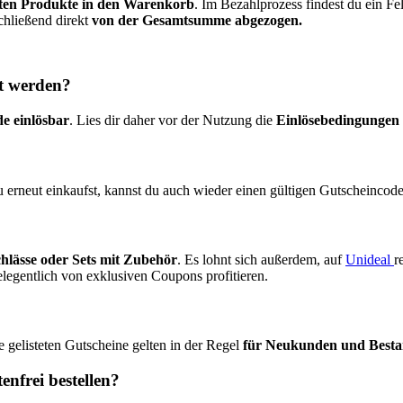
ten Produkte in den Warenkorb
. Im Bezahlprozess findest du ein Fe
chließend direkt
von der Gesamtsumme abgezogen.
t werden?
e einlösbar
. Lies dir daher vor der Nutzung die
Einlösebedingungen
 erneut einkaufst, kannst du auch wieder einen gültigen Gutscheincode
hlässe oder Sets mit Zubehör
. Es lohnt sich außerdem, auf
Unideal
r
elegentlich von exklusiven Coupons profitieren.
e gelisteten Gutscheine gelten in der Regel
für Neukunden und Best
nfrei bestellen?