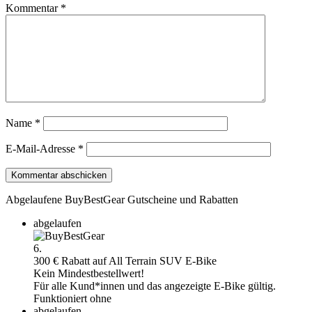
Kommentar
*
Name
*
E-Mail-Adresse
*
Abgelaufene BuyBestGear Gutscheine und Rabatten
abgelaufen
6.
300 € Rabatt auf All Terrain SUV E-Bike
Kein Mindestbestellwert!
Für alle Kund*innen und das angezeigte E-Bike gültig.
Funktioniert ohne
abgelaufen