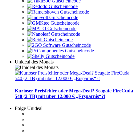
Unideal des Monats
Kurioser Preisfehler oder Mega-Deal? Seagate FireCuda
540 (2 TB) mit über 12.000 € „Ersparnis“?!
Folge Unideal