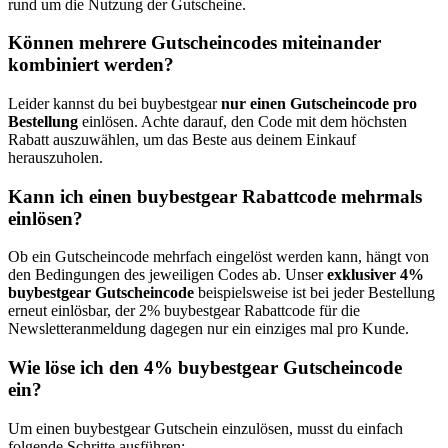
rund um die Nutzung der Gutscheine.
Können mehrere Gutscheincodes miteinander
kombiniert werden?
Leider kannst du bei buybestgear
nur einen Gutscheincode pro
Bestellung
einlösen. Achte darauf, den Code mit dem höchsten
Rabatt auszuwählen, um das Beste aus deinem Einkauf
herauszuholen.
Kann ich einen buybestgear Rabattcode mehrmals
einlösen?
Ob ein Gutscheincode mehrfach eingelöst werden kann, hängt von
den Bedingungen des jeweiligen Codes ab. Unser
exklusiver 4%
buybestgear Gutscheincode
beispielsweise ist bei jeder Bestellung
erneut einlösbar, der 2% buybestgear Rabattcode für die
Newsletteranmeldung dagegen nur ein einziges mal pro Kunde.
Wie löse ich den 4% buybestgear Gutscheincode
ein?
Um einen buybestgear Gutschein einzulösen, musst du einfach
folgende Schritte ausführen: