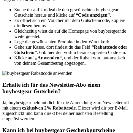
Suche dir auf Unideal.de den gewünschten buybestgear
Gutschein heraus und klicke auf
“Code anzeigen”
.
Es öffnet sich ein Voucher mit dem Gutscheincode, kopiere
dir diesen heraus.
Gleichzeitig wirst du auf die Homepage von buybestgear.de
weitergeleitet.
Lege die gewünschten Produkte in den Warenkorb.
Gehe zur Kasse, dort findest du das Feld
“Rabattcode oder
Gutschein”
. Gib hier den vorhin herauskopierten Code ein.
Klicke auf
„Anwenden“
, und der Rabatt wird automatisch
von deinem Gesamtbetrag abgezogen.
Erhalte ich für das Newsletter-Abo einen
buybestgear Gutschein?
Ja, buybestgear belohnt dich für die Anmeldung zum Newsletter oft
mit einem
exklusiven 2% Rabattcode
. Dieser wird dir per E-Mail
zugeschickt und kann direkt bei deiner nächsten Bestellung
eingelöst werden.
Kann ich bei buybestgear Geschenkgutscheine