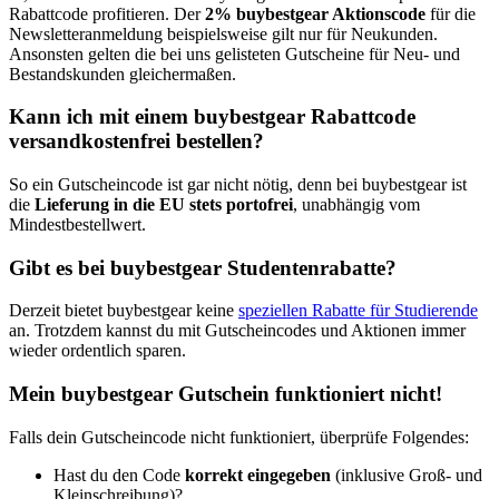
Rabattcode profitieren. Der
2% buybestgear Aktionscode
für die
Newsletteranmeldung beispielsweise gilt nur für Neukunden.
Ansonsten gelten die bei uns gelisteten Gutscheine für Neu- und
Bestandskunden gleichermaßen.
Kann ich mit einem buybestgear Rabattcode
versandkostenfrei bestellen?
So ein Gutscheincode ist gar nicht nötig, denn bei buybestgear ist
die
Lieferung in die EU stets portofrei
, unabhängig vom
Mindestbestellwert.
Gibt es bei buybestgear Studentenrabatte?
Derzeit bietet buybestgear keine
speziellen Rabatte für Studierende
an. Trotzdem kannst du mit Gutscheincodes und Aktionen immer
wieder ordentlich sparen.
Mein buybestgear Gutschein funktioniert nicht!
Falls dein Gutscheincode nicht funktioniert, überprüfe Folgendes:
Hast du den Code
korrekt eingegeben
(inklusive Groß- und
Kleinschreibung)?