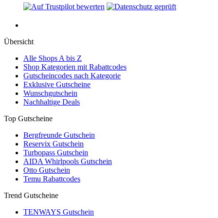
Übersicht
Alle Shops A bis Z
Shop Kategorien mit Rabattcodes
Gutscheincodes nach Kategorie
Exklusive Gutscheine
Wunschgutschein
Nachhaltige Deals
Top Gutscheine
Bergfreunde Gutschein
Reservix Gutschein
Turbopass Gutschein
AIDA Whirlpools Gutschein
Otto Gutschein
Temu Rabattcodes
Trend Gutscheine
TENWAYS Gutschein