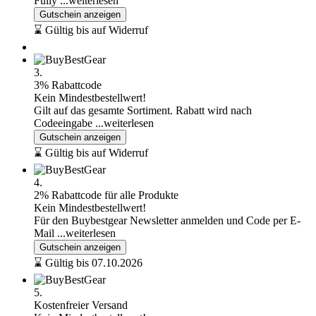
Fully
...weiterlesen
Gutschein anzeigen
⌛ Gültig bis auf Widerruf
3.
3% Rabattcode
Kein Mindestbestellwert!
Gilt auf das gesamte Sortiment. Rabatt wird nach
Codeeingabe
...weiterlesen
Gutschein anzeigen
⌛ Gültig bis auf Widerruf
4.
2% Rabattcode für alle Produkte
Kein Mindestbestellwert!
Für den Buybestgear Newsletter anmelden und Code per E-
Mail
...weiterlesen
Gutschein anzeigen
⌛ Gültig bis 07.10.2026
5.
Kostenfreier Versand