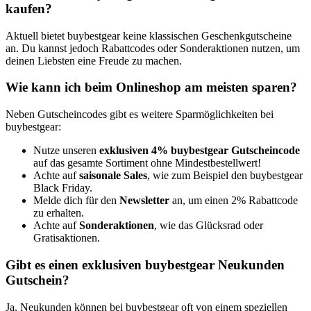
kaufen?
Aktuell bietet buybestgear keine klassischen Geschenkgutscheine
an. Du kannst jedoch Rabattcodes oder Sonderaktionen nutzen, um
deinen Liebsten eine Freude zu machen.
Wie kann ich beim Onlineshop am meisten sparen?
Neben Gutscheincodes gibt es weitere Sparmöglichkeiten bei
buybestgear:
Nutze unseren
exklusiven 4% buybestgear Gutscheincode
auf das gesamte Sortiment ohne Mindestbestellwert!
Achte auf
saisonale Sales
, wie zum Beispiel den buybestgear
Black Friday.
Melde dich für den
Newsletter
an, um einen 2% Rabattcode
zu erhalten.
Achte auf
Sonderaktionen
, wie das Glücksrad oder
Gratisaktionen.
Gibt es einen exklusiven buybestgear Neukunden
Gutschein?
Ja, Neukunden können bei buybestgear oft von einem speziellen