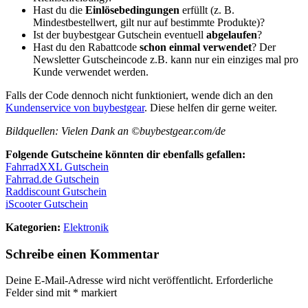
Hast du die
Einlösebedingungen
erfüllt (z. B.
Mindestbestellwert, gilt nur auf bestimmte Produkte)?
Ist der buybestgear Gutschein eventuell
abgelaufen
?
Hast du den Rabattcode
schon einmal verwendet
? Der
Newsletter Gutscheincode z.B. kann nur ein einziges mal pro
Kunde verwendet werden.
Falls der Code dennoch nicht funktioniert, wende dich an den
Kundenservice von buybestgear
. Diese helfen dir gerne weiter.
Bildquellen: Vielen Dank an ©buybestgear.com/de
Folgende Gutscheine könnten dir ebenfalls gefallen:
FahrradXXL Gutschein
Fahrrad.de Gutschein
Raddiscount Gutschein
iScooter Gutschein
Kategorien:
Elektronik
Schreibe einen Kommentar
Deine E-Mail-Adresse wird nicht veröffentlicht.
Erforderliche
Felder sind mit
*
markiert