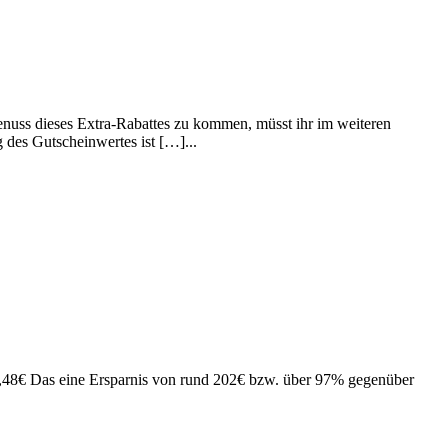
nuss dieses Extra-Rabattes zu kommen, müsst ihr im weiteren
 des Gutscheinwertes ist […]...
07,48€ Das eine Ersparnis von rund 202€ bzw. über 97% gegenüber