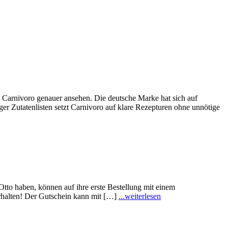
h Carnivoro genauer ansehen. Die deutsche Marke hat sich auf
anger Zutatenlisten setzt Carnivoro auf klare Rezepturen ohne unnötige
tto haben, können auf ihre erste Bestellung mit einem
erhalten! Der Gutschein kann mit […]
...weiterlesen