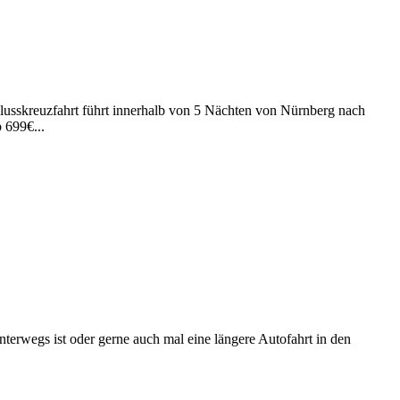
usskreuzfahrt führt innerhalb von 5 Nächten von Nürnberg nach
 699€...
rwegs ist oder gerne auch mal eine längere Autofahrt in den