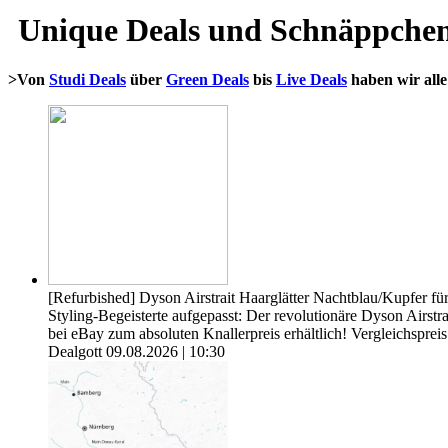
Unique Deals und Schnäppche
>Von
Studi Deals
über
Green Deals
bis
Live Deals
haben wir all
[Refurbished] Dyson Airstrait Haarglätter Nachtblau/Kupfer fü
Styling-Begeisterte aufgepasst: Der revolutionäre Dyson Airstr
bei eBay zum absoluten Knallerpreis erhältlich! Vergleichsprei
Dealgott
09.08.2026 | 10:30