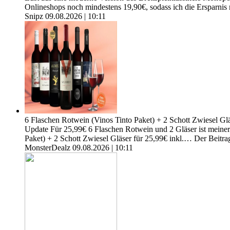
Onlineshops noch mindestens 19,90€, sodass ich die Ersparnis
Snipz
09.08.2026 | 10:11
6 Flaschen Rotwein (Vinos Tinto Paket) + 2 Schott Zwiesel Glä
Update Für 25,99€ 6 Flaschen Rotwein und 2 Gläser ist meine
Paket) + 2 Schott Zwiesel Gläser für 25,99€ inkl.… Der Beitra
MonsterDealz
09.08.2026 | 10:11