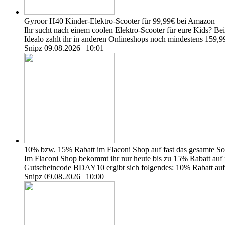
Gyroor H40 Kinder-Elektro-Scooter für 99,99€ bei Amazon
Ihr sucht nach einem coolen Elektro-Scooter für eure Kids? B
Idealo zahlt ihr in anderen Onlineshops noch mindestens 159,99
Snipz
09.08.2026 | 10:01
10% bzw. 15% Rabatt im Flaconi Shop auf fast das gesamte So
Im Flaconi Shop bekommt ihr nur heute bis zu 15% Rabatt auf f
Gutscheincode BDAY10 ergibt sich folgendes: 10% Rabatt auf 
Snipz
09.08.2026 | 10:00