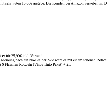
 mit sehr guten 10,06€ angebe. Die Kunden bei Amazon vergeben im Dur
ser für 25,99€ inkl. Versand
r Meinung nach ein No-Brainer. Wie wäre es mit einem schönen Rotwei
g 6 Flaschen Rotwein (Vinos Tinto Paket) + 2...