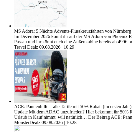
MS Adora: 5 Nächte Advents-Flusskreuzfahrten von Nürnberg 
Im Dezember 2026 könnt ihr auf der MS Adora von Phoenix Re
Passau und ihr könnt euch eine Außenkabine bereits ab 499€ pr
Travel Dealz
09.08.2026 | 10:29
ACE: Pannenhilfe – alle Tarife mit 50% Rabatt (im ersten Jahr)
Update Mit dem ADAC unzufrieden? Hier bekommt ihr 50% Rabat
Urlaub in Kauf nimmt, will natürlich… Der Beitrag ACE: Pannen
MonsterDealz
09.08.2026 | 10:28