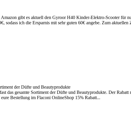
ei Amazon gibt es aktuell den Gyroor H40 Kinder-Elektro-Scooter für
€, sodass ich die Ersparnis mit sehr guten 60€ angebe. Zum aktuellen Ze
rtiment der Düfte und Beautyprodukte
ast das gesamte Sortiment der Düfte und Beautyprodukte. Der Rabatt ri
eure Bestellung im Flaconi OnlineShop 15% Rabatt...