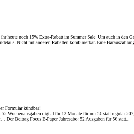
 ihr heute noch 15% Extra-Rabatt im Summer Sale. Um auch in den Ge
details: Nicht mit anderen Rabatten kombinierbar. Eine Barauszahlung
per Formular kündbar!
 52 Wochenausgaben digital für 12 Monate für nur 5€ statt regulär 2
le… Der Beitrag Focus E-Paper Jahresabo: 52 Ausgaben für 5€ statt...