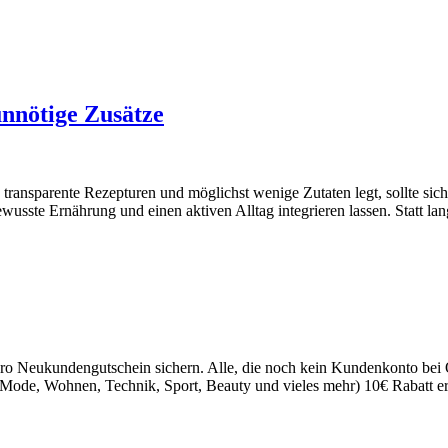
nnötige Zusätze
ransparente Rezepturen und möglichst wenige Zutaten legt, sollte sic
bewusste Ernährung und einen aktiven Alltag integrieren lassen. Statt l
ro Neukundengutschein sichern. Alle, die noch kein Kundenkonto bei O
 (Mode, Wohnen, Technik, Sport, Beauty und vieles mehr) 10€ Rabatt 