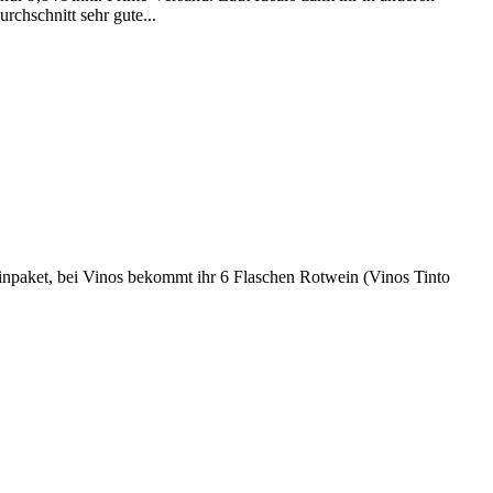
chschnitt sehr gute...
npaket, bei Vinos bekommt ihr 6 Flaschen Rotwein (Vinos Tinto