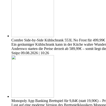
Comfee Side-by-Side Kühlschrank 553L No Frost für 499,99€
Ein geräumiger Kühlschrank kann in der Küche wahre Wunder 
Anderswo starten die Preise derzeit ab 589,99€ – somit liegt di
Snipz
09.08.2026 | 10:26
Monopoly App Banking Brettspiel für 9,84€ (statt 19,90€) – P
Lust auf eine moderne Version des Brettspielklassikers Monopo