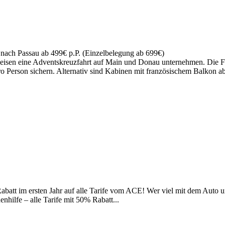
nach Passau ab 499€ p.P. (Einzelbelegung ab 699€)
isen eine Adventskreuzfahrt auf Main und Donau unternehmen. Die Fl
o Person sichern. Alternativ sind Kabinen mit französischem Balkon ab
t im ersten Jahr auf alle Tarife vom ACE! Wer viel mit dem Auto unte
hilfe – alle Tarife mit 50% Rabatt...