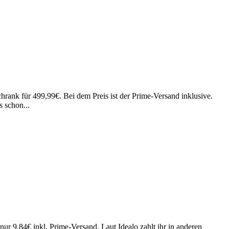
nk für 499,99€. Bei dem Preis ist der Prime-Versand inklusive.
s schon...
ur 9,84€ inkl. Prime-Versand. Laut Idealo zahlt ihr in anderen