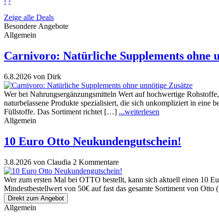
‹
›
Zeige alle Deals
Besondere Angebote
Allgemein
Carnivoro: Natürliche Supplements ohne u
6.8.2026
von Dirk
Wer bei Nahrungsergänzungsmitteln Wert auf hochwertige Rohstoffe, t
naturbelassene Produkte spezialisiert, die sich unkompliziert in eine 
Füllstoffe. Das Sortiment richtet […]
...weiterlesen
Allgemein
10 Euro Otto Neukundengutschein!
3.8.2026
von Claudia
2 Kommentare
Wer zum ersten Mal bei OTTO bestellt, kann sich aktuell einen 10 Eu
Mindestbestellwert von 50€ auf fast das gesamte Sortiment von Otto
Direkt zum Angebot
Allgemein