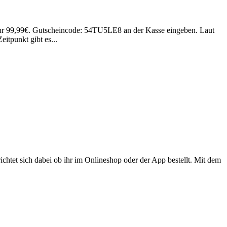
 nur 99,99€. Gutscheincode: 54TU5LE8 an der Kasse eingeben. Laut
itpunkt gibt es...
chtet sich dabei ob ihr im Onlineshop oder der App bestellt. Mit dem