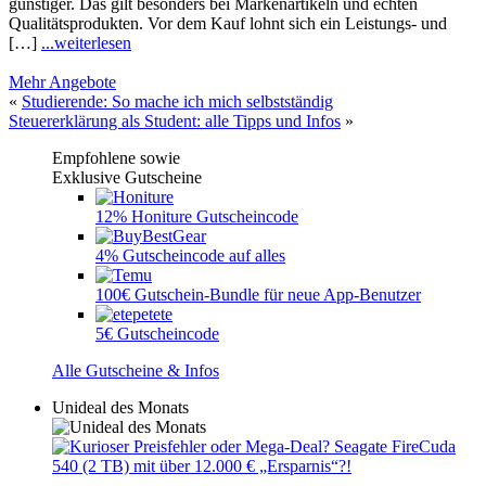
günstiger. Das gilt besonders bei Markenartikeln und echten
Qualitätsprodukten. Vor dem Kauf lohnt sich ein Leistungs- und
[…]
...weiterlesen
Mehr Angebote
«
Studierende: So mache ich mich selbstständig
Steuererklärung als Student: alle Tipps und Infos
»
Empfohlene sowie
Exklusive Gutscheine
12% Honiture Gutscheincode
4% Gutscheincode auf alles
100€ Gutschein-Bundle für neue App-Benutzer
5€ Gutscheincode
Alle Gutscheine & Infos
Unideal des Monats