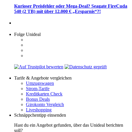
Kurioser Preisfehler oder Mega-Deal? Seagate FireCuda
540 (2 TB) mit über 12.000 € „Ersparnis“?!
Folge Unideal
Tarife & Angebote vergleichen
Umzugswagen
Strom-Tarife
Kreditkarten Check
Bonus Deals
Girokonto Vergleich
Liveshopping
Schnäppchentipp einsenden
Hast du ein Angebot gefunden, über das Unideal berichten
soll?