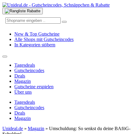
New & Top Gutscheine
Alle Shops mit Gutscheincodes
In Kategorien stöbern
Tagesdeals
Gutscheincodes
Deals
Magazin
Gutscheine erspielen
Über uns
Tagesdeals
Gutscheincodes
Deals
Magazin
Unideal.de
»
Magazin
»
Umschuldung: So senkst du deine BAföG-
Schulden!