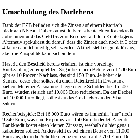
Umschuldung des Darlehens
Dank der EZB befinden sich die Zinsen auf einem historisch
niedrigen Niveau. Daher kannst du bereits heute einen Ratenkredit
aufnehmen und das Geld bis zum Bescheid auf dem Konto lagern.
Alternativ spekulierst du darauf, dass die Zinsen auch noch in 3 oder
4 Jahren ähnlich niedrig sein werden. Aktuell sieht es gut dafür aus,
aber die Zinspolitik kann sich ändern.
Hast du den Bescheid bereits erhalten, ist eine vorzeitige
Rückzahlung zu empfehlen. Sogar bei einem Betrag von 1.500 Euro
gibt es 10 Prozent Nachlass, das sind 150 Euro. Je höher die
Summe, desto eher solltest du einen Ratenkredit in Erwägung
ziehen. Mit einer Ausnahme: Liegen deine Schulden bei 16.500
Euro, würden sie sich auf 10.065 Euro reduzieren. Da der Deckel
bei 10.000 Euro liegt, solltest du das Geld lieber an den Staat
zahlen.
Rechenbeispiele: Bei 16.000 Euro wären es immerhin “nur” noch
9.840 Euro, was eine Ersparnis von 160 Euro bedeutet. Aber der
Bankkredit kostet einen kleinen Zinssatz, weshalb du hier genau
kalkulieren solltest. Anders sieht es bei einem Betrag von 11.000
Euro aus, denn die Schulden reduzieren sich auf 7.700 Euro. Du