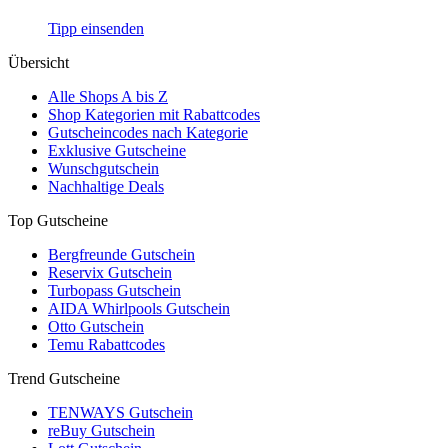
Tipp einsenden
Übersicht
Alle Shops A bis Z
Shop Kategorien mit Rabattcodes
Gutscheincodes nach Kategorie
Exklusive Gutscheine
Wunschgutschein
Nachhaltige Deals
Top Gutscheine
Bergfreunde Gutschein
Reservix Gutschein
Turbopass Gutschein
AIDA Whirlpools Gutschein
Otto Gutschein
Temu Rabattcodes
Trend Gutscheine
TENWAYS Gutschein
reBuy Gutschein