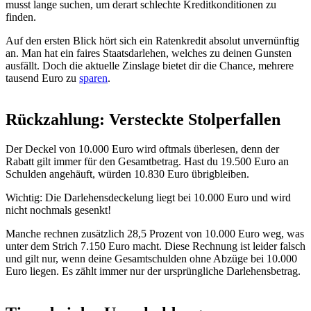
musst lange suchen, um derart schlechte Kreditkonditionen zu
finden.
Auf den ersten Blick hört sich ein Ratenkredit absolut unvernünftig
an. Man hat ein faires Staatsdarlehen, welches zu deinen Gunsten
ausfällt. Doch die aktuelle Zinslage bietet dir die Chance, mehrere
tausend Euro zu
sparen
.
Rückzahlung: Versteckte Stolperfallen
Der Deckel von 10.000 Euro wird oftmals überlesen, denn der
Rabatt gilt immer für den Gesamtbetrag. Hast du 19.500 Euro an
Schulden angehäuft, würden 10.830 Euro übrigbleiben.
Wichtig: Die Darlehensdeckelung liegt bei 10.000 Euro und wird
nicht nochmals gesenkt!
Manche rechnen zusätzlich 28,5 Prozent von 10.000 Euro weg, was
unter dem Strich 7.150 Euro macht. Diese Rechnung ist leider falsch
und gilt nur, wenn deine Gesamtschulden ohne Abzüge bei 10.000
Euro liegen. Es zählt immer nur der ursprüngliche Darlehensbetrag.