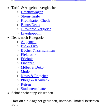
Tarife & Angebote vergleichen
Umzugswagen
Strom-Tarife
Kreditkarten Check
Bonus Deals
Girokonto Vergleich
Liveshopping
Deals nach Kategorien
Allgemein
Bio & Öko
Bücher & Zeitschriften
Elektronik
Erlebnis
Finanzen
Möbel & Deko
Mode
News & Ratgeber
Pflege & Kosmetik
Reisen
Studentenrabatte
Schnäppchentipp einsenden
Hast du ein Angebot gefunden, über das Unideal berichten
soll?