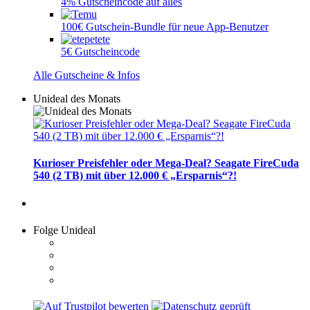
4% Gutscheincode auf alles
100€ Gutschein-Bundle für neue App-Benutzer
5€ Gutscheincode
Alle Gutscheine & Infos
Unideal des Monats
Kurioser Preisfehler oder Mega-Deal? Seagate FireCuda
540 (2 TB) mit über 12.000 € „Ersparnis“?!
Folge Unideal