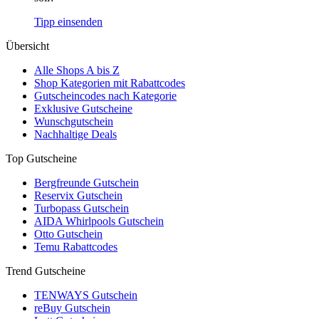
Tipp einsenden
Übersicht
Alle Shops A bis Z
Shop Kategorien mit Rabattcodes
Gutscheincodes nach Kategorie
Exklusive Gutscheine
Wunschgutschein
Nachhaltige Deals
Top Gutscheine
Bergfreunde Gutschein
Reservix Gutschein
Turbopass Gutschein
AIDA Whirlpools Gutschein
Otto Gutschein
Temu Rabattcodes
Trend Gutscheine
TENWAYS Gutschein
reBuy Gutschein