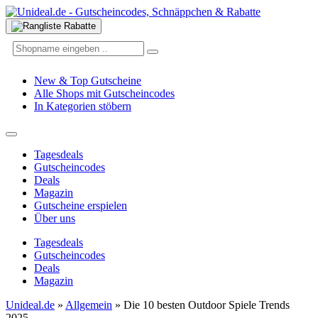
New & Top Gutscheine
Alle Shops mit Gutscheincodes
In Kategorien stöbern
Tagesdeals
Gutscheincodes
Deals
Magazin
Gutscheine erspielen
Über uns
Tagesdeals
Gutscheincodes
Deals
Magazin
Unideal.de
»
Allgemein
»
Die 10 besten Outdoor Spiele Trends
2025