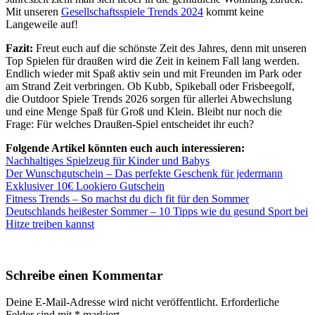
Mit unseren
Gesellschaftsspiele Trends 2024
kommt keine
Langeweile auf!
Fazit:
Freut euch auf die schönste Zeit des Jahres, denn mit unseren
Top Spielen für draußen wird die Zeit in keinem Fall lang werden.
Endlich wieder mit Spaß aktiv sein und mit Freunden im Park oder
am Strand Zeit verbringen. Ob Kubb, Spikeball oder Frisbeegolf,
die Outdoor Spiele Trends 2026 sorgen für allerlei Abwechslung
und eine Menge Spaß für Groß und Klein. Bleibt nur noch die
Frage: Für welches Draußen-Spiel entscheidet ihr euch?
Folgende Artikel könnten euch auch interessieren:
Nachhaltiges Spielzeug für Kinder und Babys
Der Wunschgutschein – Das perfekte Geschenk für jedermann
Exklusiver 10€ Lookiero Gutschein
Fitness Trends – So machst du dich fit für den Sommer
Deutschlands heißester Sommer – 10 Tipps wie du gesund Sport bei
Hitze treiben kannst
Schreibe einen Kommentar
Deine E-Mail-Adresse wird nicht veröffentlicht.
Erforderliche
Felder sind mit
*
markiert