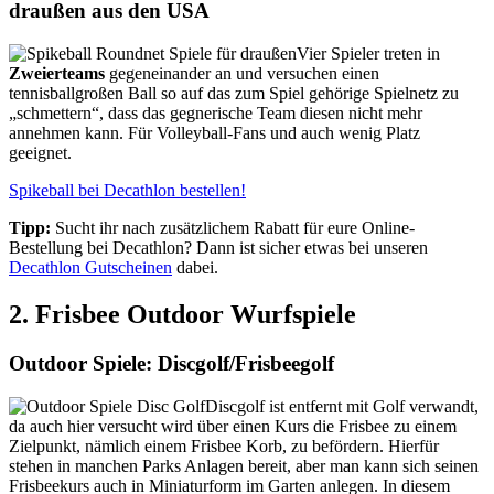
draußen aus den USA
Vier Spieler treten in
Zweierteams
gegeneinander an und versuchen einen
tennisballgroßen Ball so auf das zum Spiel gehörige Spielnetz zu
„schmettern“, dass das gegnerische Team diesen nicht mehr
annehmen kann. Für Volleyball-Fans und auch wenig Platz
geeignet.
Spikeball bei Decathlon bestellen!
Tipp:
Sucht ihr nach zusätzlichem Rabatt für eure Online-
Bestellung bei Decathlon? Dann ist sicher etwas bei unseren
Decathlon Gutscheinen
dabei.
2. Frisbee Outdoor Wurfspiele
Outdoor Spiele: Discgolf/Frisbeegolf
Discgolf ist entfernt mit Golf verwandt,
da auch hier versucht wird über einen Kurs die Frisbee zu einem
Zielpunkt, nämlich einem Frisbee Korb, zu befördern. Hierfür
stehen in manchen Parks Anlagen bereit, aber man kann sich seinen
Frisbeekurs auch in Miniaturform im Garten anlegen. In diesem