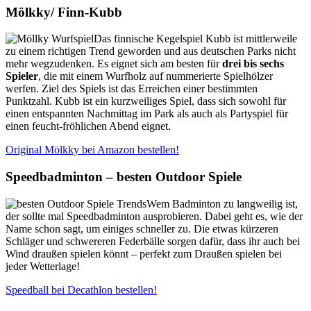
Mölkky/ Finn-Kubb
Das finnische Kegelspiel Kubb ist mittlerweile
zu einem richtigen Trend geworden und aus deutschen Parks nicht
mehr wegzudenken. Es eignet sich am besten für
drei bis sechs
Spieler
, die mit einem Wurfholz auf nummerierte Spielhölzer
werfen. Ziel des Spiels ist das Erreichen einer bestimmten
Punktzahl. Kubb ist ein kurzweiliges Spiel, dass sich sowohl für
einen entspannten Nachmittag im Park als auch als Partyspiel für
einen feucht-fröhlichen Abend eignet.
Original Mölkky bei Amazon bestellen!
Speedbadminton – besten Outdoor Spiele
Wem Badminton zu langweilig ist,
der sollte mal Speedbadminton ausprobieren. Dabei geht es, wie der
Name schon sagt, um einiges schneller zu. Die etwas kürzeren
Schläger und schwereren Federbälle sorgen dafür, dass ihr auch bei
Wind draußen spielen könnt – perfekt zum Draußen spielen bei
jeder Wetterlage!
Speedball bei Decathlon bestellen!