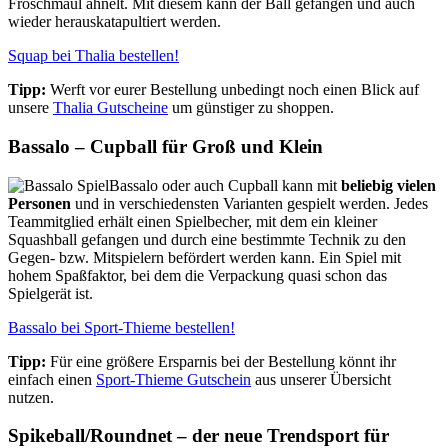
Froschmaul ähnelt. Mit diesem kann der Ball gefangen und auch
wieder herauskatapultiert werden.
Squap bei Thalia bestellen!
Tipp:
Werft vor eurer Bestellung unbedingt noch einen Blick auf
unsere
Thalia Gutscheine
um günstiger zu shoppen.
Bassalo – Cupball für Groß und Klein
Bassalo oder auch Cupball kann mit
beliebig vielen
Personen
und in verschiedensten Varianten gespielt werden. Jedes
Teammitglied erhält einen Spielbecher, mit dem ein kleiner
Squashball gefangen und durch eine bestimmte Technik zu den
Gegen- bzw. Mitspielern befördert werden kann. Ein Spiel mit
hohem Spaßfaktor, bei dem die Verpackung quasi schon das
Spielgerät ist.
Bassalo bei Sport-Thieme bestellen!
Tipp:
Für eine größere Ersparnis bei der Bestellung könnt ihr
einfach einen
Sport-Thieme Gutschein
aus unserer Übersicht
nutzen.
Spikeball/Roundnet – der neue Trendsport für