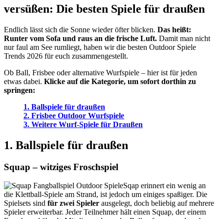
versüßen: Die besten Spiele für draußen
Endlich lässt sich die Sonne wieder öfter blicken.
Das heißt:
Runter vom Sofa und raus an die frische Luft.
Damit man nicht
nur faul am See rumliegt, haben wir die besten Outdoor Spiele
Trends 2026 für euch zusammengestellt.
Ob Ball, Frisbee oder alternative Wurfspiele – hier ist für jeden
etwas dabei.
Klicke auf die Kategorie, um sofort dorthin zu
springen:
1. Ballspiele für draußen
2. Frisbee Outdoor Wurfspiele
3. Weitere Wurf-Spiele für Draußen
1. Ballspiele für draußen
Squap – witziges Froschspiel
Sqap erinnert ein wenig an
die Klettball-Spiele am Strand, ist jedoch um einiges spaßiger. Die
Spielsets sind
für zwei Spieler
ausgelegt, doch beliebig auf mehrere
Spieler erweiterbar. Jeder Teilnehmer hält einen Squap, der einem