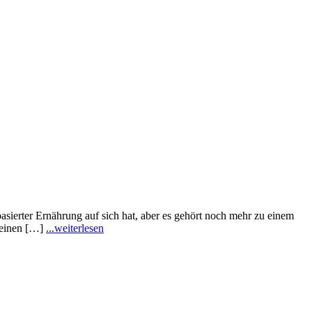
asierter Ernährung auf sich hat, aber es gehört noch mehr zu einem
 einen […]
...weiterlesen