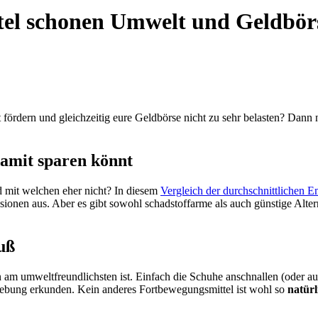
ttel schonen Umwelt und Geldbör
 fördern und gleichzeitig eure Geldbörse nicht zu sehr belasten? Dann 
damit sparen könnt
 mit welchen eher nicht? In diesem
Vergleich der durchschnittlichen E
ionen aus. Aber es gibt sowohl schadstoffarme als auch günstige Altern
Fuß
 am umweltfreundlichsten ist. Einfach die Schuhe anschnallen (oder 
gebung erkunden. Kein anderes Fortbewegungsmittel ist wohl so
natürl