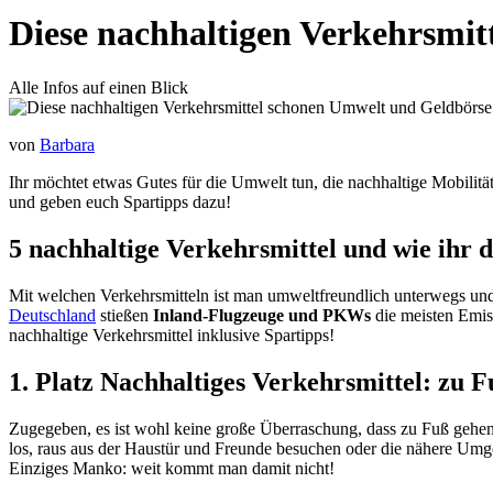
Diese nachhaltigen Verkehrsmi
Alle Infos auf einen Blick
von
Barbara
Ihr möchtet etwas Gutes für die Umwelt tun, die nachhaltige Mobilität
und geben euch Spartipps dazu!
5 nachhaltige Verkehrsmittel und wie ihr 
Mit welchen Verkehrsmitteln ist man umweltfreundlich unterwegs und
Deutschland
stießen
Inland-Flugzeuge und PKWs
die meisten Emiss
nachhaltige Verkehrsmittel inklusive Spartipps!
1. Platz Nachhaltiges Verkehrsmittel: zu 
Zugegeben, es ist wohl keine große Überraschung, dass zu Fuß gehen
los, raus aus der Haustür und Freunde besuchen oder die nähere Um
Einziges Manko: weit kommt man damit nicht!