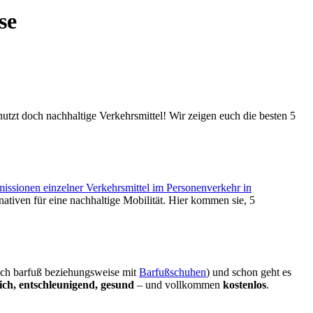
se
nutzt doch nachhaltige Verkehrsmittel! Wir zeigen euch die besten 5
missionen einzelner Verkehrsmittel im Personenverkehr in
ativen für eine nachhaltige Mobilität. Hier kommen sie, 5
auch barfuß beziehungsweise mit
Barfußschuhen
) und schon geht es
ich, entschleunigend, gesund
– und vollkommen
kostenlos
.