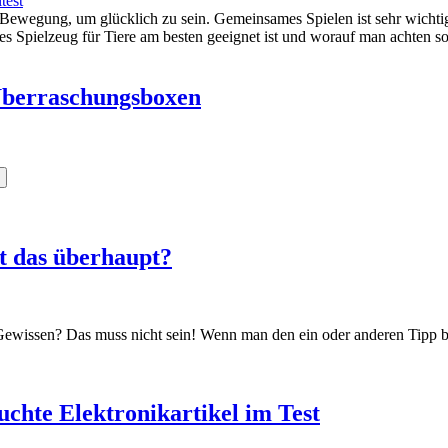
 Bewegung, um glücklich zu sein. Gemeinsames Spielen ist sehr wichti
ches Spielzeug für Tiere am besten geeignet ist und worauf man achten s
Überraschungsboxen
t das überhaupt?
 Gewissen? Das muss nicht sein! Wenn man den ein oder anderen Tipp 
uchte Elektronikartikel im Test