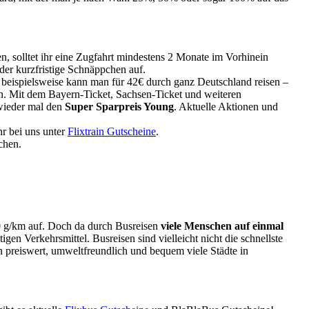
n, solltet ihr eine Zugfahrt mindestens 2 Monate im Vorhinein
er kurzfristige Schnäppchen auf.
t
beispielsweise kann man für 42€ durch ganz Deutschland reisen –
en. Mit dem Bayern-Ticket, Sachsen-Ticket und weiteren
wieder mal den
Super Sparpreis Young
. Aktuelle Aktionen und
hr bei uns unter
Flixtrain Gutscheine
.
chen.
0 g/km auf. Doch da durch Busreisen
viele Menschen auf einmal
n Verkehrsmittel. Busreisen sind vielleicht nicht die schnellste
an preiswert, umweltfreundlich und bequem viele Städte in