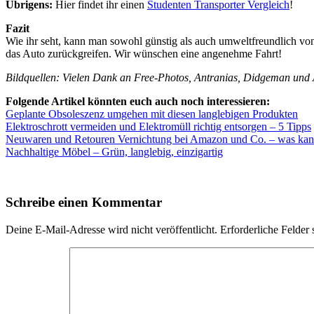
Übrigens:
Hier findet ihr einen
Studenten Transporter Vergleich
!
Fazit
Wie ihr seht, kann man sowohl günstig als auch umweltfreundlich von
das Auto zurückgreifen. Wir wünschen eine angenehme Fahrt!
Bildquellen: Vielen Dank an Free-Photos, Antranias, Didgeman und
Folgende Artikel könnten euch auch noch interessieren:
Geplante Obsoleszenz umgehen mit diesen langlebigen Produkten
Elektroschrott vermeiden und Elektromüll richtig entsorgen – 5 Tipps
Neuwaren und Retouren Vernichtung bei Amazon und Co. – was ka
Nachhaltige Möbel – Grün, langlebig, einzigartig
Schreibe einen Kommentar
Deine E-Mail-Adresse wird nicht veröffentlicht.
Erforderliche Felder 