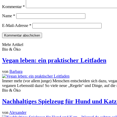
Kommentar
*
Name
*
E-Mail-Adresse
*
Mehr Artikel
Bio & Öko
Vegan leben: ein praktischer Leitfaden
von
Barbara
Immer mehr (vor allem junge) Menschen entscheiden sich dazu, vegan 
veganen Lebensstil dazu! So viele neue „Regeln“ und Dinge, auf di
Bio & Öko
Nachhaltiges Spielzeug für Hund und Katz 
von
Alexander