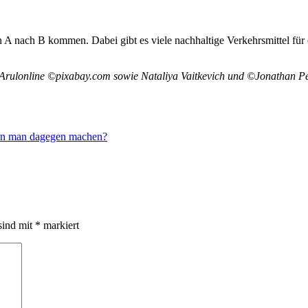
 A nach B kommen. Dabei gibt es viele nachhaltige Verkehrsmittel für 
 Arulonline ©pixabay.com sowie Nataliya Vaitkevich und ©Jonathan Pe
nn man dagegen machen?
sind mit
*
markiert