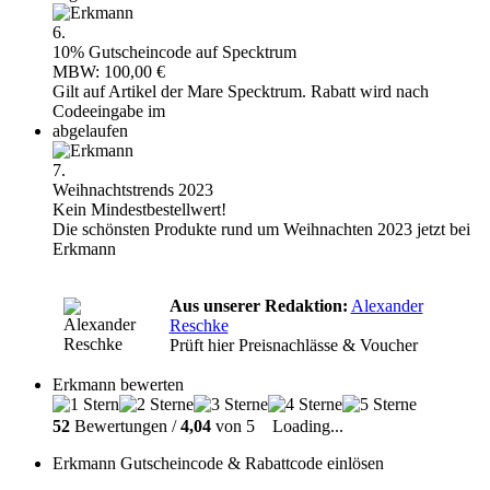
6.
10% Gutscheincode auf Specktrum
MBW: 100,00 €
Gilt auf Artikel der Mare Specktrum. Rabatt wird nach
Codeeingabe im
abgelaufen
7.
Weihnachtstrends 2023
Kein Mindestbestellwert!
Die schönsten Produkte rund um Weihnachten 2023 jetzt bei
Erkmann
Aus unserer Redaktion:
Alexander
Reschke
Prüft hier Preisnachlässe & Voucher
Erkmann bewerten
52
Bewertungen /
4,04
von 5
Loading...
Erkmann Gutscheincode & Rabattcode einlösen