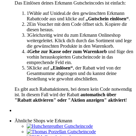
Das Einlösen deines Erkmann Gutscheincodes ist einfach:
1
Wähle auf Unideal.de den gewünschten Erkmann
Rabattcode aus und klicke auf
„Gutschein einlösen“
.
2
Ein Voucher mit dem Code öffnet sich. Kopiere dir
diesen heraus.
3
Gleichzeitig wirst du zum Erkmann Onlineshop
weitergeleitet. Klick dich durch das Sortiment und lege
die gewünschten Produkte in den Warenkorb.
4
Gehe zur Kasse oder zum Warenkorb
und füge den
vorhin herauskopierten Gutscheincode in das
entsprechende Feld ein.
5
Klicke auf
„Einlösen“
, der Rabatt wird von der
Gesamtsumme abgezogen und du kannst deine
Bestellung wie gewohnt abschließen.
Es gibt auch Rabattaktionen, bei denen kein Code notwendig
ist. In diesem Fall wird der Rabatt
automatisch über
"Rabatt aktivieren" oder "Aktion anzeigen" aktiviert
!
Ähnliche Shops wie Erkmann