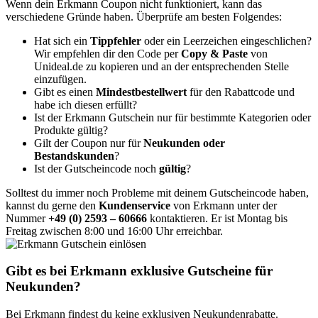
Wenn dein Erkmann Coupon nicht funktioniert, kann das
verschiedene Gründe haben. Überprüfe am besten Folgendes:
Hat sich ein
Tippfehler
oder ein Leerzeichen eingeschlichen?
Wir empfehlen dir den Code per
Copy & Paste
von
Unideal.de zu kopieren und an der entsprechenden Stelle
einzufügen.
Gibt es einen
Mindestbestellwert
für den Rabattcode und
habe ich diesen erfüllt?
Ist der Erkmann Gutschein nur für bestimmte Kategorien oder
Produkte gültig?
Gilt der Coupon nur für
Neukunden oder
Bestandskunden
?
Ist der Gutscheincode noch
gültig
?
Solltest du immer noch Probleme mit deinem Gutscheincode haben,
kannst du gerne den
Kundenservice
von Erkmann unter der
Nummer
+49 (0) 2593 – 60666
kontaktieren. Er ist Montag bis
Freitag zwischen 8:00 und 16:00 Uhr erreichbar.
Gibt es bei Erkmann exklusive Gutscheine für
Neukunden?
Bei Erkmann findest du keine exklusiven Neukundenrabatte.