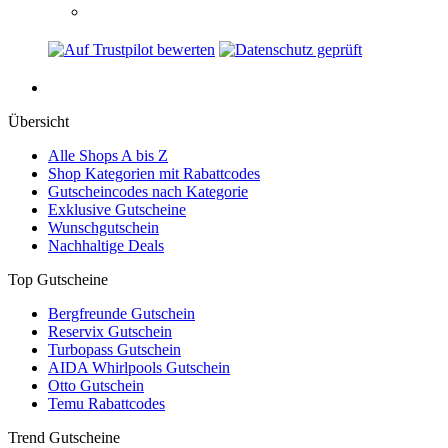
Übersicht
Alle Shops A bis Z
Shop Kategorien mit Rabattcodes
Gutscheincodes nach Kategorie
Exklusive Gutscheine
Wunschgutschein
Nachhaltige Deals
Top Gutscheine
Bergfreunde Gutschein
Reservix Gutschein
Turbopass Gutschein
AIDA Whirlpools Gutschein
Otto Gutschein
Temu Rabattcodes
Trend Gutscheine