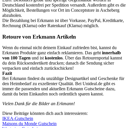
Deutschland kostenfrei per Spedition versandt. Außerdem gibt es die
Möglichkeit, Bestellungen vor Ort im Conceptstore in Ascheberg
abzuholen.
Die Bezahlung bei Erkmann ist über Vorkasse, PayPal, Kreditkarte,
Rechnung (Klarna) oder Ratenkauf (Klarna) möglich.
Retoure von Erkmann Artikeln
Wenn du einmal nicht deinem Einkauf zufrieden bist, kannst du
Erkmann Produkte ganz einfach reklamieren. Das geht
innerhalb
von 100 Tagen
und ist
kostenlos
. Über das Retourenportal kannst
du dein Rücksendeetikett drucken; danach die Sendung sicher
verpacken und einfach zurückschicken!
Fazit
Bei Erkmann findest du unzählige Designartikel und Geschenke für
den Heimbedarf zu exzellenter Qualität. Bei Unideal.de gibt es
immer die passenden und aktuellen Erkmann Gutscheine dazu,
damit du beim Einkaufen noch ordentlich sparen kannst.
Vielen Dank für die Bilder an Erkmann!
Diese Beiträge könnten dich auch interessieren:
IKEA-Gutschein
Maisons du Monde Gutschein