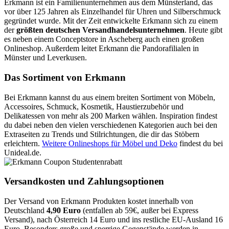
Erkmann ist ein Familienunternehmen aus dem Münsterland, das
vor über 125 Jahren als Einzelhandel für Uhren und Silberschmuck
gegründet wurde. Mit der Zeit entwickelte Erkmann sich zu einem
der
größten deutschen Versandhandelsunternehmen
. Heute gibt
es neben einem Conceptstore in Ascheberg auch einen großen
Onlineshop. Außerdem leitet Erkmann die Pandorafilialen in
Münster und Leverkusen.
Das Sortiment von Erkmann
Bei Erkmann kannst du aus einem breiten Sortiment von Möbeln,
Accessoires, Schmuck, Kosmetik, Haustierzubehör und
Delikatessen von mehr als 200 Marken wählen. Inspiration findest
du dabei neben den vielen verschiedenen Kategorien auch bei den
Extraseiten zu Trends und Stilrichtungen, die dir das Stöbern
erleichtern.
Weitere Onlineshops für Möbel und Deko
findest du bei
Unideal.de.
Versandkosten und Zahlungsoptionen
Der Versand von Erkmann Produkten kostet innerhalb von
Deutschland
4,90 Euro
(entfallen ab 59€, außer bei Express
Versand), nach Österreich 14 Euro und ins restliche EU-Ausland 16
Euro. Besonders große und sperrige Gegenstände werden in