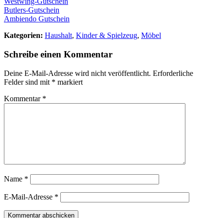
Westwing-Gutschein
Butlers-Gutschein
Ambiendo Gutschein
Kategorien:
Haushalt
,
Kinder & Spielzeug
,
Möbel
Schreibe einen Kommentar
Deine E-Mail-Adresse wird nicht veröffentlicht.
Erforderliche
Felder sind mit
*
markiert
Kommentar
*
Name
*
E-Mail-Adresse
*