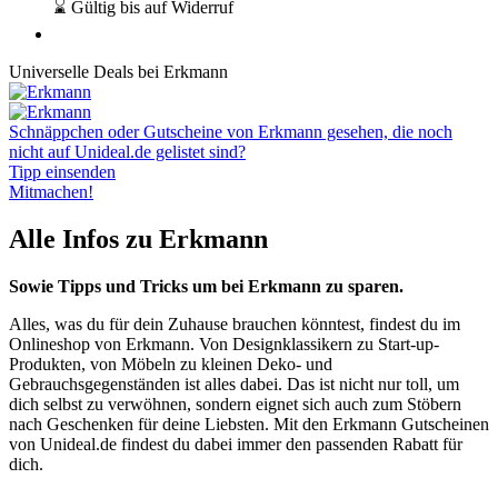
⌛ Gültig bis auf Widerruf
Universelle Deals bei Erkmann
Schnäppchen oder Gutscheine von Erkmann gesehen, die noch
nicht auf Unideal.de gelistet sind?
Tipp einsenden
Mitmachen!
Alle Infos zu Erkmann
Sowie Tipps und Tricks um bei Erkmann zu sparen.
Alles, was du für dein Zuhause brauchen könntest, findest du im
Onlineshop von Erkmann. Von Designklassikern zu Start-up-
Produkten, von Möbeln zu kleinen Deko- und
Gebrauchsgegenständen ist alles dabei. Das ist nicht nur toll, um
dich selbst zu verwöhnen, sondern eignet sich auch zum Stöbern
nach Geschenken für deine Liebsten. Mit den Erkmann Gutscheinen
von Unideal.de findest du dabei immer den passenden Rabatt für
dich.