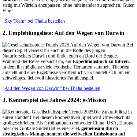
stetig mit Würfeln anzupassen, ohne miteinander zu sprechen. Guten
Flug!
„Sky Team“ bei Thalia bestellen
2. Empfehlungsliste: Auf den Wegen von Darwin
Bei
diesem Spiel versetzt ihr euch in die Rolle des jungen
Naturforschers Darwin und findet euch an Bord der Beagle.
Während der Reise versucht ihr, ein
Expeditionsbuch zu führen
,
in dem ihr möglichst viele exotische Tierkarten sammelt, Theorien
aufstellt und eure Ergebnisse veröffentlicht. Es handelt sich um ein
zeitweiliges, liebevoll illustriertes Familienspiel.
„Auf den Wegen von Darwin“ bei Thalia bestellen
3. Kennerspiel des Jahres 2024: e-Mission
Die Zukunft liegt in
euren Händen! Bei diesem kooperativen Spiel wird Umweltschutz
großgeschrieben. Als Großnationen (entweder China, USA, Europa
oder der Globale Süden) ist es euer Ziel,
gemeinsam durch
strategisches Managenement die weltweiten Emissionen auf