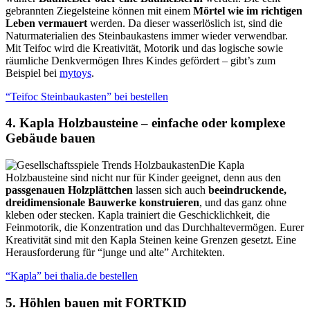
gebrannten Ziegelsteine können mit einem
Mörtel wie im richtigen
Leben vermauert
werden. Da dieser wasserlöslich ist, sind die
Naturmaterialien des Steinbaukastens immer wieder verwendbar.
Mit Teifoc wird die Kreativität, Motorik und das logische sowie
räumliche Denkvermögen Ihres Kindes gefördert – gibt’s zum
Beispiel bei
mytoys
.
“Teifoc Steinbaukasten” bei bestellen
4. Kapla Holzbausteine – einfache oder komplexe
Gebäude bauen
Die Kapla
Holzbausteine sind nicht nur für Kinder geeignet, denn aus den
passgenauen Holzplättchen
lassen sich auch
beeindruckende,
dreidimensionale Bauwerke konstruieren
, und das ganz ohne
kleben oder stecken. Kapla trainiert die Geschicklichkeit, die
Feinmotorik, die Konzentration und das Durchhaltevermögen. Eurer
Kreativität sind mit den Kapla Steinen keine Grenzen gesetzt. Eine
Herausforderung für “junge und alte” Architekten.
“Kapla” bei thalia.de bestellen
5. Höhlen bauen mit FORTKID