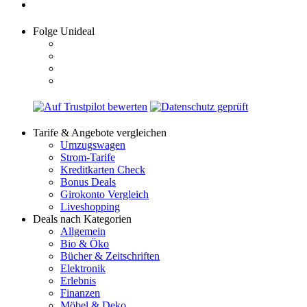
Folge Unideal
Tarife & Angebote vergleichen
Umzugswagen
Strom-Tarife
Kreditkarten Check
Bonus Deals
Girokonto Vergleich
Liveshopping
Deals nach Kategorien
Allgemein
Bio & Öko
Bücher & Zeitschriften
Elektronik
Erlebnis
Finanzen
Möbel & Deko