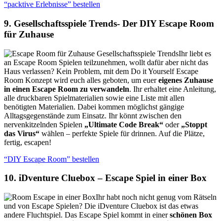
“packtive Erlebnisse” bestellen
9. Gesellschaftsspiele Trends- Der DIY Escape Room
für Zuhause
Ihr liebt es
an Escape Room Spielen teilzunehmen, wollt dafür aber nicht das
Haus verlassen? Kein Problem, mit dem Do it Yourself Escape
Room Konzept wird euch alles geboten, um euer
eigenes Zuhause
in einen Escape Room zu verwandeln
. Ihr erhaltet eine Anleitung,
alle druckbaren Spielmaterialien sowie eine Liste mit allen
benötigten Materialien. Dabei kommen möglichst gängige
Alltagsgegenstände zum Einsatz. Ihr könnt zwischen den
nervenkitzelnden Spielen
„Ultimate Code Break“
oder
„Stoppt
das Virus“
wählen – perfekte Spiele für drinnen. Auf die Plätze,
fertig, escapen!
“DIY Escape Room” bestellen
10. iDventure Cluebox – Escape Spiel in einer Box
Ihr habt noch nicht genug vom Rätseln
und von Escape Spielen? Die iDventure Cluebox ist das etwas
andere Fluchtspiel. Das Escape Spiel kommt in einer
schönen Box