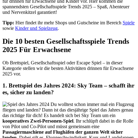
für drinnen für Erwachsene und Kinder vor. Hier kommen die
spannendsten Gesellschaftsspiele Trends 2025 – Spaß, Abenteuer
und Nervenkitzel garantiert!
Tipp:
Hier findet ihr mehr Shops und Gutscheine im Bereich
Spiele
sowie
Kinder und Spielzeug
.
Die 10 besten Gesellschaftsspiele Trends
2025 Für Erwachsene
Ob Brettspiel, Gesellschaftsspiel oder Escape Spiel – in dieser
Kategorie stellen wir die besten Aktivitäten drinnen für Erwachsene
2025 vor.
1. Brettspiel des Jahres 2024: Sky Team – schafft ihr
es, sicher zu landen?
Du wolltest schon immer mal ein Flugzeug
fliegen und landen? Dann ist das diesjährige Spiel das Jahres genau
das richtige für dich! Es handelt sich bei Sky Team um ein
kooperatives Zwei-Personen-Spiel
. Ihr schlüpft dabei in die Rolle
von Pilot und Co-Pilot und müsst gemeinsam eine
Passagiermaschiene auf Flughäfen der ganzen Welt sicher
landen.
Dabei gilt es, Fluggeschwindigkeit, Kurs und Landelappen