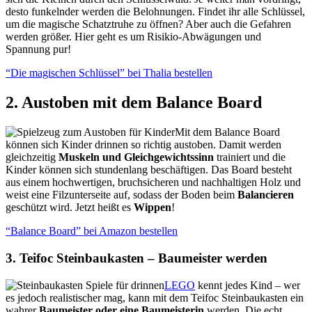
desto funkelnder werden die Belohnungen. Findet ihr alle Schlüssel,
um die magische Schatztruhe zu öffnen? Aber auch die Gefahren
werden größer. Hier geht es um Risikio-Abwägungen und
Spannung pur!
“Die magischen Schlüssel” bei Thalia bestellen
2. Austoben mit dem Balance Board
Mit dem Balance Board
können sich Kinder drinnen so richtig austoben. Damit werden
gleichzeitig
Muskeln und Gleichgewichtssinn
trainiert und die
Kinder können sich stundenlang beschäftigen. Das Board besteht
aus einem hochwertigen, bruchsicheren und nachhaltigen Holz und
weist eine Filzunterseite auf, sodass der Boden beim
Balancieren
geschützt wird. Jetzt heißt es
Wippen
!
“Balance Board” bei Amazon bestellen
3. Teifoc Steinbaukasten – Baumeister werden
LEGO
kennt jedes Kind – wer
es jedoch realistischer mag, kann mit dem Teifoc Steinbaukasten ein
wahrer
Baumeister oder eine Baumeisterin
werden. Die echt