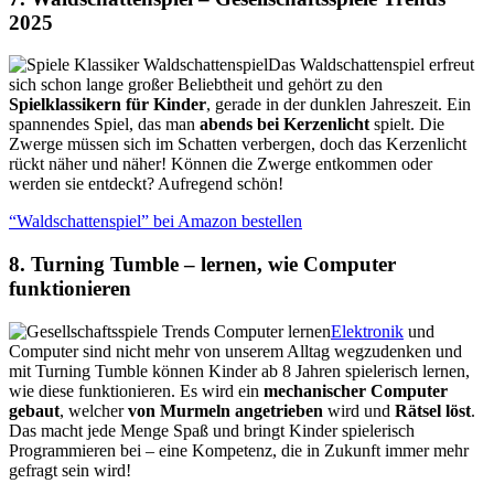
2025
Das Waldschattenspiel erfreut
sich schon lange großer Beliebtheit und gehört zu den
Spielklassikern für Kinder
, gerade in der dunklen Jahreszeit. Ein
spannendes Spiel, das man
abends bei Kerzenlicht
spielt. Die
Zwerge müssen sich im Schatten verbergen, doch das Kerzenlicht
rückt näher und näher! Können die Zwerge entkommen oder
werden sie entdeckt? Aufregend schön!
“Waldschattenspiel” bei Amazon bestellen
8. Turning Tumble – lernen, wie Computer
funktionieren
Elektronik
und
Computer sind nicht mehr von unserem Alltag wegzudenken und
mit Turning Tumble können Kinder ab 8 Jahren spielerisch lernen,
wie diese funktionieren. Es wird ein
mechanischer Computer
gebaut
, welcher
von Murmeln angetrieben
wird und
Rätsel löst
.
Das macht jede Menge Spaß und bringt Kinder spielerisch
Programmieren bei – eine Kompetenz, die in Zukunft immer mehr
gefragt sein wird!