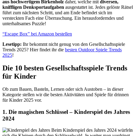
aus hochwertigem Birkenholz
daher, welche mit
diversen,
kniffligen Denksportaufgaben
ausgestattet ist. Jedes gelöste Rätsel
führt zum nächsten Schritt, und am Ende befindet sich im
versteckten Fach eine Überraschung. Ein herausforderndes und
unterhaltsames Puzzle!
“Escape Box” bei Amazon bestellen
Lesetipp:
Ihr bekommt nicht genug von den Gesellschaftsspiele
Trends 2025? Hier findet ihr die
besten Outdoor Spiele Trends
2025
!
Die 10 besten Gesellschaftsspiele Trends
für Kinder
Ob zum Bauen, Basteln, Lernen oder sich Austoben – in dieser
Kategorie stellen wir die besten Aktivitäten und Spiele für drinnen
für Kinder 2025 vor.
1. Die magischen Schlüssel – Kinderspiel des Jahres
2024
Beim Kinderspiel des Jahres 2024 würfeln
sich die Kleinen durch den Schlüsselwald. Je weiter man vordringt,