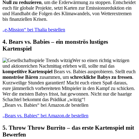
Null zu reduzieren
, um die Erderwärmung zu stoppen. Entscheidet
euch für globale Projekte, setzt Karten zur Emissionsreduktion ein
und Handhabt die Folgen des Klimawandels, von Wetterextremen
bis finanziellen Krisen.
„e-Mission“ bei Thalia bestellen
4. Bears vs. Babies – ein monströs lustiges
Kartenspiel
Wer so einen richtig witzigen
und aktionreichen Nachmittag erleben will, sollte mal das
kompetitive Kartenspiel
Bears vs. Babies ausprobieren. Stellt euch
monströse Bären
zusammen, um
schreckliche Babys zu fressen
.
Kurzweilige Stunden garantiert! Macht euch einen Spaß daraus,
eure jämmerlich vorbereiteten Mitspieler in den Kampf zu schicken.
Wer die meisten Babys frisst, hat gewonnen. Nicht nur die haarige
Schachtel bekommt das Prädikat „witzig“!
„Bears vs. Babies“ bei Amazon.de bestellen
„Bears vs. Babies“ bei Amazon.de bestellen
5. Throw Throw Burrito – das erste Kartenspiel mit
Bewerfen