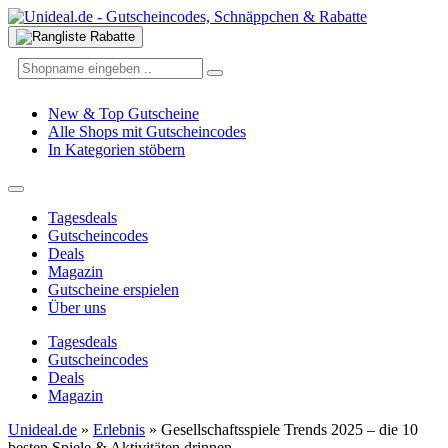
New & Top Gutscheine
Alle Shops mit Gutscheincodes
In Kategorien stöbern
Tagesdeals
Gutscheincodes
Deals
Magazin
Gutscheine erspielen
Über uns
Tagesdeals
Gutscheincodes
Deals
Magazin
Unideal.de
»
Erlebnis
»
Gesellschaftsspiele Trends 2025 – die 10
besten Spiele & Aktivitäten drinnen