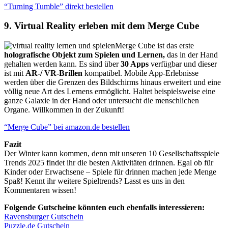
“Turning Tumble” direkt bestellen
9. Virtual Reality erleben mit dem Merge Cube
Merge Cube ist das erste
holografische Objekt zum Spielen und Lernen,
das in der Hand
gehalten werden kann. Es sind über
30 Apps
verfügbar und dieser
ist mit
AR-/ VR-Brillen
kompatibel. Mobile App-Erlebnisse
werden über die Grenzen des Bildschirms hinaus erweitert und eine
völlig neue Art des Lernens ermöglicht. Haltet beispielsweise eine
ganze Galaxie in der Hand oder untersucht die menschlichen
Organe. Willkommen in der Zukunft!
“Merge Cube” bei amazon.de bestellen
Fazit
Der Winter kann kommen, denn mit unseren 10 Gesellschaftsspiele
Trends 2025 findet ihr die besten Aktivitäten drinnen. Egal ob für
Kinder oder Erwachsene – Spiele für drinnen machen jede Menge
Spaß! Kennt ihr weitere Spieltrends? Lasst es uns in den
Kommentaren wissen!
Folgende Gutscheine könnten euch ebenfalls interessieren:
Ravensburger Gutschein
Puzzle.de Gutschein