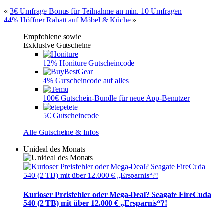
«
3€ Umfrage Bonus für Teilnahme an min. 10 Umfragen
44% Höffner Rabatt auf Möbel & Küche
»
Empfohlene sowie
Exklusive Gutscheine
12% Honiture Gutscheincode
4% Gutscheincode auf alles
100€ Gutschein-Bundle für neue App-Benutzer
5€ Gutscheincode
Alle Gutscheine & Infos
Unideal des Monats
Kurioser Preisfehler oder Mega-Deal? Seagate FireCuda
540 (2 TB) mit über 12.000 € „Ersparnis“?!