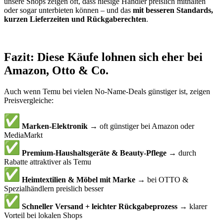
unsere Shops zeigen oft, dass hiesige Händler preislich mithalten
oder sogar unterbieten können – und das
mit besseren Standards,
kurzen Lieferzeiten und Rückgaberechten
.
Fazit: Diese Käufe lohnen sich eher bei
Amazon, Otto & Co.
Auch wenn Temu bei vielen No-Name-Deals günstiger ist, zeigen
Preisvergleiche:
Marken-Elektronik
→ oft günstiger bei Amazon oder
MediaMarkt
Premium-Haushaltsgeräte & Beauty-Pflege
→ durch
Rabatte attraktiver als Temu
Heimtextilien & Möbel mit Marke
→ bei OTTO &
Spezialhändlern preislich besser
Schneller Versand + leichter Rückgabeprozess
→ klarer
Vorteil bei lokalen Shops