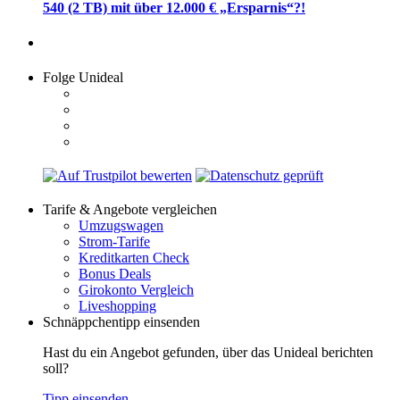
540 (2 TB) mit über 12.000 € „Ersparnis“?!
Folge Unideal
Tarife & Angebote vergleichen
Umzugswagen
Strom-Tarife
Kreditkarten Check
Bonus Deals
Girokonto Vergleich
Liveshopping
Schnäppchentipp einsenden
Hast du ein Angebot gefunden, über das Unideal berichten
soll?
Tipp einsenden