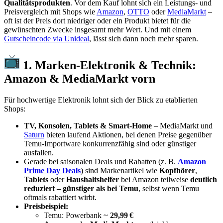
Qualitätsprodukten
. Vor dem Kauf lohnt sich ein Leistungs- und
Preisvergleich mit Shops wie
Amazon
,
OTTO
oder
MediaMarkt
–
oft ist der Preis dort niedriger oder ein Produkt bietet für die
gewünschten Zwecke insgesamt mehr Wert. Und mit einem
Gutscheincode via Unideal
, lässt sich dann noch mehr sparen.
1. Marken-Elektronik & Technik:
Amazon & MediaMarkt vorn
Für hochwertige Elektronik lohnt sich der Blick zu etablierten
Shops:
TV, Konsolen, Tablets & Smart-Home
– MediaMarkt und
Saturn
bieten laufend Aktionen, bei denen Preise gegenüber
Temu-Importware konkurrenzfähig sind oder günstiger
ausfallen.
Gerade bei saisonalen Deals und Rabatten (z. B.
Amazon
Prime Day Deals
) sind Markenartikel wie
Kopfhörer
,
Tablets
oder
Haushaltshelfer
bei Amazon teilweise
deutlich
reduziert – günstiger als bei Temu
, selbst wenn Temu
oftmals rabattiert wirbt.
Preisbeispiel:
Temu: Powerbank ~
29,99 €