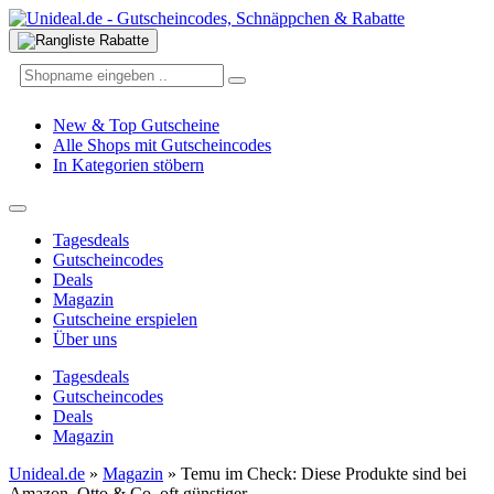
New & Top Gutscheine
Alle Shops mit Gutscheincodes
In Kategorien stöbern
Tagesdeals
Gutscheincodes
Deals
Magazin
Gutscheine erspielen
Über uns
Tagesdeals
Gutscheincodes
Deals
Magazin
Unideal.de
»
Magazin
»
Temu im Check: Diese Produkte sind bei
Amazon, Otto & Co. oft günstiger