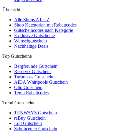
Übersicht
Alle Shops A bis Z
Shop Kategorien mit Rabattcodes
Gutscheincodes nach Kategorie
Exklusive Gutscheine
Wunschgutschein
Nachhaltige Deals
Top Gutscheine
Bergfreunde Gutschein
Reservix Gutschein
Turbopass Gutschein
AIDA Whirlpools Gutschein
Otto Gutschein
Temu Rabattcodes
Trend Gutscheine
TENWAYS Gutschein
reBuy Gutschein
Lott Gutschein
Schuhcenter Gutschein