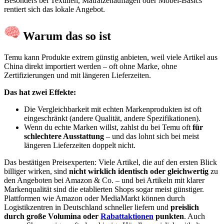
Besonders bei Textilien, Matratzenauflagen oder Möbel-Basics
rentiert sich das lokale Angebot.
Warum das so ist
Temu kann Produkte extrem günstig anbieten, weil viele Artikel aus
China direkt importiert werden – oft ohne Marke, ohne
Zertifizierungen und mit längeren Lieferzeiten.
Das hat zwei Effekte:
Die Vergleichbarkeit mit echten Markenprodukten ist oft
eingeschränkt (andere Qualität, andere Spezifikationen).
Wenn du echte Marken willst, zahlst du bei Temu oft
für
schlechtere Ausstattung
– und das lohnt sich bei meist
längeren Lieferzeiten doppelt nicht.
Das bestätigen Preisexperten: Viele Artikel, die auf den ersten Blick
billiger wirken, sind
nicht wirklich identisch oder gleichwertig
zu
den Angeboten bei Amazon & Co. – und bei Artikeln mit klarer
Markenqualität sind die etablierten Shops sogar meist günstiger.
Plattformen wie Amazon oder MediaMarkt können durch
Logistikzentren in Deutschland schneller liefern und
preislich
durch große Volumina oder
Rabattaktionen
punkten
. Auch