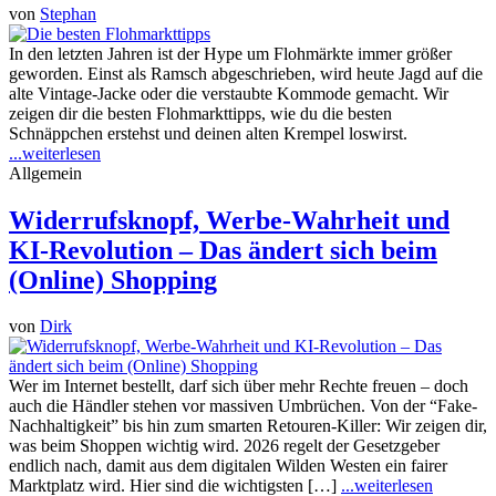
von
Stephan
In den letzten Jahren ist der Hype um Flohmärkte immer größer
geworden. Einst als Ramsch abgeschrieben, wird heute Jagd auf die
alte Vintage-Jacke oder die verstaubte Kommode gemacht. Wir
zeigen dir die besten Flohmarkttipps, wie du die besten
Schnäppchen erstehst und deinen alten Krempel loswirst.
...weiterlesen
Allgemein
Widerrufsknopf, Werbe-Wahrheit und
KI-Revolution – Das ändert sich beim
(Online) Shopping
von
Dirk
Wer im Internet bestellt, darf sich über mehr Rechte freuen – doch
auch die Händler stehen vor massiven Umbrüchen. Von der “Fake-
Nachhaltigkeit” bis hin zum smarten Retouren-Killer: Wir zeigen dir,
was beim Shoppen wichtig wird. 2026 regelt der Gesetzgeber
endlich nach, damit aus dem digitalen Wilden Westen ein fairer
Marktplatz wird. Hier sind die wichtigsten […]
...weiterlesen