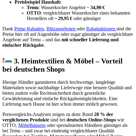
Preisbeispiel Haushalt:
Temu
: Wasserkocher Angebot ~
34,90 €
OTTO
: vergleichbarer Wasserkocher eines bekannten
Herstellers oft
~ 29,95 €
oder günstiger
Dank
Prime-Rabatten
,
Blitzangeboten
oder
Rabattaktionen
sind die
Preise hier oft auf Augenhöhe oder sogar günstiger als vergleichbare
Angebote auf Temu – und das
mit schneller Lieferung und
einfacher Rückgabe
.
3. Heimtextilien & Möbel – Vorteil
bei deutschen Shops
Hiesige Händler garantieren durch hochwertige, langlebige
Materialien sowie nachhaltige Lieferwege eine bessere Qualität und
bieten zudem volle Rechtssicherheit durch gesetzliche
Gewährleistung und einfache Rückgabemöglichkeiten. Eine
Lieferung nach Hause ist hier schon immer mölich gewesen.
Preisvergleichs-Analysen zeigen zu dem: Rund
28 % der
verglichenen Produkte
sind bei
deutschen Online-Shops
wie
OTTO,
Möbelhäusern
oder spezialisierten Händlern günstiger als
bei Temu – und zwar bei eindeutig vergleichbarer Qualität.