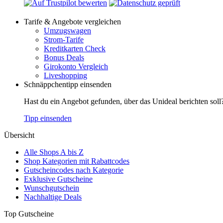
Tarife & Angebote vergleichen
Umzugswagen
Strom-Tarife
Kreditkarten Check
Bonus Deals
Girokonto Vergleich
Liveshopping
Schnäppchentipp einsenden
Hast du ein Angebot gefunden, über das Unideal berichten soll
Tipp einsenden
Übersicht
Alle Shops A bis Z
Shop Kategorien mit Rabattcodes
Gutscheincodes nach Kategorie
Exklusive Gutscheine
Wunschgutschein
Nachhaltige Deals
Top Gutscheine