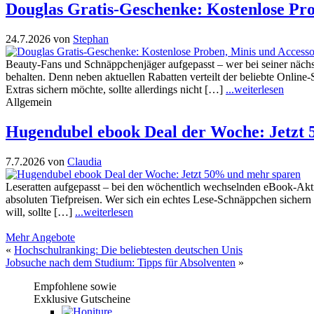
Douglas Gratis-Geschenke: Kostenlose Pro
24.7.2026
von
Stephan
Beauty-Fans und Schnäppchenjäger aufgepasst – wer bei seiner näch
behalten. Denn neben aktuellen Rabatten verteilt der beliebte Onlin
Extras sichern möchte, sollte allerdings nicht […]
...weiterlesen
Allgemein
Hugendubel ebook Deal der Woche: Jetzt
7.7.2026
von
Claudia
Leseratten aufgepasst – bei den wöchentlich wechselnden eBook-Ak
absoluten Tiefpreisen. Wer sich ein echtes Lese-Schnäppchen sichern w
will, sollte […]
...weiterlesen
Mehr Angebote
«
Hochschulranking: Die beliebtesten deutschen Unis
Jobsuche nach dem Studium: Tipps für Absolventen
»
Empfohlene sowie
Exklusive Gutscheine