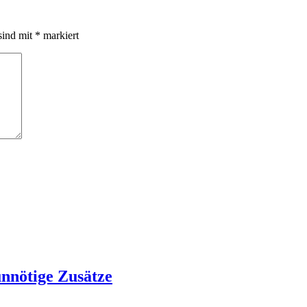
sind mit
*
markiert
nnötige Zusätze