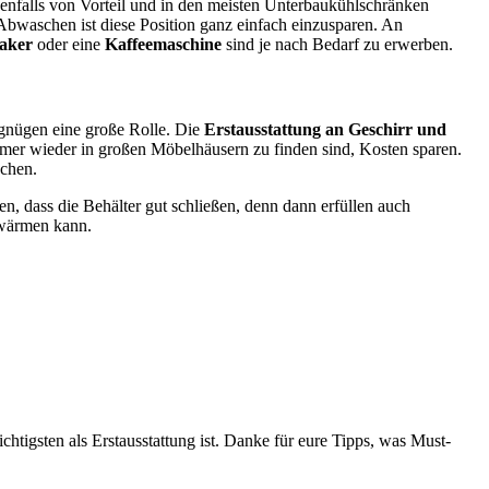
ebenfalls von Vorteil und in den meisten Unterbaukühlschränken
 Abwaschen ist diese Position ganz einfach einzusparen. An
aker
oder eine
Kaffeemaschine
sind je nach Bedarf zu erwerben.
rgnügen eine große Rolle. Die
Erstausstattung an Geschirr und
mer wieder in großen Möbelhäusern zu finden sind, Kosten sparen.
ochen.
n, dass die Behälter gut schließen, denn dann erfüllen auch
rwärmen kann.
tigsten als Erstausstattung ist. Danke für eure Tipps, was Must-