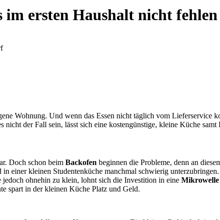
im ersten Haushalt nicht fehlen
eigene Wohnung. Und wenn das Essen nicht täglich vom Lieferservice k
 nicht der Fall sein, lässt sich eine kostengünstige, kleine Küche samt E
tbar. Doch schon beim
Backofen
beginnen die Probleme, denn an diesem 
 in einer kleinen Studentenküche manchmal schwierig unterzubringen. 
edoch ohnehin zu klein, lohnt sich die Investition in eine
Mikrowelle 
te spart in der kleinen Küche Platz und Geld.