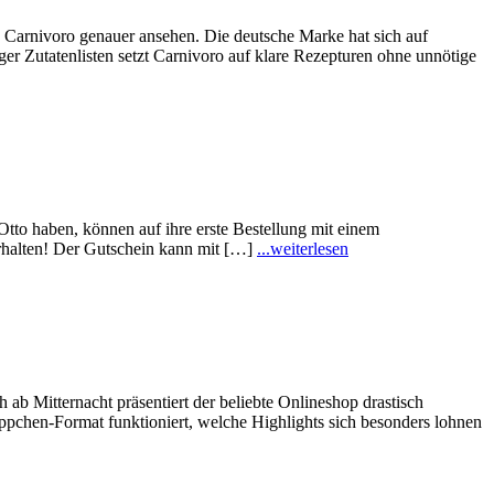
h Carnivoro genauer ansehen. Die deutsche Marke hat sich auf
anger Zutatenlisten setzt Carnivoro auf klare Rezepturen ohne unnötige
tto haben, können auf ihre erste Bestellung mit einem
erhalten! Der Gutschein kann mit […]
...weiterlesen
ab Mitternacht präsentiert der beliebte Onlineshop drastisch
pchen-Format funktioniert, welche Highlights sich besonders lohnen