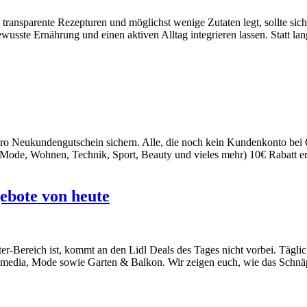
ransparente Rezepturen und möglichst wenige Zutaten legt, sollte sic
bewusste Ernährung und einen aktiven Alltag integrieren lassen. Statt l
ro Neukundengutschein sichern. Alle, die noch kein Kundenkonto bei O
 (Mode, Wohnen, Technik, Sport, Beauty und vieles mehr) 10€ Rabatt 
gebote von heute
-Bereich ist, kommt an den Lidl Deals des Tages nicht vorbei. Täglich 
imedia, Mode sowie Garten & Balkon. Wir zeigen euch, wie das Schnäp