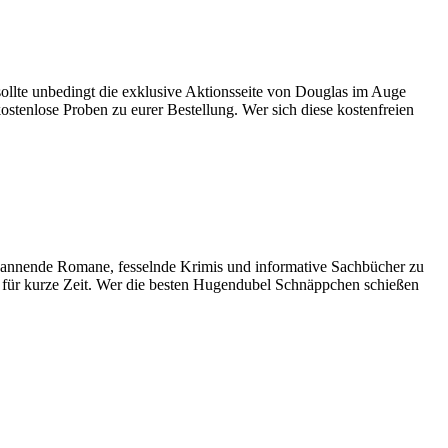
llte unbedingt die exklusive Aktionsseite von Douglas im Auge
stenlose Proben zu eurer Bestellung. Wer sich diese kostenfreien
pannende Romane, fesselnde Krimis und informative Sachbücher zu
ich für kurze Zeit. Wer die besten Hugendubel Schnäppchen schießen