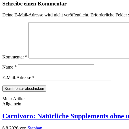
Schreibe einen Kommentar
Deine E-Mail-Adresse wird nicht veröffentlicht.
Erforderliche Felder 
Kommentar
*
Name
*
E-Mail-Adresse
*
Mehr Artikel
Allgemein
Carnivoro: Natürliche Supplements ohne u
6.8.2026
von
Stephan