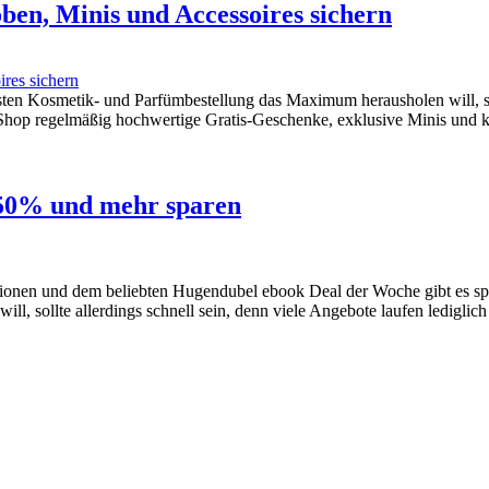
ben, Minis und Accessoires sichern
sten Kosmetik- und Parfümbestellung das Maximum herausholen will, so
e-Shop regelmäßig hochwertige Gratis-Geschenke, exklusive Minis und ko
 50% und mehr sparen
tionen und dem beliebten Hugendubel ebook Deal der Woche gibt es s
ill, sollte allerdings schnell sein, denn viele Angebote laufen ledigl