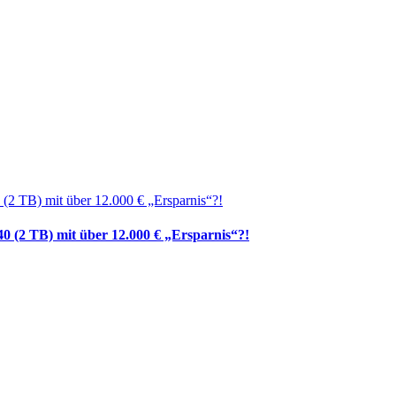
0 (2 TB) mit über 12.000 € „Ersparnis“?!