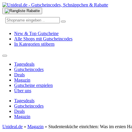
New & Top Gutscheine
Alle Shops mit Gutscheincodes
In Kategorien stöbern
Tagesdeals
Gutscheincodes
Deals
Magazin
Gutscheine erspielen
Über uns
Tagesdeals
Gutscheincodes
Deals
Magazin
Unideal.de
»
Magazin
»
Studentenküche einrichten: Was im ersten Hau