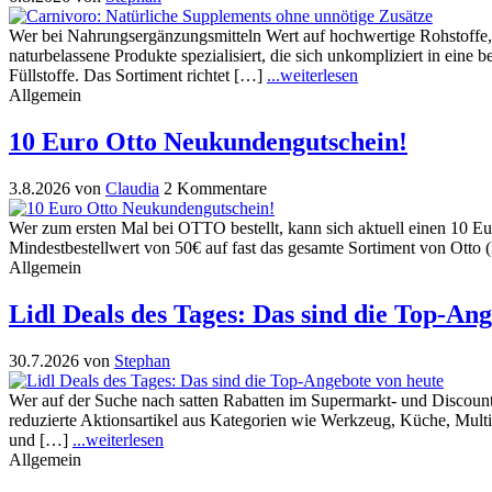
Wer bei Nahrungsergänzungsmitteln Wert auf hochwertige Rohstoffe, t
naturbelassene Produkte spezialisiert, die sich unkompliziert in eine 
Füllstoffe. Das Sortiment richtet […]
...weiterlesen
Allgemein
10 Euro Otto Neukundengutschein!
3.8.2026
von
Claudia
2 Kommentare
Wer zum ersten Mal bei OTTO bestellt, kann sich aktuell einen 10 Eu
Mindestbestellwert von 50€ auf fast das gesamte Sortiment von Otto
Allgemein
Lidl Deals des Tages: Das sind die Top-An
30.7.2026
von
Stephan
Wer auf der Suche nach satten Rabatten im Supermarkt- und Discounter
reduzierte Aktionsartikel aus Kategorien wie Werkzeug, Küche, Mult
und […]
...weiterlesen
Allgemein