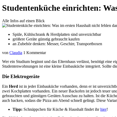
Studentenküche einrichten: Was 
Alle Infos auf einen Blick
Spüle, Kühlschrank & Herdplatten sind unverzichtbar
größere Geräte günstig gebraucht kaufen
an Zubehör denken: Messer, Geschirr, Transportboxen
von
Claudia
1 Kommentar
Wer ein Studium beginnt und das Elternhaus verlässt, benötigt eine 
Studentenwohnungen ist eine kleine Einbauküche integriert. Sollte dies
Die Elektrogeräte
Ein
Herd
ist in jeder Einbauküche vorhanden, denn er ist unverzich
zwei Kochplatten vorhanden. Ein neuer Backofen ist jedoch teuer und
gebrauchten und günstigen Geräten Ausschau zu halten. Ist die Küche j
auch backen, sodass die Pizza am Abend schnell gelingt. Diese Varian
Tipp:
Schnäppchen für Küche & Haushalt findet ihr
hier
!