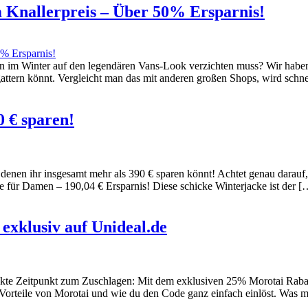
 Knallerpreis – Über 50% Ersparnis!
an im Winter auf den legendären Vans-Look verzichten muss? Wir habe
gattern könnt. Vergleicht man das mit anderen großen Shops, wird schnel
 € sparen!
 denen ihr insgesamt mehr als 390 € sparen könnt! Achtet genau darauf, 
 für Damen – 190,04 € Ersparnis! Diese schicke Winterjacke ist der 
exklusiv auf Unideal.de
rfekte Zeitpunkt zum Zuschlagen: Mit dem exklusiven 25% Morotai Raba
die Vorteile von Morotai und wie du den Code ganz einfach einlöst. Wa