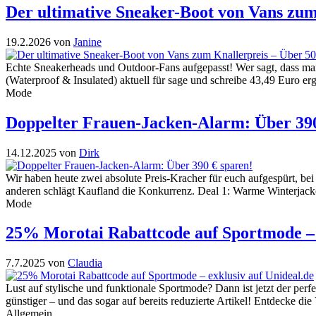
Der ultimative Sneaker-Boot von Vans zum
19.2.2026
von
Janine
Echte Sneakerheads und Outdoor-Fans aufgepasst! Wer sagt, dass m
(Waterproof & Insulated) aktuell für sage und schreibe 43,49 Euro er
Mode
Doppelter Frauen-Jacken-Alarm: Über 390
14.12.2025
von
Dirk
Wir haben heute zwei absolute Preis-Kracher für euch aufgespürt, bei
anderen schlägt Kaufland die Konkurrenz. Deal 1: Warme Winterjacke
Mode
25% Morotai Rabattcode auf Sportmode – 
7.7.2025
von
Claudia
Lust auf stylische und funktionale Sportmode? Dann ist jetzt der pe
günstiger – und das sogar auf bereits reduzierte Artikel! Entdecke 
Allgemein