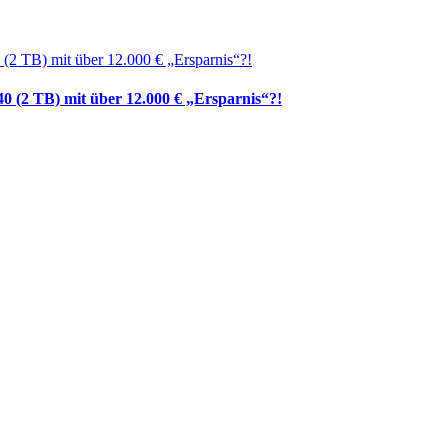
0 (2 TB) mit über 12.000 € „Ersparnis“?!