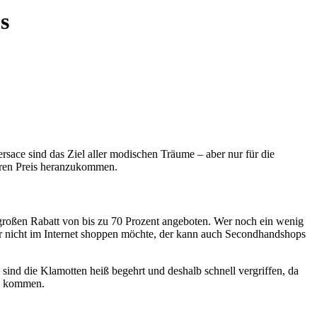
s
rsace sind das Ziel aller modischen Träume – aber nur für die
geren Preis heranzukommen.
großen Rabatt von bis zu 70 Prozent angeboten. Wer noch ein wenig
r nicht im Internet shoppen möchte, der kann auch Secondhandshops
 sind die Klamotten heiß begehrt und deshalb schnell vergriffen, da
zu kommen.