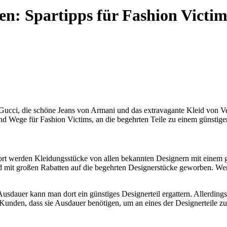
en: Spartipps für Fashion Victim
 Gucci, die schöne Jeans von Armani und das extravagante Kleid von Ve
nd Wege für Fashion Victims, an die begehrten Teile zu einem günsti
ort werden Kleidungsstücke von allen bekannten Designern mit einem 
d mit großen Rabatten auf die begehrten Designerstücke geworben. We
usdauer kann man dort ein günstiges Designerteil ergattern. Allerdings
 Kunden, dass sie Ausdauer benötigen, um an eines der Designerteile 