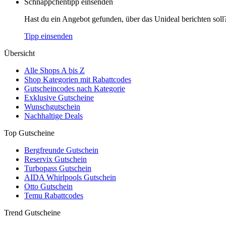
Schnäppchentipp einsenden
Hast du ein Angebot gefunden, über das Unideal berichten soll
Tipp einsenden
Übersicht
Alle Shops A bis Z
Shop Kategorien mit Rabattcodes
Gutscheincodes nach Kategorie
Exklusive Gutscheine
Wunschgutschein
Nachhaltige Deals
Top Gutscheine
Bergfreunde Gutschein
Reservix Gutschein
Turbopass Gutschein
AIDA Whirlpools Gutschein
Otto Gutschein
Temu Rabattcodes
Trend Gutscheine