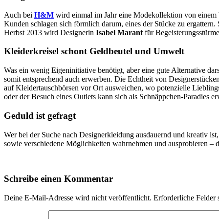
Auch bei
H&M
wird einmal im Jahr eine Modekollektion von einem b
Kunden schlagen sich förmlich darum, eines der Stücke zu ergattern. 
Herbst 2013 wird Designerin
Isabel Marant
für Begeisterungsstürme 
Kleiderkreisel schont Geldbeutel und Umwelt
Was ein wenig Eigeninitiative benötigt, aber eine gute Alternative darste
somit entsprechend auch erwerben. Die Echtheit von Designerstücken 
auf Kleidertauschbörsen vor Ort ausweichen, wo potenzielle Lieblin
oder der Besuch eines Outlets kann sich als Schnäppchen-Paradies er
Geduld ist gefragt
Wer bei der Suche nach Designerkleidung ausdauernd und kreativ ist,
sowie verschiedene Möglichkeiten wahrnehmen und ausprobieren – dan
Schreibe einen Kommentar
Deine E-Mail-Adresse wird nicht veröffentlicht.
Erforderliche Felder 