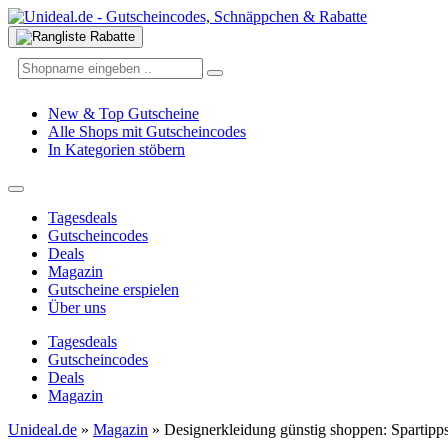
New & Top Gutscheine
Alle Shops mit Gutscheincodes
In Kategorien stöbern
Tagesdeals
Gutscheincodes
Deals
Magazin
Gutscheine erspielen
Über uns
Tagesdeals
Gutscheincodes
Deals
Magazin
Unideal.de
»
Magazin
»
Designerkleidung günstig shoppen: Spartipps