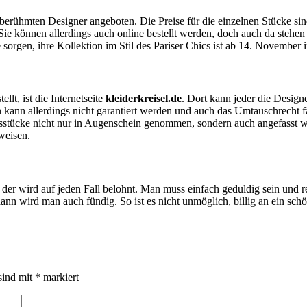
erühmten Designer angeboten. Die Preise für die einzelnen Stücke si
Sie können allerdings auch online bestellt werden, doch auch da stehe
sorgen, ihre Kollektion im Stil des Pariser Chics ist ab 14. November 
llt, ist die Internetseite
kleiderkreisel.de
. Dort kann jeder die Design
kann allerdings nicht garantiert werden und auch das Umtauschrecht f
gsstücke nicht nur in Augenschein genommen, sondern auch angefasst w
weisen.
 der wird auf jeden Fall belohnt. Man muss einfach geduldig sein und
n wird man auch fündig. So ist es nicht unmöglich, billig an ein sc
sind mit
*
markiert