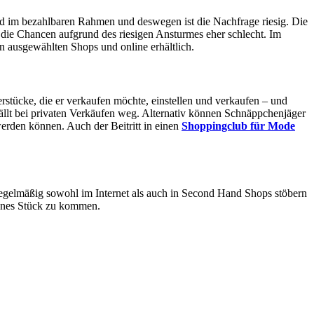
nd im bezahlbaren Rahmen und deswegen ist die Nachfrage riesig. Die
n die Chancen aufgrund des riesigen Ansturmes eher schlecht. Im
in ausgewählten Shops und online erhältlich.
erstücke, die er verkaufen möchte, einstellen und verkaufen – und
ällt bei privaten Verkäufen weg. Alternativ können Schnäppchenjäger
erden können. Auch der Beitritt in einen
Shoppingclub für Mode
 regelmäßig sowohl im Internet als auch in Second Hand Shops stöbern
hönes Stück zu kommen.