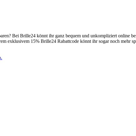
paren? Bei Brille24 könnt ihr ganz bequem und unkompliziert online be
erem exklusivem 15% Brille24 Rabattcode könnt ihr sogar noch mehr s
o.