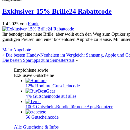
Exklusiver 15% Brille24 Rabattcode
1.4.2025
von
Frank
Ihr benötigt eine neue Brille, aber wollt euch den Weg zum Optiker s
günstigen Preisen und einer kostenlosen Anprobe zu Hause. Mit uns
Mehr Angebote
«
Die besten Handy-Neuheiten im Vergleich: Samsung, Apple und C
Die besten Spartipps zum Semesterstart
»
Empfohlene sowie
Exklusive Gutscheine
12% Honiture Gutscheincode
4% Gutscheincode auf alles
100€ Gutschein-Bundle für neue App-Benutzer
5€ Gutscheincode
Alle Gutscheine & Infos