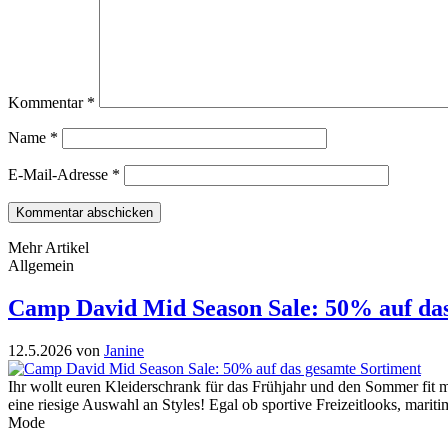
Kommentar
*
Name
*
E-Mail-Adresse
*
Mehr Artikel
Allgemein
Camp David Mid Season Sale: 50% auf das
12.5.2026
von
Janine
Ihr wollt euren Kleiderschrank für das Frühjahr und den Sommer fit
eine riesige Auswahl an Styles! Egal ob sportive Freizeitlooks, marit
Mode