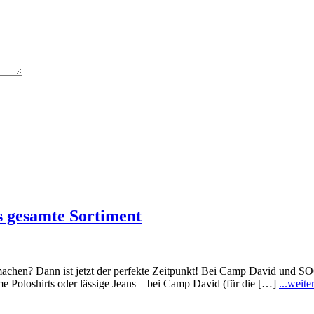
 gesamte Sortiment
 machen? Dann ist jetzt der perfekte Zeitpunkt! Bei Camp David und 
ime Poloshirts oder lässige Jeans – bei Camp David (für die […]
...weite