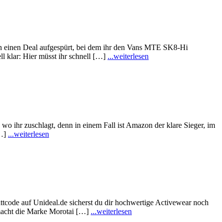
n einen Deal aufgespürt, bei dem ihr den Vans MTE SK8-Hi
l klar: Hier müsst ihr schnell […]
...weiterlesen
wo ihr zuschlagt, denn in einem Fall ist Amazon der klare Sieger, im
[…]
...weiterlesen
ttcode auf Unideal.de sicherst du dir hochwertige Activewear noch
s macht die Marke Morotai […]
...weiterlesen