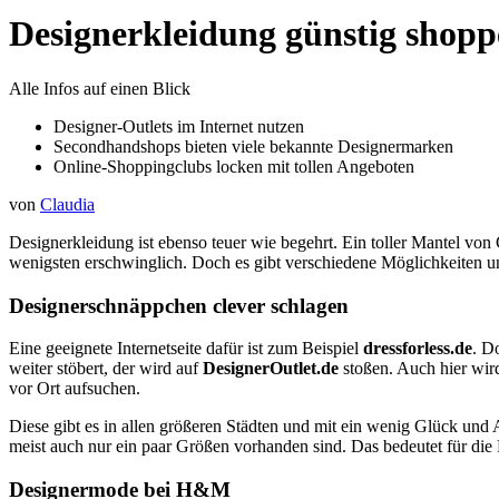
Designerkleidung günstig shopp
Alle Infos auf einen Blick
Designer-Outlets im Internet nutzen
Secondhandshops bieten viele bekannte Designermarken
Online-Shoppingclubs locken mit tollen Angeboten
von
Claudia
Designerkleidung ist ebenso teuer wie begehrt. Ein toller Mantel von
wenigsten erschwinglich. Doch es gibt verschiedene Möglichkeiten u
Designerschnäppchen clever schlagen
Eine geeignete Internetseite dafür ist zum Beispiel
dressforless.de
. D
weiter stöbert, der wird auf
DesignerOutlet.de
stoßen. Auch hier wir
vor Ort aufsuchen.
Diese gibt es in allen größeren Städten und mit ein wenig Glück und A
meist auch nur ein paar Größen vorhanden sind. Das bedeutet für die
Designermode bei H&M