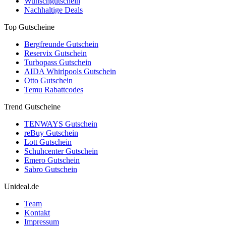
Wunschgutschein
Nachhaltige Deals
Top Gutscheine
Bergfreunde Gutschein
Reservix Gutschein
Turbopass Gutschein
AIDA Whirlpools Gutschein
Otto Gutschein
Temu Rabattcodes
Trend Gutscheine
TENWAYS Gutschein
reBuy Gutschein
Lott Gutschein
Schuhcenter Gutschein
Emero Gutschein
Sabro Gutschein
Unideal.de
Team
Kontakt
Impressum