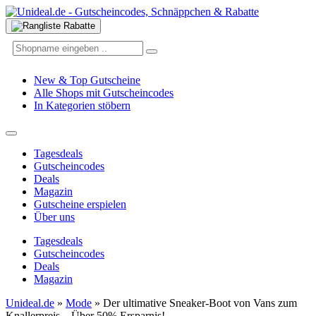
New & Top Gutscheine
Alle Shops mit Gutscheincodes
In Kategorien stöbern
Tagesdeals
Gutscheincodes
Deals
Magazin
Gutscheine erspielen
Über uns
Tagesdeals
Gutscheincodes
Deals
Magazin
Unideal.de
»
Mode
»
Der ultimative Sneaker-Boot von Vans zum
Knallerpreis – Über 50% Ersparnis!