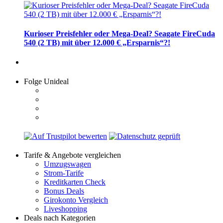
Kurioser Preisfehler oder Mega-Deal? Seagate FireCuda
540 (2 TB) mit über 12.000 € „Ersparnis“?!
Folge Unideal
Tarife & Angebote vergleichen
Umzugswagen
Strom-Tarife
Kreditkarten Check
Bonus Deals
Girokonto Vergleich
Liveshopping
Deals nach Kategorien