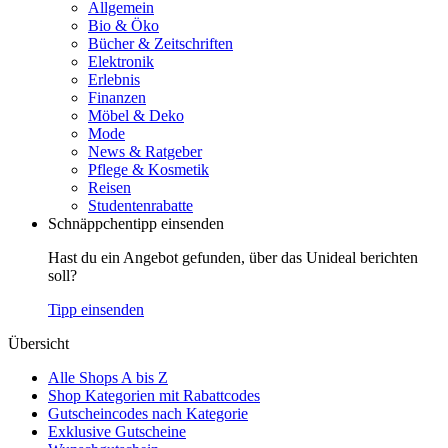
Allgemein
Bio & Öko
Bücher & Zeitschriften
Elektronik
Erlebnis
Finanzen
Möbel & Deko
Mode
News & Ratgeber
Pflege & Kosmetik
Reisen
Studentenrabatte
Schnäppchentipp einsenden
Hast du ein Angebot gefunden, über das Unideal berichten
soll?
Tipp einsenden
Übersicht
Alle Shops A bis Z
Shop Kategorien mit Rabattcodes
Gutscheincodes nach Kategorie
Exklusive Gutscheine