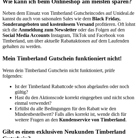
Wie kann ich beim Onlineshop am meisten sparen?
Neben dem Einsatz von Timberland Gutscheincodes auf Unideal.de
kannst du auch von saisonalen Sales wie dem
Black Friday,
Sonderangeboten und kostenlosem Versand
profitieren. Oft lohnt
sich die
Anmeldung zum Newsletter
oder das Folgen auf den
Social Media Accounts
Instagram, TikTok und Facebook von
Timberland, um über aktuelle Rabattaktionen auf dem Laufenden
gehalten zu werden.
Mein Timberland Gutschein funktioniert nicht!
Wenn dein Timberland Gutschein nicht funktioniert, prüfe
folgendes:
Ist der Timberland Rabattcode schon abgelaufen oder noch
gültig?
Hast du den Aktionscode korrekt eingegeben und nicht schon
einmal verwendet?
Erfüllst du alle Bedingungen für den Rabatt wie den
Mindestbestellwert? Falls alles korrekt ist, wende dich für
weitere Fragen an den
Kundenservice von Timberland
.
Gibt es einen exklusiven Neukunden Timberland