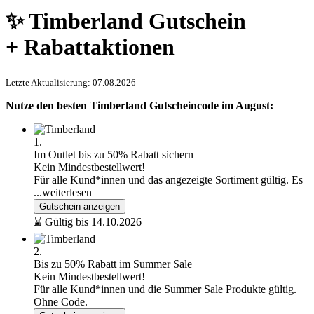
✨ Timberland Gutschein
+ Rabattaktionen
Letzte Aktualisierung: 07.08.2026
Nutze den besten Timberland Gutscheincode im August:
1.
Im Outlet bis zu 50% Rabatt sichern
Kein Mindestbestellwert!
Für alle Kund*innen und das angezeigte Sortiment gültig. Es
...weiterlesen
Gutschein anzeigen
⌛ Gültig bis 14.10.2026
2.
Bis zu 50% Rabatt im Summer Sale
Kein Mindestbestellwert!
Für alle Kund*innen und die Summer Sale Produkte gültig.
Ohne Code.