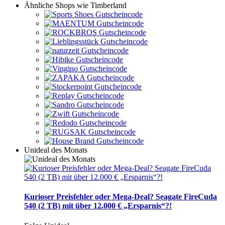
Ähnliche Shops wie Timberland
Unideal des Monats
Kurioser Preisfehler oder Mega-Deal? Seagate FireCuda
540 (2 TB) mit über 12.000 € „Ersparnis“?!