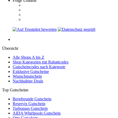
Folge Unideal
Übersicht
Alle Shops A bis Z
Shop Kategorien mit Rabattcodes
Gutscheincodes nach Kategorie
Exklusive Gutscheine
Wunschgutschein
Nachhaltige Deals
Top Gutscheine
Bergfreunde Gutschein
Reservix Gutschein
Turbopass Gutschein
AIDA Whirlpools Gutschein
Otto Gutschein