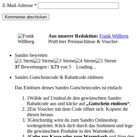
E-Mail-Adresse
*
Aus unserer Redaktion:
Frank Willberg
Prüft hier Preisnachlässe & Voucher
Sandro bewerten
37
Bewertungen /
3,73
von 5
Loading...
Sandro Gutscheincode & Rabattcode einlösen
Das Einlösen deines Sandro Gutscheincodes ist einfach:
1
Wähle auf Unideal.de den gewünschten Sandro
Rabattcode aus und klicke auf
„Gutschein einlösen“
.
2
Ein Voucher mit dem Code öffnet sich. Kopiere dir
diesen heraus.
3
Gleichzeitig wirst du zum Sandro Onlineshop
weitergeleitet. Klick dich durch das Sortiment und lege
die gewünschten Produkte in den Warenkorb.
4
Gehe zur Kasse oder zum Warenkorb
und füge den