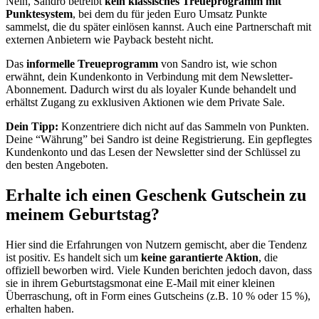
Nein, Sandro betreibt
kein klassisches Treueprogramm mit
Punktesystem
, bei dem du für jeden Euro Umsatz Punkte
sammelst, die du später einlösen kannst. Auch eine Partnerschaft mit
externen Anbietern wie Payback besteht nicht.
Das
informelle Treueprogramm
von Sandro ist, wie schon
erwähnt, dein Kundenkonto in Verbindung mit dem Newsletter-
Abonnement. Dadurch wirst du als loyaler Kunde behandelt und
erhältst Zugang zu exklusiven Aktionen wie dem Private Sale.
Dein Tipp:
Konzentriere dich nicht auf das Sammeln von Punkten.
Deine “Währung” bei Sandro ist deine Registrierung. Ein gepflegtes
Kundenkonto und das Lesen der Newsletter sind der Schlüssel zu
den besten Angeboten.
Erhalte ich einen Geschenk Gutschein zu
meinem Geburtstag?
Hier sind die Erfahrungen von Nutzern gemischt, aber die Tendenz
ist positiv. Es handelt sich um
keine garantierte Aktion
, die
offiziell beworben wird. Viele Kunden berichten jedoch davon, dass
sie in ihrem Geburtstagsmonat eine E-Mail mit einer kleinen
Überraschung, oft in Form eines Gutscheins (z.B. 10 % oder 15 %),
erhalten haben.