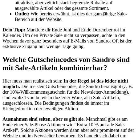
attraktive, aber zeitlich stark begrenzte Rabatte auf
ausgewählte Artikel oder das gesamte Sortiment.
Outlet:
Wie bereits erwähnt, ist dies der ganzjährige Sale-
Bereich auf der Website.
Dein Tipp:
Markiere dir Ende Juni und Ende Dezember rot im
Kalender. Um den Private Sale nicht zu verpassen, achte in den
Wochen davor ganz besonders auf E-Mails von Sandro. Oft ist der
exklusive Zugang nur wenige Tage gültig.
Welche Gutscheincodes von Sandro sind
mit Sale-Artikeln kombinierbar?
Hier muss man realistisch sein:
In der Regel ist das leider nicht
möglich.
Die meisten Gutscheincodes, die Sandro herausgibt (z. B.
der 10%-Willkommensgutschein für die Newsletter-Anmeldung),
sind explizit von bereits reduzierter Ware, also Sale-Artikeln,
ausgeschlossen. Die Bedingungen findest du immer im
Kleingedruckten der jeweiligen Aktion.
Ausnahmen sind selten, aber es gibt sie.
Manchmal gibt es am
Ende einer Sale-Phase Aktionen wie “Extra 10 % auf alle Sale-
Artikel”. Solche Aktionen werden dann aber sehr prominent auf der
Website und im Newsletter beworben. Es handelt sich dabei um