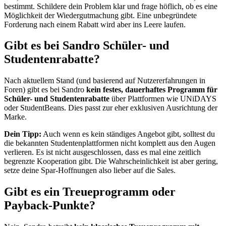
bestimmt. Schildere dein Problem klar und frage höflich, ob es eine
Möglichkeit der Wiedergutmachung gibt. Eine unbegründete
Forderung nach einem Rabatt wird aber ins Leere laufen.
Gibt es bei Sandro Schüler- und
Studentenrabatte?
Nach aktuellem Stand (und basierend auf Nutzererfahrungen in
Foren) gibt es bei Sandro
kein festes, dauerhaftes Programm für
Schüler- und Studentenrabatte
über Plattformen wie UNiDAYS
oder StudentBeans. Dies passt zur eher exklusiven Ausrichtung der
Marke.
Dein Tipp:
Auch wenn es kein ständiges Angebot gibt, solltest du
die bekannten Studentenplattformen nicht komplett aus den Augen
verlieren. Es ist nicht ausgeschlossen, dass es mal eine zeitlich
begrenzte Kooperation gibt. Die Wahrscheinlichkeit ist aber gering,
setze deine Spar-Hoffnungen also lieber auf die Sales.
Gibt es ein Treueprogramm oder
Payback-Punkte?