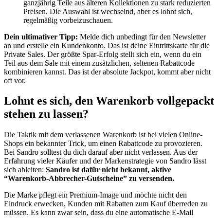
ganzjährig Teile aus älteren Kollektionen zu stark reduzierten
Preisen. Die Auswahl ist wechselnd, aber es lohnt sich,
regelmäßig vorbeizuschauen.
Dein ultimativer Tipp:
Melde dich unbedingt für den Newsletter
an und erstelle ein Kundenkonto. Das ist deine Eintrittskarte für die
Private Sales. Der größte Spar-Erfolg stellt sich ein, wenn du ein
Teil aus dem Sale mit einem zusätzlichen, seltenen Rabattcode
kombinieren kannst. Das ist der absolute Jackpot, kommt aber nicht
oft vor.
Lohnt es sich, den Warenkorb vollgepackt
stehen zu lassen?
Die Taktik mit dem verlassenen Warenkorb ist bei vielen Online-
Shops ein bekannter Trick, um einen Rabattcode zu provozieren.
Bei Sandro solltest du dich darauf aber nicht verlassen. Aus der
Erfahrung vieler Käufer und der Markenstrategie von Sandro lässt
sich ableiten:
Sandro ist dafür nicht bekannt, aktive
“Warenkorb-Abbrecher-Gutscheine” zu versenden.
Die Marke pflegt ein Premium-Image und möchte nicht den
Eindruck erwecken, Kunden mit Rabatten zum Kauf überreden zu
müssen. Es kann zwar sein, dass du eine automatische E-Mail