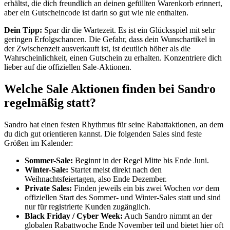
erhältst, die dich freundlich an deinen gefüllten Warenkorb erinnert,
aber ein Gutscheincode ist darin so gut wie nie enthalten.
Dein Tipp:
Spar dir die Wartezeit. Es ist ein Glücksspiel mit sehr
geringen Erfolgschancen. Die Gefahr, dass dein Wunschartikel in
der Zwischenzeit ausverkauft ist, ist deutlich höher als die
Wahrscheinlichkeit, einen Gutschein zu erhalten. Konzentriere dich
lieber auf die offiziellen Sale-Aktionen.
Welche Sale Aktionen finden bei Sandro
regelmäßig statt?
Sandro hat einen festen Rhythmus für seine Rabattaktionen, an dem
du dich gut orientieren kannst. Die folgenden Sales sind feste
Größen im Kalender:
Sommer-Sale:
Beginnt in der Regel Mitte bis Ende Juni.
Winter-Sale:
Startet meist direkt nach den
Weihnachtsfeiertagen, also Ende Dezember.
Private Sales:
Finden jeweils ein bis zwei Wochen
vor
dem
offiziellen Start des Sommer- und Winter-Sales statt und sind
nur für registrierte Kunden zugänglich.
Black Friday / Cyber Week:
Auch Sandro nimmt an der
globalen Rabattwoche Ende November teil und bietet hier oft