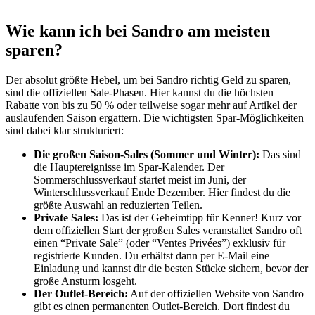
Wie kann ich bei Sandro am meisten
sparen?
Der absolut größte Hebel, um bei Sandro richtig Geld zu sparen,
sind die offiziellen Sale-Phasen. Hier kannst du die höchsten
Rabatte von bis zu 50 % oder teilweise sogar mehr auf Artikel der
auslaufenden Saison ergattern. Die wichtigsten Spar-Möglichkeiten
sind dabei klar strukturiert:
Die großen Saison-Sales (Sommer und Winter):
Das sind
die Hauptereignisse im Spar-Kalender. Der
Sommerschlussverkauf startet meist im Juni, der
Winterschlussverkauf Ende Dezember. Hier findest du die
größte Auswahl an reduzierten Teilen.
Private Sales:
Das ist der Geheimtipp für Kenner! Kurz vor
dem offiziellen Start der großen Sales veranstaltet Sandro oft
einen “Private Sale” (oder “Ventes Privées”) exklusiv für
registrierte Kunden. Du erhältst dann per E-Mail eine
Einladung und kannst dir die besten Stücke sichern, bevor der
große Ansturm losgeht.
Der Outlet-Bereich:
Auf der offiziellen Website von Sandro
gibt es einen permanenten Outlet-Bereich. Dort findest du