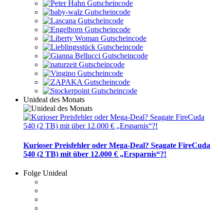
Unideal des Monats
Kurioser Preisfehler oder Mega-Deal? Seagate FireCuda
540 (2 TB) mit über 12.000 € „Ersparnis“?!
Folge Unideal