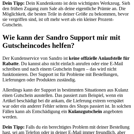
Dein Tipp:
Dein Kundenkonto ist dein wichtigstes Werkzeug. Sieh
den frühen Zugang zum Sale als deine eigentliche Prämie an. Die
Möglichkeit, die besten Teile in deiner Größe zu bekommen, bevor
sie vergriffen sind, ist oft mehr wert als ein kleiner Prozent-
Gutschein.
Wie kann der Sandro Support mir mit
Gutscheincodes helfen?
Der Kundenservice von Sandro ist
keine offizielle Anlaufstelle für
Rabatte
. Du kannst also nicht einfach anrufen oder eine E-Mail
schreiben und nach einem Gutschein fragen – das wird nicht
funktionieren. Der Support ist für Probleme mit Bestellungen,
Lieferungen oder Produkten zuständig.
Allerdings kann der Support in bestimmten Situationen aus Kulanz
einen Gutschein ausstellen. Das passiert zum Beispiel, wenn ein
Artikel beschädigt bei dir ankam, die Lieferung extrem verspätet
war oder ein anderer Fehler seitens des Shops passiert ist. In solchen
Fällen kann als Entschädigung ein
Kulanzgutschein
angeboten
werden.
Dein Tipp:
Falls du ein berechtigtes Problem mit deiner Bestellung
hast, sei am Telefon oder in deiner E-Mail immer freundlich, aber