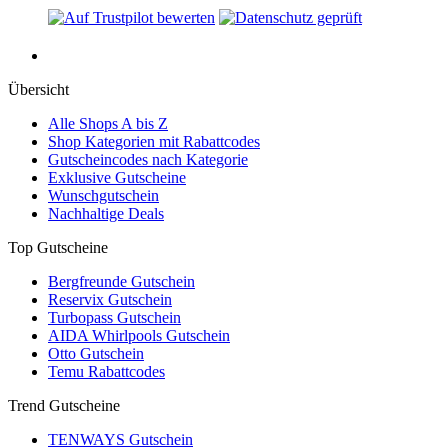
Übersicht
Alle Shops A bis Z
Shop Kategorien mit Rabattcodes
Gutscheincodes nach Kategorie
Exklusive Gutscheine
Wunschgutschein
Nachhaltige Deals
Top Gutscheine
Bergfreunde Gutschein
Reservix Gutschein
Turbopass Gutschein
AIDA Whirlpools Gutschein
Otto Gutschein
Temu Rabattcodes
Trend Gutscheine
TENWAYS Gutschein