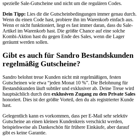
spezielle Sale-Gutscheine und nicht um die regulären Codes.
Dein Tipp:
Lies dir die Gutscheinbedingungen immer genau durch.
Wenn du einen Code hast, probiere ihn im Warenkorb einfach aus.
Wenn er nicht funktioniert, liegt es fast immer daran, dass du Sale-
Artikel im Warenkorb hast. Die größte Chance auf eine solche
Kombi-Aktion hast du gegen Ende des Sales, wenn die Lager
geräumt werden sollen.
Gibt es auch für Sandro Bestandskunden
regelmäßig Gutscheine?
Sandro belohnt treue Kunden nicht mit regelmäßigen, festen
Gutscheinen wie etwa “jeden Monat 10 %”. Die Belohnung für
Bestandskunden läuft subtiler und exklusiver ab. Deine Treue wird
hauptsächlich durch den
exklusiven Zugang zu den Private Sales
honoriert. Dies ist der größte Vorteil, den du als registrierter Kunde
hast.
Gelegentlich kann es vorkommen, dass per E-Mail sehr selektiv
Gutscheine an einen kleinen Kundenkreis verschickt werden,
beispielsweise als Dankeschön für frühere Einkäufe, aber darauf
gibt es keine Garantie.