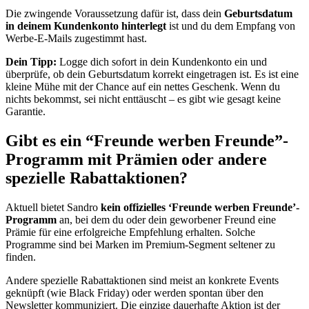
Die zwingende Voraussetzung dafür ist, dass dein
Geburtsdatum
in deinem Kundenkonto hinterlegt
ist und du dem Empfang von
Werbe-E-Mails zugestimmt hast.
Dein Tipp:
Logge dich sofort in dein Kundenkonto ein und
überprüfe, ob dein Geburtsdatum korrekt eingetragen ist. Es ist eine
kleine Mühe mit der Chance auf ein nettes Geschenk. Wenn du
nichts bekommst, sei nicht enttäuscht – es gibt wie gesagt keine
Garantie.
Gibt es ein “Freunde werben Freunde”-
Programm mit Prämien oder andere
spezielle Rabattaktionen?
Aktuell bietet Sandro
kein offizielles ‘Freunde werben Freunde’-
Programm
an, bei dem du oder dein geworbener Freund eine
Prämie für eine erfolgreiche Empfehlung erhalten. Solche
Programme sind bei Marken im Premium-Segment seltener zu
finden.
Andere spezielle Rabattaktionen sind meist an konkrete Events
geknüpft (wie Black Friday) oder werden spontan über den
Newsletter kommuniziert. Die einzige dauerhafte Aktion ist der