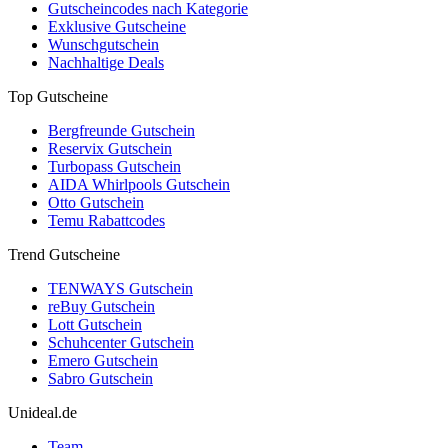
Gutscheincodes nach Kategorie
Exklusive Gutscheine
Wunschgutschein
Nachhaltige Deals
Top Gutscheine
Bergfreunde Gutschein
Reservix Gutschein
Turbopass Gutschein
AIDA Whirlpools Gutschein
Otto Gutschein
Temu Rabattcodes
Trend Gutscheine
TENWAYS Gutschein
reBuy Gutschein
Lott Gutschein
Schuhcenter Gutschein
Emero Gutschein
Sabro Gutschein
Unideal.de
Team