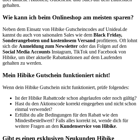
gehalten.
Wie kann ich beim Onlineshop am meisten sparen?
Neben dem Einsatz von Hibike Gutscheincodes auf Unideal.de
kannst du auch von saisonalen Sales wie dem
Black Friday,
Sonderangeboten und kostenlosem Versand
profitieren. Oft lohnt
sich die
Anmeldung zum Newsletter
oder das Folgen auf den
Social Media Accounts
Instagram, TikTok und Facebook von
Hibike, um über aktuelle Rabattaktionen auf dem Laufenden
gehalten zu werden.
Mein Hibike Gutschein funktioniert nicht!
Wenn dein Hibike Gutschein nicht funktioniert, prüfe folgendes:
Ist der Hibike Rabattcode schon abgelaufen oder noch gültig?
Hast du den Aktionscode korrekt eingegeben und nicht schon
einmal verwendet?
Erfüllst du alle Bedingungen für den Rabatt wie den
Mindestbestellwert? Falls alles korrekt ist, wende dich für
weitere Fragen an den
Kundenservice von Hibike
.
Gibt es einen exklusiven Neukunden Hibike