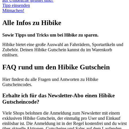
auf Unideal.de gelistet sind?
Tipp einsenden
Mitmachen!
Alle Infos zu Hibike
Sowie Tipps und Tricks um bei Hibike zu sparen.
Hibike bietet eine große Auswahl an Fahrrädern, Sportartikeln und
Zubehör. Deinen Hibike Gutschein kannst du im Warenkorb
einlösen.
FAQ rund um den Hibike Gutschein
Hier findest du alle Fragen und Antworten zu Hibike
Gutscheincodes.
Erhalte ich für das Newsletter-Abo einen Hibike
Gutscheincode?
Viele Shops belohnen die Anmeldung zum Newsletter mit einem
exklusiven Hibike Gutschein, der einmalig pro User und Einkauf
einlösbar ist. Die Anmeldung ist in der Regel kostenfrei und du wirst
über aktuelle Aktionen, Gutscheine und Sales auf dem Laufenden