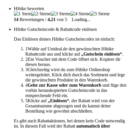
Hibike bewerten
14
Bewertungen /
4,21
von 5
Loading...
Hibike Gutscheincode & Rabattcode einlösen
Das Einlösen deines Hibike Gutscheincodes ist einfach:
1
Wähle auf Unideal.de den gewünschten Hibike
Rabattcode aus und klicke auf
„Gutschein einlösen“
.
2
Ein Voucher mit dem Code öffnet sich. Kopiere dir
diesen heraus.
3
Gleichzeitig wirst du zum Hibike Onlineshop
weitergeleitet. Klick dich durch das Sortiment und lege
die gewünschten Produkte in den Warenkorb.
4
Gehe zur Kasse oder zum Warenkorb
und füge den
vorhin herauskopierten Gutscheincode in das
entsprechende Feld ein.
5
Klicke auf
„Einlösen“
, der Rabatt wird von der
Gesamtsumme abgezogen und du kannst deine
Bestellung wie gewohnt abschließen.
Es gibt auch Rabattaktionen, bei denen kein Code notwendig
ist. In diesem Fall wird der Rabatt
automatisch über