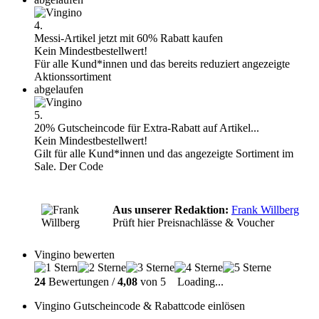
4.
Messi-Artikel jetzt mit 60% Rabatt kaufen
Kein Mindestbestellwert!
Für alle Kund*innen und das bereits reduziert angezeigte
Aktionssortiment
abgelaufen
5.
20% Gutscheincode für Extra-Rabatt auf Artikel...
Kein Mindestbestellwert!
Gilt für alle Kund*innen und das angezeigte Sortiment im
Sale. Der Code
Aus unserer Redaktion:
Frank Willberg
Prüft hier Preisnachlässe & Voucher
Vingino bewerten
24
Bewertungen /
4,08
von 5
Loading...
Vingino Gutscheincode & Rabattcode einlösen