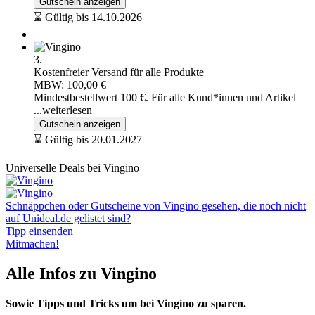
Gutschein anzeigen
⌛ Gültig bis 14.10.2026
3.
Kostenfreier Versand für alle Produkte
MBW: 100,00 €
Mindestbestellwert 100 €. Für alle Kund*innen und Artikel
...weiterlesen
Gutschein anzeigen
⌛ Gültig bis 20.01.2027
Universelle Deals bei Vingino
Schnäppchen oder Gutscheine von Vingino gesehen, die noch nicht
auf Unideal.de gelistet sind?
Tipp einsenden
Mitmachen!
Alle Infos zu Vingino
Sowie Tipps und Tricks um bei Vingino zu sparen.