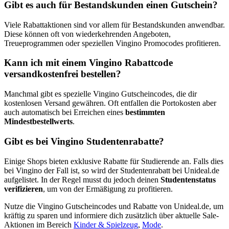
Gibt es auch für Bestandskunden einen Gutschein?
Viele Rabattaktionen sind vor allem für Bestandskunden anwendbar.
Diese können oft von wiederkehrenden Angeboten,
Treueprogrammen oder speziellen Vingino Promocodes profitieren.
Kann ich mit einem Vingino Rabattcode
versandkostenfrei bestellen?
Manchmal gibt es spezielle Vingino Gutscheincodes, die dir
kostenlosen Versand gewähren. Oft entfallen die Portokosten aber
auch automatisch bei Erreichen eines
bestimmten
Mindestbestellwerts
.
Gibt es bei Vingino Studentenrabatte?
Einige Shops bieten exklusive Rabatte für Studierende an. Falls dies
bei Vingino der Fall ist, so wird der Studentenrabatt bei Unideal.de
aufgelistet. In der Regel musst du jedoch deinen
Studentenstatus
verifizieren
, um von der Ermäßigung zu profitieren.
Nutze die Vingino Gutscheincodes und Rabatte von Unideal.de, um
kräftig zu sparen und informiere dich zusätzlich über aktuelle Sale-
Aktionen im Bereich
Kinder & Spielzeug
,
Mode
.