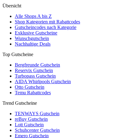
Übersicht
Alle Shops A bis Z
Shop Kategorien mit Rabattcodes
Gutscheincodes nach Kategorie
Exklusive Gutscheine
Wunschgutschein
Nachhaltige Deals
Top Gutscheine
Bergfreunde Gutschein
Reservix Gutschein
Turbopass Gutschein
AIDA Whirlpools Gutschein
Otto Gutschein
Temu Rabattcodes
Trend Gutscheine
TENWAYS Gutschein
reBuy Gutschein
Lott Gutschein
Schuhcenter Gutschein
Emero Gutschein