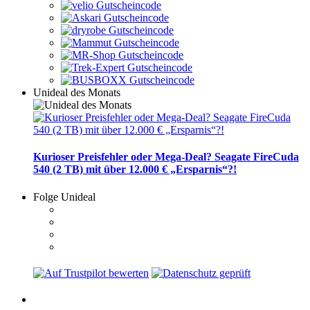
Unideal des Monats
Kurioser Preisfehler oder Mega-Deal? Seagate FireCuda
540 (2 TB) mit über 12.000 € „Ersparnis“?!
Folge Unideal