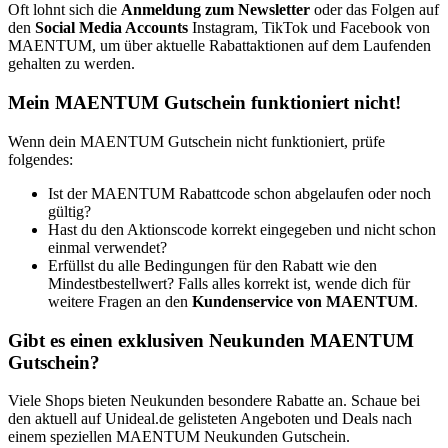
Oft lohnt sich die
Anmeldung zum Newsletter
oder das Folgen auf
den
Social Media Accounts
Instagram, TikTok und Facebook von
MAENTUM, um über aktuelle Rabattaktionen auf dem Laufenden
gehalten zu werden.
Mein MAENTUM Gutschein funktioniert nicht!
Wenn dein MAENTUM Gutschein nicht funktioniert, prüfe
folgendes:
Ist der MAENTUM Rabattcode schon abgelaufen oder noch
gültig?
Hast du den Aktionscode korrekt eingegeben und nicht schon
einmal verwendet?
Erfüllst du alle Bedingungen für den Rabatt wie den
Mindestbestellwert? Falls alles korrekt ist, wende dich für
weitere Fragen an den
Kundenservice von MAENTUM
.
Gibt es einen exklusiven Neukunden MAENTUM
Gutschein?
Viele Shops bieten Neukunden besondere Rabatte an. Schaue bei
den aktuell auf Unideal.de gelisteten Angeboten und Deals nach
einem speziellen MAENTUM Neukunden Gutschein.