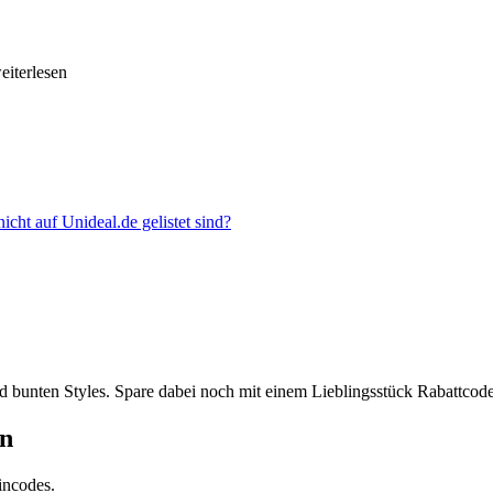
weiterlesen
cht auf Unideal.de gelistet sind?
bunten Styles. Spare dabei noch mit einem Lieblingsstück Rabattcode,
in
incodes.