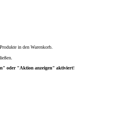
n Produkte in den Warenkorb.
ließen.
n" oder "Aktion anzeigen" aktiviert
!