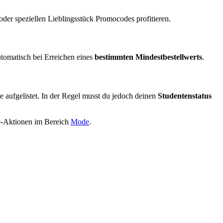
er speziellen Lieblingsstück Promocodes profitieren.
utomatisch bei Erreichen eines
bestimmten Mindestbestellwerts
.
de aufgelistet. In der Regel musst du jedoch deinen
Studentenstatus
le-Aktionen im Bereich
Mode
.