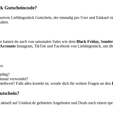
ück Gutscheincode?
ven Lieblingsstück Gutschein, der einmalig pro User und Einkauf einl
alten.
e kannst du auch von saisonalen Sales wie dem
Black Friday, Sonde
 Accounts
Instagram, TikTok und Facebook von Lieblingsstück, um übe
es:
ültig?
einmal verwendet?
ellwert? Falls alles korrekt ist, wende dich für weitere Fragen an den
utschein?
aktuell auf Unideal.de gelisteten Angeboten und Deals nach einem sp