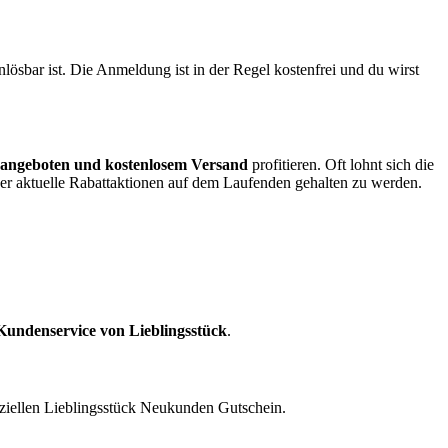
ösbar ist. Die Anmeldung ist in der Regel kostenfrei und du wirst
rangeboten und kostenlosem Versand
profitieren. Oft lohnt sich die
r aktuelle Rabattaktionen auf dem Laufenden gehalten zu werden.
Kundenservice von Lieblingsstück
.
eziellen Lieblingsstück Neukunden Gutschein.