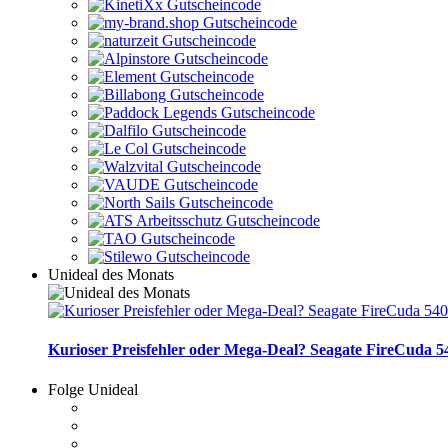
Unideal des Monats
Kurioser Preisfehler oder Mega-Deal? Seagate FireCuda 54
Folge Unideal