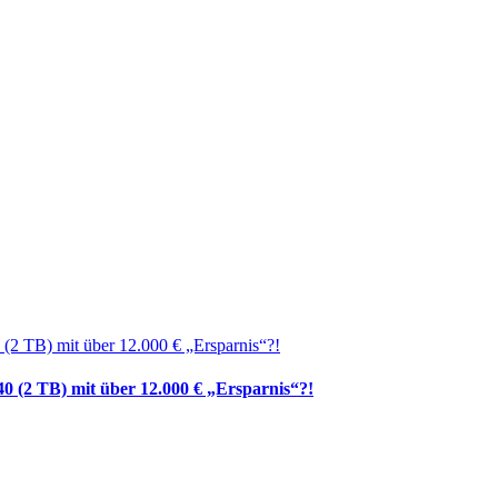
0 (2 TB) mit über 12.000 € „Ersparnis“?!