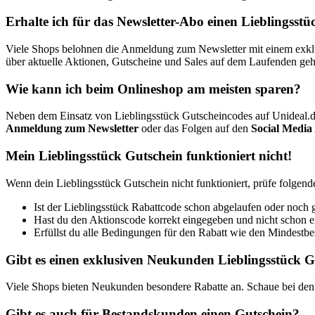
Erhalte ich für das Newsletter-Abo einen Lieblingsst
Viele Shops belohnen die Anmeldung zum Newsletter mit einem exklusi
über aktuelle Aktionen, Gutscheine und Sales auf dem Laufenden geh
Wie kann ich beim Onlineshop am meisten sparen?
Neben dem Einsatz von Lieblingsstück Gutscheincodes auf Unideal.d
Anmeldung zum Newsletter
oder das Folgen auf den
Social Media
Mein Lieblingsstück Gutschein funktioniert nicht!
Wenn dein Lieblingsstück Gutschein nicht funktioniert, prüfe folgend
Ist der Lieblingsstück Rabattcode schon abgelaufen oder noch g
Hast du den Aktionscode korrekt eingegeben und nicht schon 
Erfüllst du alle Bedingungen für den Rabatt wie den Mindestbest
Gibt es einen exklusiven Neukunden Lieblingsstück G
Viele Shops bieten Neukunden besondere Rabatte an. Schaue bei den 
Gibt es auch für Bestandskunden einen Gutschein?