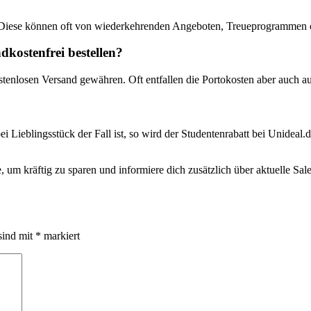
 Diese können oft von wiederkehrenden Angeboten, Treueprogrammen od
kostenfrei bestellen?
stenlosen Versand gewähren. Oft entfallen die Portokosten aber auch a
ei Lieblingsstück der Fall ist, so wird der Studentenrabatt bei Unideal.
 um kräftig zu sparen und informiere dich zusätzlich über aktuelle Sa
sind mit
*
markiert