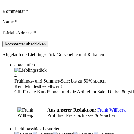
Kommentar
*
Name
*
E-Mail-Adresse
*
Abgelaufene Lieblingsstück Gutscheine und Rabatten
abgelaufen
4.
Frühlings- und Sommer-Sale: bis zu 50% sparen
Kein Mindestbestellwert!
Gilt für alle Kund*innen und die Artikel im Sale. Du benötigst
Aus unserer Redaktion:
Frank Willberg
Prüft hier Preisnachlässe & Voucher
Lieblingsstück bewerten