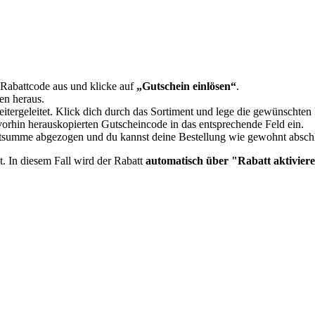
Rabattcode aus und klicke auf
„Gutschein einlösen“
.
en heraus.
itergeleitet. Klick dich durch das Sortiment und lege die gewünschte
orhin herauskopierten Gutscheincode in das entsprechende Feld ein.
mtsumme abgezogen und du kannst deine Bestellung wie gewohnt absch
t. In diesem Fall wird der Rabatt
automatisch über "Rabatt aktiviere