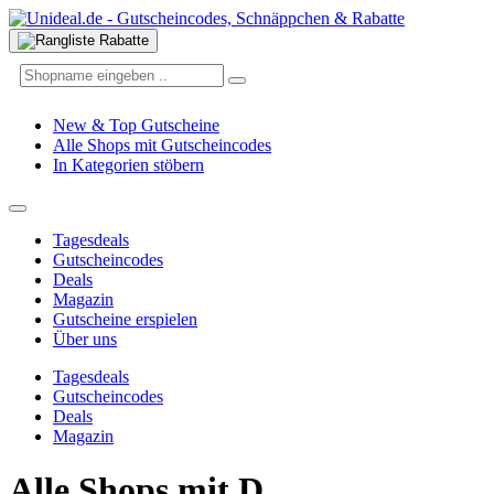
New & Top Gutscheine
Alle Shops mit Gutscheincodes
In Kategorien stöbern
Tagesdeals
Gutscheincodes
Deals
Magazin
Gutscheine erspielen
Über uns
Tagesdeals
Gutscheincodes
Deals
Magazin
Alle Shops mit D