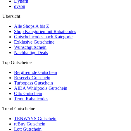
Dynafit
dyson
Übersicht
Alle Shops A bis Z
Shop Kategorien mit Rabattcodes
Gutscheincodes nach Kategorie
Exklusive Gutscheine
Wunschgutschein
Nachhaltige Deals
Top Gutscheine
Bergfreunde Gutschein
Reservix Gutschein
Turbopass Gutschein
AIDA Whirlpools Gutschein
Otto Gutschein
Temu Rabattcodes
Trend Gutscheine
TENWAYS Gutschein
reBuy Gutschein
Lott Gutschein