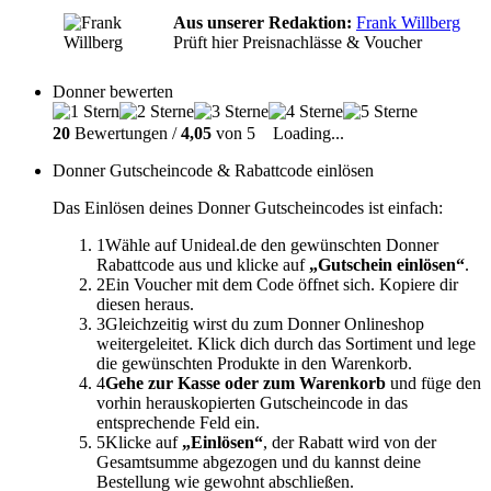
Aus unserer Redaktion:
Frank Willberg
Prüft hier Preisnachlässe & Voucher
Donner bewerten
20
Bewertungen /
4,05
von 5
Loading...
Donner Gutscheincode & Rabattcode einlösen
Das Einlösen deines Donner Gutscheincodes ist einfach:
1
Wähle auf Unideal.de den gewünschten Donner
Rabattcode aus und klicke auf
„Gutschein einlösen“
.
2
Ein Voucher mit dem Code öffnet sich. Kopiere dir
diesen heraus.
3
Gleichzeitig wirst du zum Donner Onlineshop
weitergeleitet. Klick dich durch das Sortiment und lege
die gewünschten Produkte in den Warenkorb.
4
Gehe zur Kasse oder zum Warenkorb
und füge den
vorhin herauskopierten Gutscheincode in das
entsprechende Feld ein.
5
Klicke auf
„Einlösen“
, der Rabatt wird von der
Gesamtsumme abgezogen und du kannst deine
Bestellung wie gewohnt abschließen.