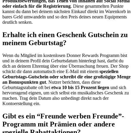
Produktbewertungen, das Teilen von Inhalten auf Social Media
oder einfach für die Registrierung
. Diese gesammelten Punkte
kannst du dann bei deinem nächsten Einkauf direkt im Warenkorb in
bares Geld umwandeln und so den Preis deines neuen Equipments
deutlich senken.
Erhalte ich einen Geschenk Gutschein zu
meinem Geburtstag?
Wenn du Mitglied im kostenlosen Donner Rewards Programm bist
und in deinem Profil dein Geburtsdatum hinterlegt hast, darfst du
dich an deinem Ehrentag über eine Überraschung freuen. Der Shop
schickt dir dann automatisch eine E-Mail mit einem
speziellen
Geburtstags-Gutschein oder schreibt dir eine großzügige Menge
an Bonuspunkten gut
. Nutzer berichten, dass diese
Geburtstagsrabatte oft bei
etwa 10 bis 15 Prozent liegen
und sich
hervorragend eignen, um sich selbst ein musikalisches Geschenk zu
machen. Trag dein Datum also unbedingt direkt nach der
Kontoerstellung ein.
Gibt es ein “Freunde werben Freunde”-
Programm mit Prämien oder andere
spezielle Rabattaktionen?