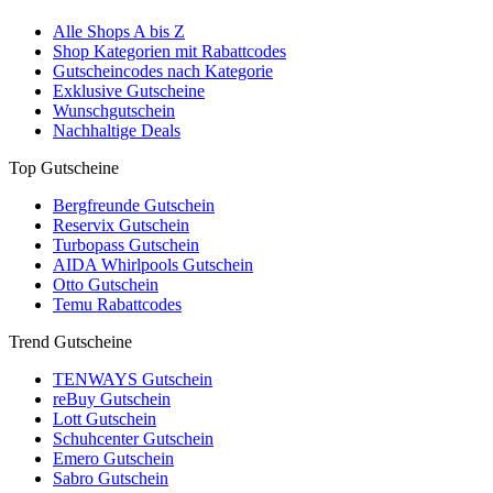
Alle Shops A bis Z
Shop Kategorien mit Rabattcodes
Gutscheincodes nach Kategorie
Exklusive Gutscheine
Wunschgutschein
Nachhaltige Deals
Top Gutscheine
Bergfreunde Gutschein
Reservix Gutschein
Turbopass Gutschein
AIDA Whirlpools Gutschein
Otto Gutschein
Temu Rabattcodes
Trend Gutscheine
TENWAYS Gutschein
reBuy Gutschein
Lott Gutschein
Schuhcenter Gutschein
Emero Gutschein
Sabro Gutschein