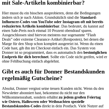
mit Sale-Artikeln kombinierbar?
Hier musst du ein bisschen ausprobieren, denn die Bedingungen
ändern sich je nach Aktion. Grundsätzlich sind die
Standard-
Influencer-Codes von YouTube oder Instagram oft mit bereits
reduzierten Artikeln kombinierbar
. Das bedeutet, du kannst auf
einen Sale-Preis noch einmal 10 Prozent obendrauf sparen.
Ausgeschlossen sind hiervon meistens nur sogenannte “Flash
Deals” oder extreme Clearance-Artikel (Restposten), bei denen die
Marge für den Shop schon komplett ausgereizt ist. Wenn du einen
Code hast, gib ihn im Checkout einfach ein. Das System von
Donner ist so programmiert, dass es automatisch den
bestmöglichen
Endpreis für dich berechnet
. Sollte ein Code nicht greifen, wird er
ohne Fehlbuchung einfach abgelehnt.
Gibt es auch für Donner Bestandskunden
regelmäßig Gutscheine?
Absolut, Donner vergisst seine treuen Kunden nicht. Wenn du den
Newsletter abonniert hast, bekommst du nicht nur den
Willkommensrabatt, sondern erhältst
zu jedem großen Feiertag
wie Ostern, Halloween oder Weihnachten spezielle
Bestandskunden-Codes
direkt in dein Postfach. Viele Nutzer auf