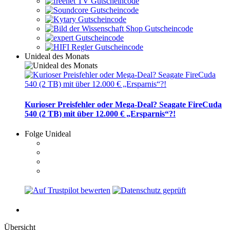
Unideal des Monats
Kurioser Preisfehler oder Mega-Deal? Seagate FireCuda
540 (2 TB) mit über 12.000 € „Ersparnis“?!
Folge Unideal
Übersicht