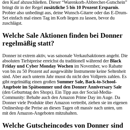
den Kauf abzuschließen. Dieser “Warenkorb-Abbrecher-Gutschein”
bringt dir in der Regel
zusätzliche 5 bis 10 Prozent Ersparnis
.
Probier also unbedingt aus, deine Wunsch-Gitarre oder das E-Drum-
Set einfach mal einen Tag im Korb liegen zu lassen, bevor du
zuschlägst.
Welche Sale Aktionen finden bei Donner
regelmäßig statt?
Donner ist extrem aktiv, was saisonale Verkaufsaktionen angeht. Die
absoluten Tiefstpreise erreichst du traditionell während der
Black
Friday und Cyber Monday Wochen
im November, wo Rabatte
von bis zu 50 Prozent auf ausgewählte Instrumente keine Seltenheit
sind. Aber auch unterm Jahr musst du nicht den Vollpreis zahlen. Es
gibt regelmäßig einen großen
Summer Sale, Back-to-School-
Angebote im Spätsommer und den Donner Anniversary Sale
(den Geburtstag des Shops). Ein Tipp aus der Social-Media-
Community: Behalte auch den Amazon Prime Day im Auge. Da
Donner viele Produkte über Amazon vertreibt, ziehen sie im eigenen
Onlineshop die Preise an diesen Tagen oft massiv nach unten, um
mit den Amazon-Angeboten mitzuhalten.
Welche Gutscheincodes von Donner sind