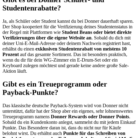
Studentenrabatte?
Ja, als Schüler oder Student kannst du bei Donner dauerhaft sparen.
Der Shop kooperiert für die Verifizierung deines Studentenstatus in
der Regel mit Plattformen wie
Student Beans oder bietet direkte
Verifizierungen über die eigene Website an
. Sobald du dich mit
deiner Uni-E-Mail-Adresse oder deinem Nachweis registriert hast,
erhältst du einen
exklusiven Studentenrabatt von meistens 10
Prozent
auf das gesamte Sortiment. Das ist besonders praktisch,
wenn du dir für dein WG-Zimmer ein E-Drum-Set oder ein
Keyboard zulegen möchtest und gerade keine andere große Sale-
Aktion läuft.
Gibt es ein Treueprogramm oder
Payback-Punkte?
Das klassische deutsche Payback-System wird von Donner nicht
unterstützt, dafür hat der Shop aber ein eigenes, sehr lohnenswertes
Treueprogramm namens
Donner Rewards oder Donner Points
.
Sobald du ein Kundenkonto anlegst, sammelst du mit jedem Einkauf
Punkte. Das Besondere daran ist, dass du nicht nur für Käufe
belohnt wirst. Du erhältst auch
Punkte für das Schreiben von