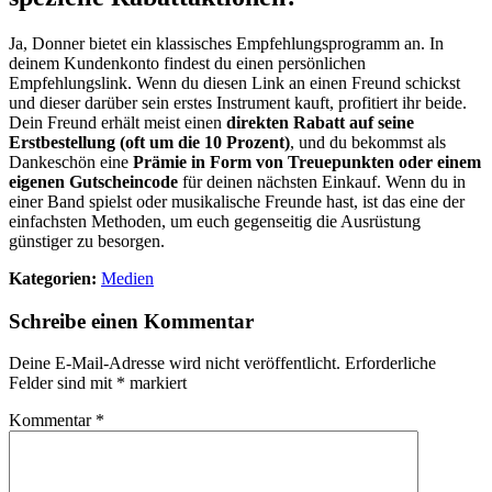
Ja, Donner bietet ein klassisches Empfehlungsprogramm an. In
deinem Kundenkonto findest du einen persönlichen
Empfehlungslink. Wenn du diesen Link an einen Freund schickst
und dieser darüber sein erstes Instrument kauft, profitiert ihr beide.
Dein Freund erhält meist einen
direkten Rabatt auf seine
Erstbestellung (oft um die 10 Prozent)
, und du bekommst als
Dankeschön eine
Prämie in Form von Treuepunkten oder einem
eigenen Gutscheincode
für deinen nächsten Einkauf. Wenn du in
einer Band spielst oder musikalische Freunde hast, ist das eine der
einfachsten Methoden, um euch gegenseitig die Ausrüstung
günstiger zu besorgen.
Kategorien:
Medien
Schreibe einen Kommentar
Deine E-Mail-Adresse wird nicht veröffentlicht.
Erforderliche
Felder sind mit
*
markiert
Kommentar
*