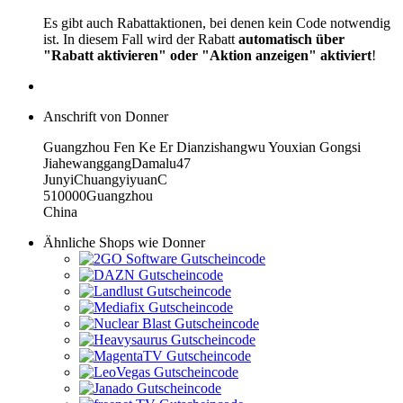
Es gibt auch Rabattaktionen, bei denen kein Code notwendig
ist. In diesem Fall wird der Rabatt
automatisch über
"Rabatt aktivieren" oder "Aktion anzeigen" aktiviert
!
Anschrift von Donner
Guangzhou Fen Ke Er Dianzishangwu Youxian Gongsi
JiahewanggangDamalu47
JunyiChuangyiyuanC
510000Guangzhou
China
Ähnliche Shops wie Donner