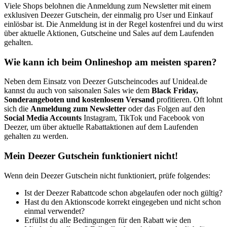
Viele Shops belohnen die Anmeldung zum Newsletter mit einem
exklusiven Deezer Gutschein, der einmalig pro User und Einkauf
einlösbar ist. Die Anmeldung ist in der Regel kostenfrei und du wirst
über aktuelle Aktionen, Gutscheine und Sales auf dem Laufenden
gehalten.
Wie kann ich beim Onlineshop am meisten sparen?
Neben dem Einsatz von Deezer Gutscheincodes auf Unideal.de
kannst du auch von saisonalen Sales wie dem
Black Friday,
Sonderangeboten und kostenlosem Versand
profitieren. Oft lohnt
sich die
Anmeldung zum Newsletter
oder das Folgen auf den
Social Media Accounts
Instagram, TikTok und Facebook von
Deezer, um über aktuelle Rabattaktionen auf dem Laufenden
gehalten zu werden.
Mein Deezer Gutschein funktioniert nicht!
Wenn dein Deezer Gutschein nicht funktioniert, prüfe folgendes:
Ist der Deezer Rabattcode schon abgelaufen oder noch gültig?
Hast du den Aktionscode korrekt eingegeben und nicht schon
einmal verwendet?
Erfüllst du alle Bedingungen für den Rabatt wie den