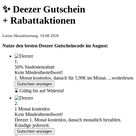
✨ Deezer Gutschein
+ Rabattaktionen
Letzte Aktualisierung: 10.08.2026
Nutze den besten Deezer Gutscheincode im August:
1.
50% Studentenrabatt
Kein Mindestbestellwert!
1. Monat kostenlos, danach für 5,99€ im Monat.
...weiterlesen
Gutschein anzeigen
⌛ Gültig bis auf Widerruf
2.
1 Monat kostenlos
Kein Mindestbestellwert!
Deezer 1. Monat kostenlos, danach monatlich bezahlen.
Kündige jederzeit.
Gutschein anzeigen