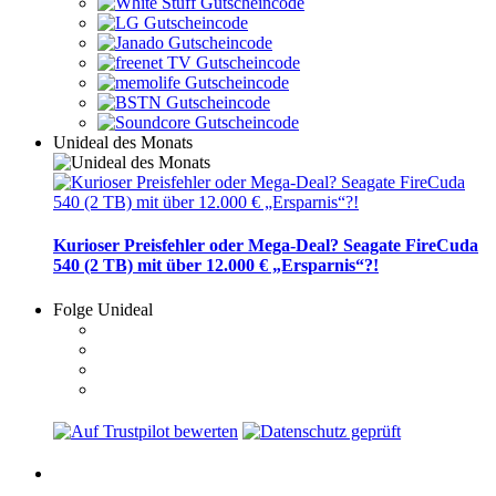
Unideal des Monats
Kurioser Preisfehler oder Mega-Deal? Seagate FireCuda
540 (2 TB) mit über 12.000 € „Ersparnis“?!
Folge Unideal