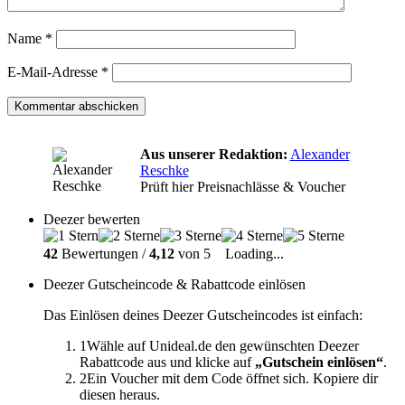
Name
*
E-Mail-Adresse
*
Aus unserer Redaktion:
Alexander
Reschke
Prüft hier Preisnachlässe & Voucher
Deezer bewerten
42
Bewertungen /
4,12
von 5
Loading...
Deezer Gutscheincode & Rabattcode einlösen
Das Einlösen deines Deezer Gutscheincodes ist einfach:
1
Wähle auf Unideal.de den gewünschten Deezer
Rabattcode aus und klicke auf
„Gutschein einlösen“
.
2
Ein Voucher mit dem Code öffnet sich. Kopiere dir
diesen heraus.