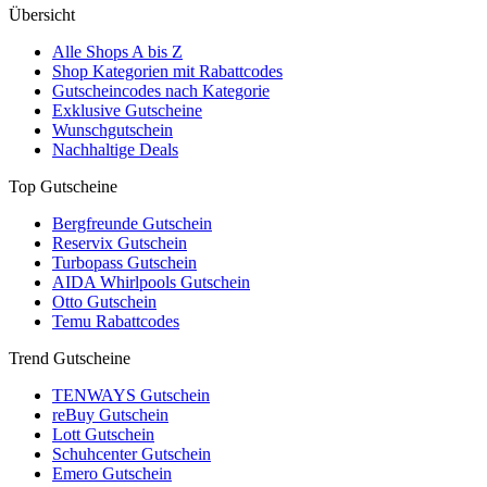
Übersicht
Alle Shops A bis Z
Shop Kategorien mit Rabattcodes
Gutscheincodes nach Kategorie
Exklusive Gutscheine
Wunschgutschein
Nachhaltige Deals
Top Gutscheine
Bergfreunde Gutschein
Reservix Gutschein
Turbopass Gutschein
AIDA Whirlpools Gutschein
Otto Gutschein
Temu Rabattcodes
Trend Gutscheine
TENWAYS Gutschein
reBuy Gutschein
Lott Gutschein
Schuhcenter Gutschein
Emero Gutschein