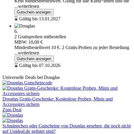
Kein Mindestbestellwert. Gültig für alle Kund*innen und die
...weiterlesen
Gutschein anzeigen
⌛ Gültig bis 13.01.2027
6.
2 Gratisproben mitbestellen
MBW: 10,00 €
Mindestbestellwert 10 €. 2 Gratis-Proben zu jeder Bestellung
...weiterlesen
Gutschein anzeigen
⌛ Gültig bis 07.10.2026
Universelle Deals bei Douglas
Douglas Gratis-Geschenke: Kostenlose Proben, Minis und
Accessoires sichern
Zum Deal
Schnäppchen oder Gutscheine von Douglas gesehen, die noch nicht
auf Unideal.de gelistet sind?