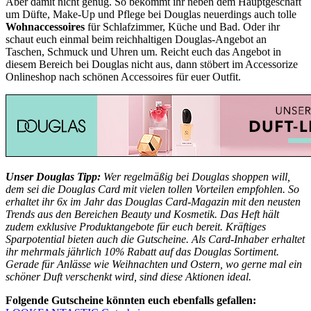
Aber damit nicht genug. So bekommt ihr neben dem Hauptgeschäft
um Düfte, Make-Up und Pflege bei Douglas neuerdings auch tolle
Wohnaccessoires
für Schlafzimmer, Küche und Bad. Oder ihr
schaut euch einmal beim reichhaltigen Douglas-Angebot an
Taschen, Schmuck und Uhren um. Reicht euch das Angebot in
diesem Bereich bei Douglas nicht aus, dann stöbert im
Accessorize
Onlineshop
nach schönen Accessoires für euer Outfit.
Unser Douglas Tipp:
Wer regelmäßig bei Douglas shoppen will,
dem sei die Douglas Card mit vielen tollen Vorteilen empfohlen. So
erhaltet ihr 6x im Jahr das Douglas Card-Magazin mit den neusten
Trends aus den Bereichen Beauty und Kosmetik. Das Heft hält
zudem exklusive Produktangebote für euch bereit. Kräftiges
Sparpotential bieten auch die Gutscheine. Als Card-Inhaber erhaltet
ihr mehrmals jährlich 10% Rabatt auf das Douglas Sortiment.
Gerade für Anlässe wie Weihnachten und Ostern, wo gerne mal ein
schöner Duft verschenkt wird, sind diese Aktionen ideal.
Folgende Gutscheine könnten euch ebenfalls gefallen: