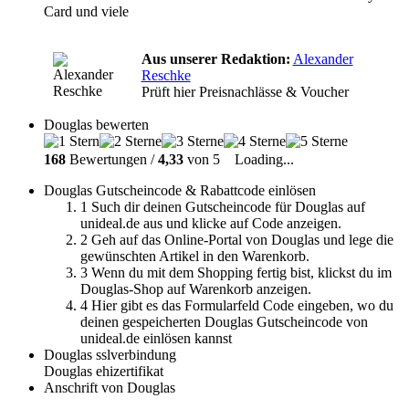
Card und viele
Aus unserer Redaktion:
Alexander
Reschke
Prüft hier Preisnachlässe & Voucher
Douglas bewerten
168
Bewertungen /
4,33
von 5
Loading...
Douglas Gutscheincode & Rabattcode einlösen
1
Such dir deinen Gutscheincode für Douglas auf
unideal.de aus und klicke auf Code anzeigen.
2
Geh auf das Online-Portal von Douglas und lege die
gewünschten Artikel in den Warenkorb.
3
Wenn du mit dem Shopping fertig bist, klickst du im
Douglas-Shop auf Warenkorb anzeigen.
4
Hier gibt es das Formularfeld Code eingeben, wo du
deinen gespeicherten Douglas Gutscheincode von
unideal.de einlösen kannst
Douglas sslverbindung
Douglas ehizertifikat
Anschrift von Douglas