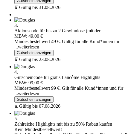
Gutschein anzeigen
⌛ Gültig bis 31.08.2026
3.
Aktionscode für bis zu 2 Gewinnlose (mit der...
MBW: 49,00 €
Mindestbestellwert 49 €. Gültig für alle Kund*innen im
...weiterlesen
Gutschein anzeigen
⌛ Gültig bis 23.08.2026
4.
Gutscheincode für gratis Lancôme Highlights
MBW: 99,00 €
Mindestbestellwert 99 €. Gilt für alle Kund*innen und für
...weiterlesen
Gutschein anzeigen
⌛ Gültig bis 07.08.2026
5.
Zahlreiche Highlights mit bis zu 50% Rabatt kaufen
Kein Mindestbestellwert!