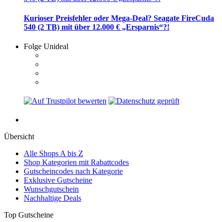
Kurioser Preisfehler oder Mega-Deal? Seagate FireCuda
540 (2 TB) mit über 12.000 € „Ersparnis“?!
Folge Unideal
Übersicht
Alle Shops A bis Z
Shop Kategorien mit Rabattcodes
Gutscheincodes nach Kategorie
Exklusive Gutscheine
Wunschgutschein
Nachhaltige Deals
Top Gutscheine