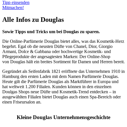
Tipp einsenden
Mitmachen!
Alle Infos zu Douglas
Sowie Tipps und Tricks um bei Douglas zu sparen.
Die Online-Parfümerie Douglas bietet alles, was das Kosmetik-Herz
begehrt. Egal ob die neusten Düfte von Chanel, Dior, Giorgio
Armani, Dolce & Gabbana oder hochwertige Kosmetik- und
Pflegeprodukte der angesagtesten Marken: Der Online-Shop
von Douglas hält ein breites Sortiment für Damen und Herren bereit.
Gegründet als Seifenfabrik 1821 eröffnete das Unternehmen 1910 in
Hamburg den ersten Laden mit dem Namen Parfümerie Douglas.
Heute gilt die Parfümerie Douglas als Marktführer in Europa und
hat weltweit 1.200 Filialen. Kunden können in den einzelnen
Doulgas Shops neue Düfte und Kosmetik-Trend entdecken – in
ausgewählten Filialen bietet Douglas auch einen Spa-Bereich oder
einen Friseursalon an.
Kleine Douglas Unternehmensgeschichte