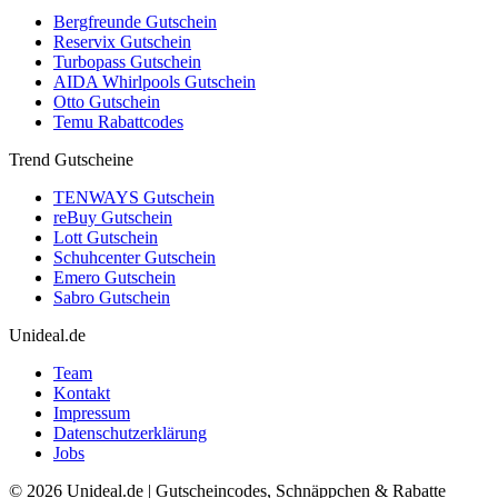
Bergfreunde Gutschein
Reservix Gutschein
Turbopass Gutschein
AIDA Whirlpools Gutschein
Otto Gutschein
Temu Rabattcodes
Trend Gutscheine
TENWAYS Gutschein
reBuy Gutschein
Lott Gutschein
Schuhcenter Gutschein
Emero Gutschein
Sabro Gutschein
Unideal.de
Team
Kontakt
Impressum
Datenschutzerklärung
Jobs
© 2026 Unideal.de | Gutscheincodes, Schnäppchen & Rabatte