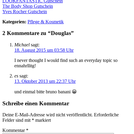
LOOKFANTASTIC Gutschein
The Body Shop Gutschein
Yves Rocher Gutschein
Kategorien:
Pflege & Kosmetik
2 Kommentare zu “Douglas”
Michael
sagt:
18. August 2015 um 03:58 Uhr
I never thought I would find such an everyday topic so
ennahrllitg!
es
sagt:
13. Oktober 2013 um 22:37 Uhr
und einmal bitte bruno banani 😀
Schreibe einen Kommentar
Deine E-Mail-Adresse wird nicht veröffentlicht.
Erforderliche
Felder sind mit
*
markiert
Kommentar
*