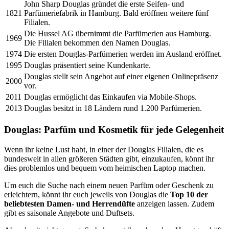
John Sharp Douglas gründet die erste Seifen- und
1821
Parfümeriefabrik in Hamburg. Bald eröffnen weitere fünf
Filialen.
Die Hussel AG übernimmt die Parfümerien aus Hamburg.
1969
Die Filialen bekommen den Namen Douglas.
1974
Die ersten Douglas-Parfümerien werden im Ausland eröffnet.
1995
Douglas präsentiert seine Kundenkarte.
Douglas stellt sein Angebot auf einer eigenen Onlinepräsenz
2000
vor.
2011
Douglas ermöglicht das Einkaufen via Mobile-Shops.
2013
Douglas besitzt in 18 Ländern rund 1.200 Parfümerien.
Douglas: Parfüm und Kosmetik für jede Gelegenheit
Wenn ihr keine Lust habt, in einer der Douglas Filialen, die es
bundesweit in allen größeren Städten gibt, einzukaufen, könnt ihr
dies problemlos und bequem vom heimischen Laptop machen.
Um euch die Suche nach einem neuen Parfüm oder Geschenk zu
erleichtern, könnt ihr euch jeweils von Douglas die
Top 10 der
beliebtesten Damen- und Herrendüfte
anzeigen lassen. Zudem
gibt es saisonale Angebote und Duftsets.