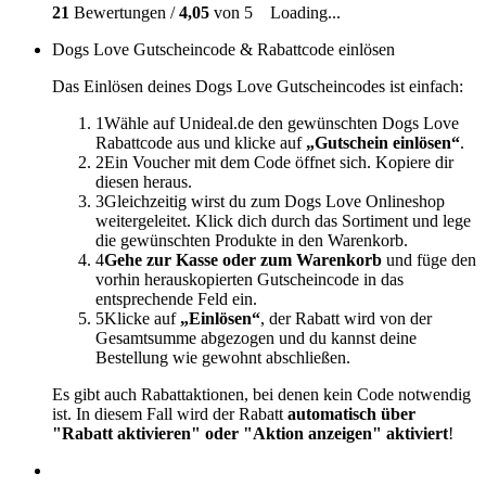
21
Bewertungen /
4,05
von 5
Loading...
Dogs Love Gutscheincode & Rabattcode einlösen
Das Einlösen deines Dogs Love Gutscheincodes ist einfach:
1
Wähle auf Unideal.de den gewünschten Dogs Love
Rabattcode aus und klicke auf
„Gutschein einlösen“
.
2
Ein Voucher mit dem Code öffnet sich. Kopiere dir
diesen heraus.
3
Gleichzeitig wirst du zum Dogs Love Onlineshop
weitergeleitet. Klick dich durch das Sortiment und lege
die gewünschten Produkte in den Warenkorb.
4
Gehe zur Kasse oder zum Warenkorb
und füge den
vorhin herauskopierten Gutscheincode in das
entsprechende Feld ein.
5
Klicke auf
„Einlösen“
, der Rabatt wird von der
Gesamtsumme abgezogen und du kannst deine
Bestellung wie gewohnt abschließen.
Es gibt auch Rabattaktionen, bei denen kein Code notwendig
ist. In diesem Fall wird der Rabatt
automatisch über
"Rabatt aktivieren" oder "Aktion anzeigen" aktiviert
!