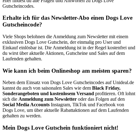
Hier findest du alle Fragen und Antworten zu Dogs Love
Gutscheincodes.
Erhalte ich für das Newsletter-Abo einen Dogs Love
Gutscheincode?
Viele Shops belohnen die Anmeldung zum Newsletter mit einem
exklusiven Dogs Love Gutschein, der einmalig pro User und
Einkauf einlösbar ist. Die Anmeldung ist in der Regel kostenfrei und
du wirst über aktuelle Aktionen, Gutscheine und Sales auf dem
Laufenden gehalten.
Wie kann ich beim Onlineshop am meisten sparen?
Neben dem Einsatz von Dogs Love Gutscheincodes auf Unideal.de
kannst du auch von saisonalen Sales wie dem
Black Friday,
Sonderangeboten und kostenlosem Versand
profitieren. Oft lohnt
sich die
Anmeldung zum Newsletter
oder das Folgen auf den
Social Media Accounts
Instagram, TikTok und Facebook von
Dogs Love, um über aktuelle Rabattaktionen auf dem Laufenden
gehalten zu werden.
Mein Dogs Love Gutschein funktioniert nicht!