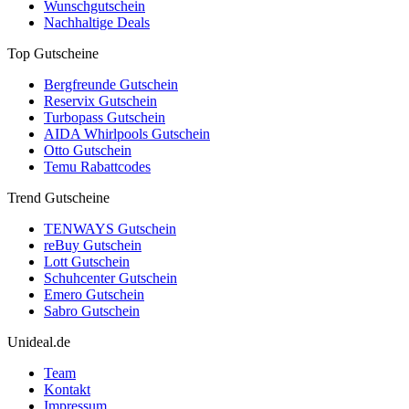
Wunschgutschein
Nachhaltige Deals
Top Gutscheine
Bergfreunde Gutschein
Reservix Gutschein
Turbopass Gutschein
AIDA Whirlpools Gutschein
Otto Gutschein
Temu Rabattcodes
Trend Gutscheine
TENWAYS Gutschein
reBuy Gutschein
Lott Gutschein
Schuhcenter Gutschein
Emero Gutschein
Sabro Gutschein
Unideal.de
Team
Kontakt
Impressum