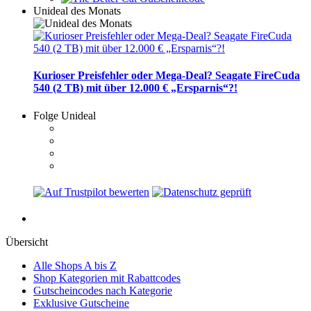
Unideal des Monats
Kurioser Preisfehler oder Mega-Deal? Seagate FireCuda
540 (2 TB) mit über 12.000 € „Ersparnis“?!
Folge Unideal
Übersicht
Alle Shops A bis Z
Shop Kategorien mit Rabattcodes
Gutscheincodes nach Kategorie
Exklusive Gutscheine