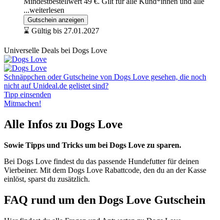
Mindestbestellwert 49 €. Gilt für alle Kund*innen und alle
...weiterlesen
Gutschein anzeigen
⌛ Gültig bis 27.01.2027
Universelle Deals bei Dogs Love
Schnäppchen oder Gutscheine von Dogs Love gesehen, die noch
nicht auf Unideal.de gelistet sind?
Tipp einsenden
Mitmachen!
Alle Infos zu Dogs Love
Sowie Tipps und Tricks um bei Dogs Love zu sparen.
Bei Dogs Love findest du das passende Hundefutter für deinen
Vierbeiner. Mit dem Dogs Love Rabattcode, den du an der Kasse
einlöst, sparst du zusätzlich.
FAQ rund um den Dogs Love Gutschein