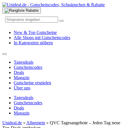
New & Top Gutscheine
Alle Shops mit Gutscheincodes
In Kategorien stöbern
Tagesdeals
Gutscheincodes
Deals
Magazin
Gutscheine erspielen
Über uns
Tagesdeals
Gutscheincodes
Deals
Magazin
Unideal.de
»
Allgemein
»
QVC Tagesangebote – Jeden Tag neue
Top-Deals entdecken