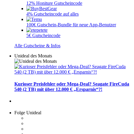
12% Honiture Gutscheincode
4% Gutscheincode auf alles
100€ Gutschein-Bundle für neue App-Benutzer
5€ Gutscheincode
Alle Gutscheine & Infos
Unideal des Monats
Kurioser Preisfehler oder Mega-Deal? Seagate FireCuda
540 (2 TB) mit über 12.000 € „Ersparnis“?!
Folge Unideal