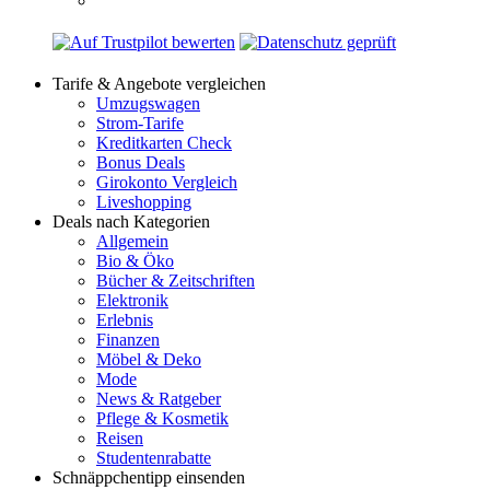
Tarife & Angebote vergleichen
Umzugswagen
Strom-Tarife
Kreditkarten Check
Bonus Deals
Girokonto Vergleich
Liveshopping
Deals nach Kategorien
Allgemein
Bio & Öko
Bücher & Zeitschriften
Elektronik
Erlebnis
Finanzen
Möbel & Deko
Mode
News & Ratgeber
Pflege & Kosmetik
Reisen
Studentenrabatte
Schnäppchentipp einsenden