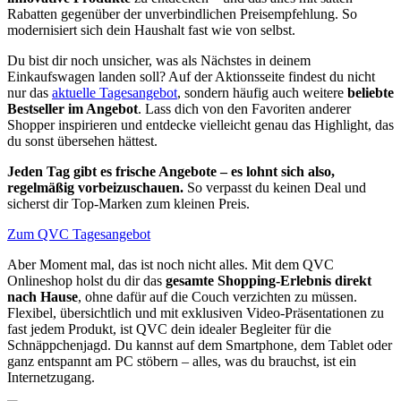
Rabatten gegenüber der unverbindlichen Preisempfehlung. So
modernisiert sich dein Haushalt fast wie von selbst.
Du bist dir noch unsicher, was als Nächstes in deinem
Einkaufswagen landen soll? Auf der Aktionsseite findest du nicht
nur das
aktuelle Tagesangebot
, sondern häufig auch weitere
beliebte
Bestseller im Angebot
. Lass dich von den Favoriten anderer
Shopper inspirieren und entdecke vielleicht genau das Highlight, das
du sonst übersehen hättest.
Jeden Tag gibt es frische Angebote – es lohnt sich also,
regelmäßig vorbeizuschauen.
So verpasst du keinen Deal und
sicherst dir Top-Marken zum kleinen Preis.
Zum QVC Tagesangebot
Aber Moment mal, das ist noch nicht alles. Mit dem QVC
Onlineshop holst du dir das
gesamte Shopping-Erlebnis direkt
nach Hause
, ohne dafür auf die Couch verzichten zu müssen.
Flexibel, übersichtlich und mit exklusiven Video-Präsentationen zu
fast jedem Produkt, ist QVC dein idealer Begleiter für die
Schnäppchenjagd. Du kannst auf dem Smartphone, dem Tablet oder
ganz entspannt am PC stöbern – alles, was du brauchst, ist ein
Internetzugang.