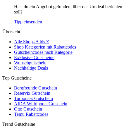
Hast du ein Angebot gefunden, über das Unideal berichten
soll?
Tipp einsenden
Übersicht
Alle Shops A bis Z
Shop Kategorien mit Rabattcodes
Gutscheincodes nach Kategorie
Exklusive Gutscheine
Wunschgutschein
Nachhaltige Deals
Top Gutscheine
Bergfreunde Gutschein
Reservix Gutschein
Turbopass Gutschein
AIDA Whirlpools Gutschein
Otto Gutschein
Temu Rabattcodes
Trend Gutscheine