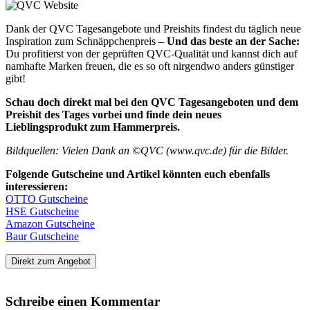
Dank der QVC Tagesangebote und Preishits findest du täglich neue
Inspiration zum Schnäppchenpreis –
Und das beste an der Sache:
Du profitierst von der geprüften QVC-Qualität und kannst dich auf
namhafte Marken freuen, die es so oft nirgendwo anders günstiger
gibt!
Schau doch direkt mal bei den QVC Tagesangeboten und dem
Preishit des Tages vorbei und finde dein neues
Lieblingsprodukt zum Hammerpreis.
Bildquellen: Vielen Dank an ©QVC (www.qvc.de) für die Bilder.
Folgende Gutscheine und Artikel könnten euch ebenfalls
interessieren:
OTTO Gutscheine
HSE Gutscheine
Amazon Gutscheine
Baur Gutscheine
Direkt zum Angebot
Schreibe einen Kommentar