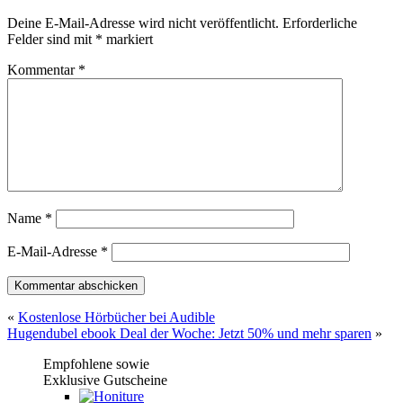
Deine E-Mail-Adresse wird nicht veröffentlicht.
Erforderliche
Felder sind mit
*
markiert
Kommentar
*
Name
*
E-Mail-Adresse
*
«
Kostenlose Hörbücher bei Audible
Hugendubel ebook Deal der Woche: Jetzt 50% und mehr sparen
»
Empfohlene sowie
Exklusive Gutscheine