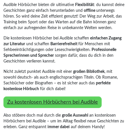
Audible Hörbücher bieten dir ultimative
Flexibilität
: du kannst deine
Geschichten ganz einfach herunterladen und
offline
unterwegs
hören. So wird deine Zeit effizient genutzt! Der Weg zur Arbeit, das
Training beim Sport oder das Warten auf die Bahn können ganz
einfach zur aufregenden Reise in unbekannte Welten werden.
Die kostenlosen Hörbücher bei Audible schaffen
einfachen Zugang
zur Literatur
und schaffen
Barrierefreiheit
für Menschen mit
Sehbeeinträchtigungen oder Leseschwierigkeiten.
Professionelle
Sprecherinnen und Sprecher
sorgen dafür, dass du dich in den
Geschichten verlieren kannst.
Nicht zuletzt punktet Audible mit einer
großen Bibliothek
, mit
sowohl deutsch- als auch englischsprachigen Titeln. Ob Romane,
Sachbücher oder Biografien – es ist sicher auch das
perfekte
kostenlose Hörbuch
für dich dabei!
Zu kostenlosen Hörbüchern bei Audible
Also stöbere doch mal durch die
große Auswahl
an kostenlosen
Hörbüchern bei Audible – um im Alltag flexibel neue Geschichten zu
erleben. Ganz entspannt
immer dabei
auf deinem Handy!