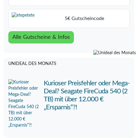
5€ Gutscheincode
Alle Gutscheine & Infos
UNIDEAL DES MONATS
Kurioser Preisfehler oder Mega-
Deal? Seagate FireCuda 540 (2
TB) mit über 12.000 €
„Ersparnis“?!