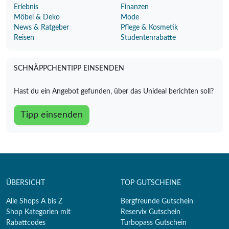
Erlebnis
Finanzen
Möbel & Deko
Mode
News & Ratgeber
Pflege & Kosmetik
Reisen
Studentenrabatte
SCHNÄPPCHENTIPP EINSENDEN
Hast du ein Angebot gefunden, über das Unideal berichten soll?
Tipp einsenden
ÜBERSICHT
TOP GUTSCHEINE
Alle Shops A bis Z
Bergfreunde Gutschein
Shop Kategorien mit
Reservix Gutschein
Rabattcodes
Turbopass Gutschein