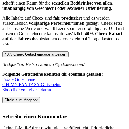
schafft einen Raum für die
sexuellen Bedürfnisse von allen,
unabhängig von Geschlecht oder sexueller Orientierung.
Alle Inhalte auf Cheex sind
fair produziert
und es werden
ausschließlich
volljährige Performer*innen
gezeigt. Cheex setzt
auf ethische Werte und wählt Lizenzpartner sorgfältig aus. Und mit
unserem Gutscheincode kannst du zusätzlich
40% Cheex Rabatt
auf das Jahresabo
abstauben oder erst einmal 7 Tage kostenlos
testen.
40% Cheex Gutscheincode anzeigen
Bildquellen: Vielen Dank an ©getcheex.com/
Folgende Gutscheine könnten dir ebenfalls gefallen:
Eis.de Gutscheine
OH MY FANTASY Gutscheine
Shop like you give a damn
Direkt zum Angebot
Schreibe einen Kommentar
Deine E-Mail-Adresse wird nicht veröffentlicht.
Erforderliche