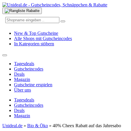
New & Top Gutscheine
Alle Shops mit Gutscheincodes
In Kategorien stöbern
Tagesdeals
Gutscheincodes
Deals
Magazin
Gutscheine erspielen
Über uns
Tagesdeals
Gutscheincodes
Deals
Magazin
Unideal.de
»
Bio & Öko
»
40% Cheex Rabatt auf das Jahresabo