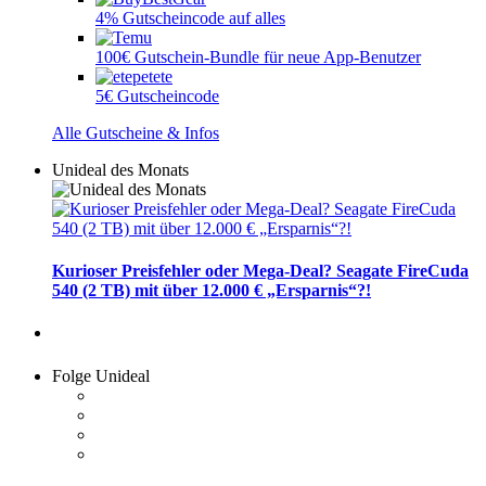
4% Gutscheincode auf alles
100€ Gutschein-Bundle für neue App-Benutzer
5€ Gutscheincode
Alle Gutscheine & Infos
Unideal des Monats
Kurioser Preisfehler oder Mega-Deal? Seagate FireCuda
540 (2 TB) mit über 12.000 € „Ersparnis“?!
Folge Unideal