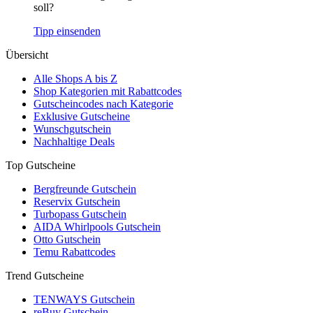
soll?
Tipp einsenden
Übersicht
Alle Shops A bis Z
Shop Kategorien mit Rabattcodes
Gutscheincodes nach Kategorie
Exklusive Gutscheine
Wunschgutschein
Nachhaltige Deals
Top Gutscheine
Bergfreunde Gutschein
Reservix Gutschein
Turbopass Gutschein
AIDA Whirlpools Gutschein
Otto Gutschein
Temu Rabattcodes
Trend Gutscheine
TENWAYS Gutschein
reBuy Gutschein