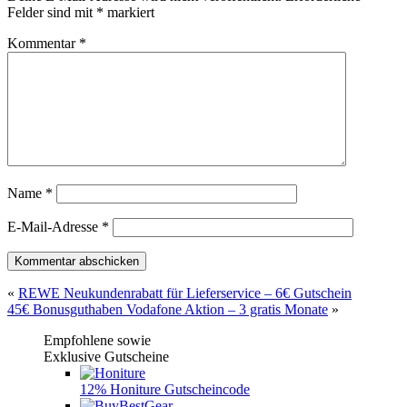
Felder sind mit
*
markiert
Kommentar
*
Name
*
E-Mail-Adresse
*
«
REWE Neukundenrabatt für Lieferservice – 6€ Gutschein
45€ Bonusguthaben Vodafone Aktion – 3 gratis Monate
»
Empfohlene sowie
Exklusive Gutscheine
12% Honiture Gutscheincode