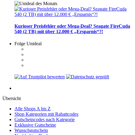
Kurioser Preisfehler oder Mega-Deal? Seagate FireCuda
540 (2 TB) mit über 12.000 € „Ersparnis“?!
Folge Unideal
Übersicht
Alle Shops A bis Z
Shop Kategorien mit Rabattcodes
Gutscheincodes nach Kategorie
Exklusive Gutscheine
Wunschgutschein