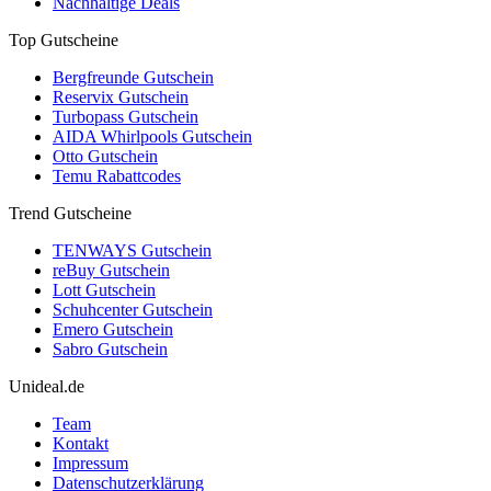
Nachhaltige Deals
Top Gutscheine
Bergfreunde Gutschein
Reservix Gutschein
Turbopass Gutschein
AIDA Whirlpools Gutschein
Otto Gutschein
Temu Rabattcodes
Trend Gutscheine
TENWAYS Gutschein
reBuy Gutschein
Lott Gutschein
Schuhcenter Gutschein
Emero Gutschein
Sabro Gutschein
Unideal.de
Team
Kontakt
Impressum
Datenschutzerklärung