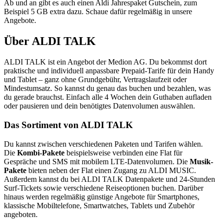
Ab und an gibt es auch einen Aldi Jahrespaket Gutschein, zum
Beispiel 5 GB extra dazu. Schaue dafür regelmäßig in unsere
Angebote.
Über ALDI TALK
ALDI TALK ist ein Angebot der Medion AG. Du bekommst dort
praktische und individuell anpassbare Prepaid-Tarife für dein Handy
und Tablet – ganz ohne Grundgebühr, Vertragslaufzeit oder
Mindestumsatz. So kannst du genau das buchen und bezahlen, was
du gerade brauchst. Einfach alle 4 Wochen dein Guthaben aufladen
oder pausieren und dein benötigtes Datenvolumen auswählen.
Das Sortiment von ALDI TALK
Du kannst zwischen verschiedenen Paketen und Tarifen wählen.
Die
Kombi-Pakete
beispielsweise verbinden eine Flat für
Gespräche und SMS mit mobilem LTE-Datenvolumen. Die
Musik-
Pakete
bieten neben der Flat einen Zugang zu ALDI MUSIC.
Außerdem kannst du bei ALDI TALK Datenpakete und 24-Stunden
Surf-Tickets sowie verschiedene Reiseoptionen buchen. Darüber
hinaus werden regelmäßig günstige Angebote für Smartphones,
klassische Mobiltelefone, Smartwatches, Tablets und Zubehör
angeboten.