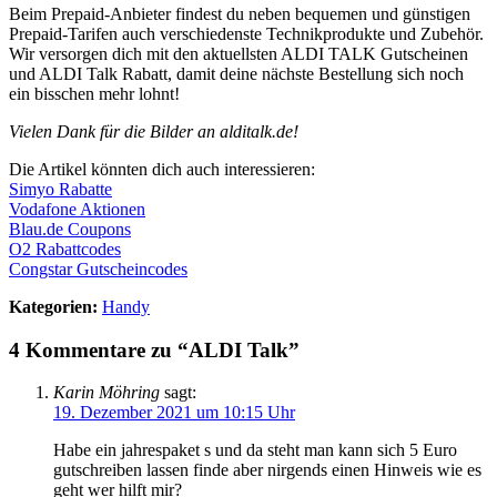
Beim Prepaid-Anbieter findest du neben bequemen und günstigen
Prepaid-Tarifen auch verschiedenste Technikprodukte und Zubehör.
Wir versorgen dich mit den aktuellsten ALDI TALK Gutscheinen
und ALDI Talk Rabatt, damit deine nächste Bestellung sich noch
ein bisschen mehr lohnt!
Vielen Dank für die Bilder an alditalk.de!
Die Artikel könnten dich auch interessieren:
Simyo Rabatte
Vodafone Aktionen
Blau.de Coupons
O2 Rabattcodes
Congstar Gutscheincodes
Kategorien:
Handy
4 Kommentare zu “ALDI Talk”
Karin Möhring
sagt:
19. Dezember 2021 um 10:15 Uhr
Habe ein jahrespaket s und da steht man kann sich 5 Euro
gutschreiben lassen finde aber nirgends einen Hinweis wie es
geht wer hilft mir?