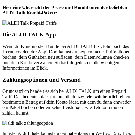
Hier eine Übersicht der Preise und Konditionen der beliebten
ALDI Talk Kombi-Pakete:
Die ALDI TALK App
Wenn du Kundin oder Kunde bei ALDI TALK bist, lohnt sich das
Herunterladen der App! Dort kannst du bequem neue Tarifoptionen
buchen, dein Guthaben neu aufladen, dein Datenvolumen checken
und dein Konto verwalten. So hast du jederzeit alle wichtigen
Informationen im Blick.
Zahlungsoptionen und Versand
Grundsätzlich handelt es sich bei ALDI TALK um einen Prepaid
Tarif. Das bedeutet, dass du monatlich bzw.
vierwöchentlich
einen
bestimmten Betrag auf dein Konto lädst, mit dem du dann entweder
ein Paket buchen oder einzelne Leistungen wie Telefonminuten
zahlen kannst.
In jeder Aldi-Filiale kannst du Guthabenbons im Wert von 5 €, 15 €