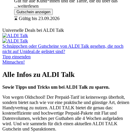
Gilt für alle Kund*innen und die Tarife, die du über das
...weiterlesen
Gutschein anzeigen
⌛ Gültig bis 23.09.2026
Universelle Deals bei ALDI Talk
Schnäppchen oder Gutscheine von ALDI Talk gesehen, die noch
nicht auf Unideal.de gelistet sind?
Tipp einsenden
Mitmachen!
Alle Infos zu ALDI Talk
Sowie Tipps und Tricks um bei ALDI Talk zu sparen.
Von wegen Oldschool! Der Prepaid-Tarif ist keineswegs überholt,
sondern bietet nach wie vor eine praktische und günstige Art, deinen
Handyvertrag zu nutzen. ALDI TALK bietet dir genau das:
kosteneffiziente und hochwertige Prepaid-Pakete mit Flat und
Datenvolumen, welches per Guthaben alle 4 Wochen aufgeladen
wird. Und wir sammeln für dich einen aktuellen ALDI TALK
Gutschein und Sparaktionen.