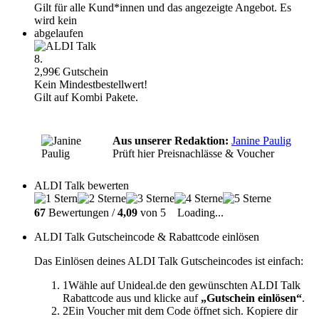
Gilt für alle Kund*innen und das angezeigte Angebot. Es
wird kein
abgelaufen
8.
2,99€ Gutschein
Kein Mindestbestellwert!
Gilt auf Kombi Pakete.
Aus unserer Redaktion:
Janine Paulig
Prüft hier Preisnachlässe & Voucher
ALDI Talk bewerten
67
Bewertungen /
4,09
von 5
Loading...
ALDI Talk Gutscheincode & Rabattcode einlösen
Das Einlösen deines ALDI Talk Gutscheincodes ist einfach:
1
Wähle auf Unideal.de den gewünschten ALDI Talk
Rabattcode aus und klicke auf
„Gutschein einlösen“
.
2
Ein Voucher mit dem Code öffnet sich. Kopiere dir