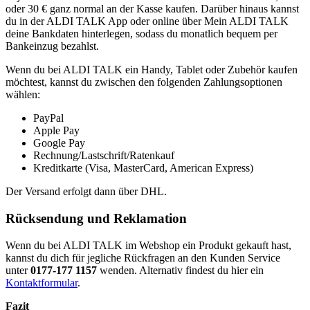
oder 30 € ganz normal an der Kasse kaufen. Darüber hinaus kannst
du in der ALDI TALK App oder online über Mein ALDI TALK
deine Bankdaten hinterlegen, sodass du monatlich bequem per
Bankeinzug bezahlst.
Wenn du bei ALDI TALK ein Handy, Tablet oder Zubehör kaufen
möchtest, kannst du zwischen den folgenden Zahlungsoptionen
wählen:
PayPal
Apple Pay
Google Pay
Rechnung/Lastschrift/Ratenkauf
Kreditkarte (Visa, MasterCard, American Express)
Der Versand erfolgt dann über
DHL
.
Rücksendung und Reklamation
Wenn du bei ALDI TALK im Webshop ein Produkt gekauft hast,
kannst du dich für jegliche Rückfragen an den Kunden Service
unter
0177-177 1157
wenden. Alternativ findest du hier ein
Kontaktformular
.
Fazit