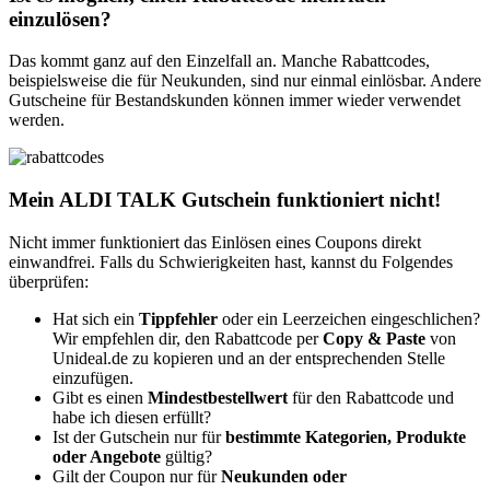
einzulösen?
Das kommt ganz auf den Einzelfall an. Manche Rabattcodes,
beispielsweise die für Neukunden, sind nur einmal einlösbar. Andere
Gutscheine für Bestandskunden können immer wieder verwendet
werden.
Mein ALDI TALK Gutschein funktioniert nicht!
Nicht immer funktioniert das Einlösen eines Coupons direkt
einwandfrei. Falls du Schwierigkeiten hast, kannst du Folgendes
überprüfen:
Hat sich ein
Tippfehler
oder ein Leerzeichen eingeschlichen?
Wir empfehlen dir, den Rabattcode per
Copy & Paste
von
Unideal.de zu kopieren und an der entsprechenden Stelle
einzufügen.
Gibt es einen
Mindestbestellwert
für den Rabattcode und
habe ich diesen erfüllt?
Ist der Gutschein nur für
bestimmte Kategorien, Produkte
oder Angebote
gültig?
Gilt der Coupon nur für
Neukunden oder