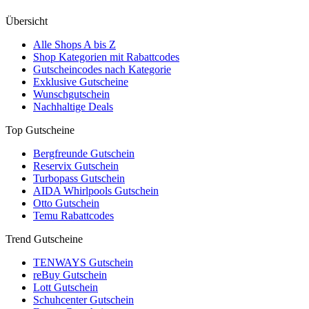
Übersicht
Alle Shops A bis Z
Shop Kategorien mit Rabattcodes
Gutscheincodes nach Kategorie
Exklusive Gutscheine
Wunschgutschein
Nachhaltige Deals
Top Gutscheine
Bergfreunde Gutschein
Reservix Gutschein
Turbopass Gutschein
AIDA Whirlpools Gutschein
Otto Gutschein
Temu Rabattcodes
Trend Gutscheine
TENWAYS Gutschein
reBuy Gutschein
Lott Gutschein
Schuhcenter Gutschein