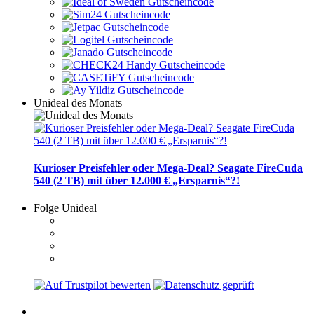
Unideal des Monats
Kurioser Preisfehler oder Mega-Deal? Seagate FireCuda
540 (2 TB) mit über 12.000 € „Ersparnis“?!
Folge Unideal