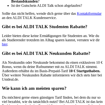
Bestandskunden
?
Ist der Gutschein ALDI Talk schon abgelaufen?
Sollte das nicht helfen, wende dich gerne über das
Kontaktformular
an den ALDI TALK Kundenservice.
Gibt es bei ALDI TALK Studenten Rabatte?
Leider bieten diese keine Ermäßigungen für Studenten an. Wie du
als Studierender trotzdem im Alltag sparen kannst, verraten wir dir
hier
.
Gibt es bei ALDI TALK Neukunden Rabatte?
Als Neukundin oder Neukunde bekommst du einen exklusiven 10 €
Bonus, wenn du deine Rufnummer mit zu ALDI TALK nimmst.
Außerdem erhältst du im Basis-Prepaid-Tarif
10 € Startguthaben.
Über weitere Neukunden Rabatte informieren wir dich stets hier bei
Unideal.de.
Wie kann ich am meisten sparen?
Du möchtest gerne einen günstigen Tarif finden, bei dem du nur so
viel bezahlst, wie du tatsächlich nutzt? Bei ALDI TALK ist das kein