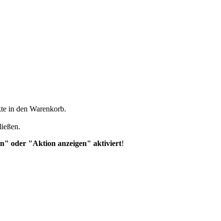
kte in den Warenkorb.
ließen.
n" oder "Aktion anzeigen" aktiviert
!