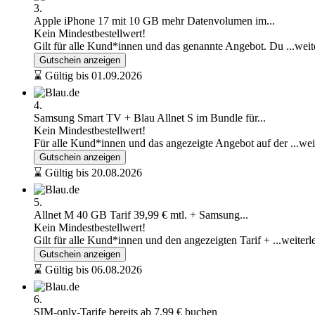
3.
Apple iPhone 17 mit 10 GB mehr Datenvolumen im...
Kein Mindestbestellwert!
Gilt für alle Kund*innen und das genannte Angebot. Du
...wei
Gutschein anzeigen
⌛ Gültig bis 01.09.2026
4.
Samsung Smart TV + Blau Allnet S im Bundle für...
Kein Mindestbestellwert!
Für alle Kund*innen und das angezeigte Angebot auf der
...we
Gutschein anzeigen
⌛ Gültig bis 20.08.2026
5.
Allnet M 40 GB Tarif 39,99 € mtl. + Samsung...
Kein Mindestbestellwert!
Gilt für alle Kund*innen und den angezeigten Tarif +
...weiterl
Gutschein anzeigen
⌛ Gültig bis 06.08.2026
6.
SIM-only-Tarife bereits ab 7,99 € buchen