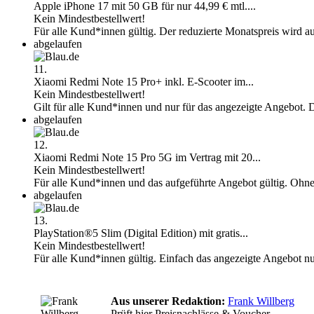
Apple iPhone 17 mit 50 GB für nur 44,99 € mtl....
Kein Mindestbestellwert!
Für alle Kund*innen gültig. Der reduzierte Monatspreis wird a
abgelaufen
11.
Xiaomi Redmi Note 15 Pro+ inkl. E-Scooter im...
Kein Mindestbestellwert!
Gilt für alle Kund*innen und nur für das angezeigte Angebot. 
abgelaufen
12.
Xiaomi Redmi Note 15 Pro 5G im Vertrag mit 20...
Kein Mindestbestellwert!
Für alle Kund*innen und das aufgeführte Angebot gültig. Ohn
abgelaufen
13.
PlayStation®5 Slim (Digital Edition) mit gratis...
Kein Mindestbestellwert!
Für alle Kund*innen gültig. Einfach das angezeigte Angebot n
Aus unserer Redaktion:
Frank Willberg
Prüft hier Preisnachlässe & Voucher