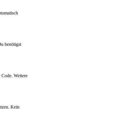
utomatisch
Du benötigst
e Code. Weitere
utzen. Kein