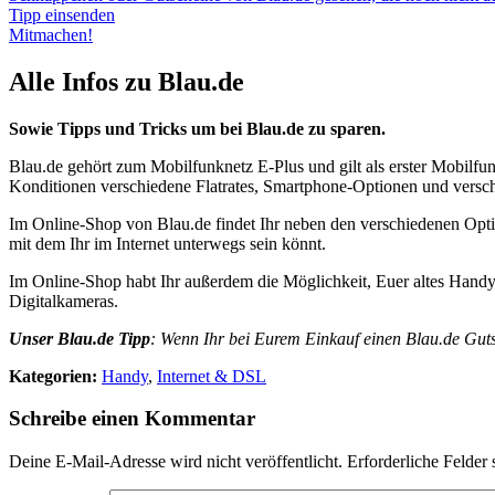
Tipp einsenden
Mitmachen!
Alle Infos zu Blau.de
Sowie Tipps und Tricks um bei Blau.de zu sparen.
Blau.de gehört zum Mobilfunknetz E-Plus und gilt als erster Mobilfun
Konditionen verschiedene Flatrates, Smartphone-Optionen und versch
Im Online-Shop von Blau.de findet Ihr neben den verschiedenen Opti
mit dem Ihr im Internet unterwegs sein könnt.
Im Online-Shop habt Ihr außerdem die Möglichkeit, Euer altes Handy
Digitalkameras.
Unser Blau.de Tipp
: Wenn Ihr bei Eurem Einkauf einen Blau.de Gutsc
Kategorien:
Handy
,
Internet & DSL
Schreibe einen Kommentar
Deine E-Mail-Adresse wird nicht veröffentlicht.
Erforderliche Felder 