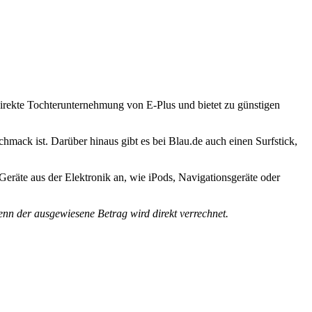
 direkte Tochterunternehmung von E-Plus und bietet zu günstigen
ack ist. Darüber hinaus gibt es bei Blau.de auch einen Surfstick,
eräte aus der Elektronik an, wie iPods, Navigationsgeräte oder
enn der ausgewiesene Betrag wird direkt verrechnet.