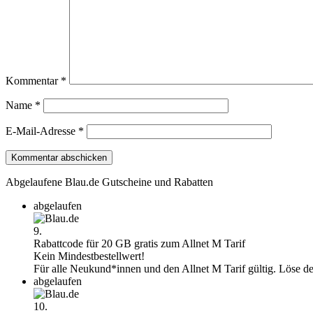
Kommentar
*
Name
*
E-Mail-Adresse
*
Abgelaufene Blau.de Gutscheine und Rabatten
abgelaufen
9.
Rabattcode für 20 GB gratis zum Allnet M Tarif
Kein Mindestbestellwert!
Für alle Neukund*innen und den Allnet M Tarif gültig. Löse d
abgelaufen
10.