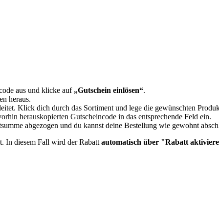
code aus und klicke auf
„Gutschein einlösen“
.
en heraus.
leitet. Klick dich durch das Sortiment und lege die gewünschten Produ
orhin herauskopierten Gutscheincode in das entsprechende Feld ein.
mtsumme abgezogen und du kannst deine Bestellung wie gewohnt absch
t. In diesem Fall wird der Rabatt
automatisch über "Rabatt aktiviere