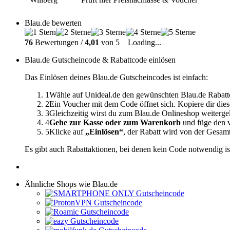
Blau.de bewerten
76
Bewertungen /
4,01
von 5
Loading...
Blau.de Gutscheincode & Rabattcode einlösen
Das Einlösen deines Blau.de Gutscheincodes ist einfach:
1
Wähle auf Unideal.de den gewünschten Blau.de Rabatt
2
Ein Voucher mit dem Code öffnet sich. Kopiere dir dies
3
Gleichzeitig wirst du zum Blau.de Onlineshop weiterge
4
Gehe zur Kasse oder zum Warenkorb
und füge den v
5
Klicke auf
„Einlösen“
, der Rabatt wird von der Gesa
Es gibt auch Rabattaktionen, bei denen kein Code notwendig is
Ähnliche Shops wie Blau.de