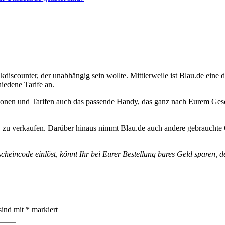
kdiscounter, der unabhängig sein wollte. Mittlerweile ist Blau.de eine
iedene Tarife an.
onen und Tarifen auch das passende Handy, das ganz nach Eurem Geschm
 zu verkaufen. Darüber hinaus nimmt Blau.de auch andere gebrauchte G
heincode einlöst, könnt Ihr bei Eurer Bestellung bares Geld sparen, d
sind mit
*
markiert