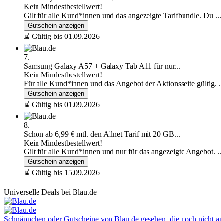
Kein Mindestbestellwert!
Gilt für alle Kund*innen und das angezeigte Tarifbundle. Du
..
Gutschein anzeigen
⌛ Gültig bis 01.09.2026
7.
Samsung Galaxy A57 + Galaxy Tab A11 für nur...
Kein Mindestbestellwert!
Für alle Kund*innen und das Angebot der Aktionsseite gültig.
Gutschein anzeigen
⌛ Gültig bis 01.09.2026
8.
Schon ab 6,99 € mtl. den Allnet Tarif mit 20 GB...
Kein Mindestbestellwert!
Gilt für alle Kund*innen und nur für das angezeigte Angebot.
.
Gutschein anzeigen
⌛ Gültig bis 15.09.2026
Universelle Deals bei Blau.de
Schnäppchen oder Gutscheine von Blau.de gesehen, die noch nicht auf