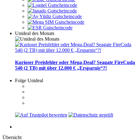
Unideal des Monats
Kurioser Preisfehler oder Mega-Deal? Seagate FireCuda
540 (2 TB) mit über 12.000 € „Ersparnis“?!
Folge Unideal
Übersicht