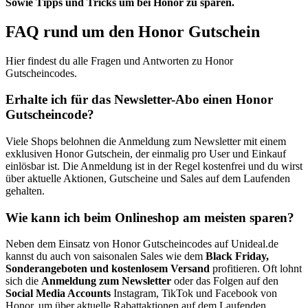
Sowie Tipps und Tricks um bei Honor zu sparen.
FAQ rund um den Honor Gutschein
Hier findest du alle Fragen und Antworten zu Honor
Gutscheincodes.
Erhalte ich für das Newsletter-Abo einen Honor
Gutscheincode?
Viele Shops belohnen die Anmeldung zum Newsletter mit einem
exklusiven Honor Gutschein, der einmalig pro User und Einkauf
einlösbar ist. Die Anmeldung ist in der Regel kostenfrei und du wirst
über aktuelle Aktionen, Gutscheine und Sales auf dem Laufenden
gehalten.
Wie kann ich beim Onlineshop am meisten sparen?
Neben dem Einsatz von Honor Gutscheincodes auf Unideal.de
kannst du auch von saisonalen Sales wie dem
Black Friday,
Sonderangeboten und kostenlosem Versand
profitieren. Oft lohnt
sich die
Anmeldung zum Newsletter
oder das Folgen auf den
Social Media Accounts
Instagram, TikTok und Facebook von
Honor, um über aktuelle Rabattaktionen auf dem Laufenden