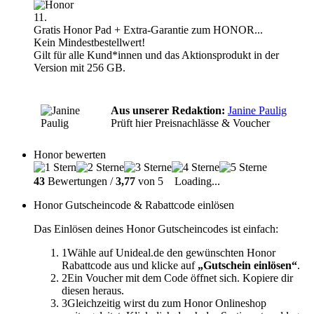
11.
Gratis Honor Pad + Extra-Garantie zum HONOR...
Kein Mindestbestellwert!
Gilt für alle Kund*innen und das Aktionsprodukt in der
Version mit 256 GB.
Aus unserer Redaktion:
Janine Paulig
Prüft hier Preisnachlässe & Voucher
Honor bewerten
43
Bewertungen /
3,77
von 5
Loading...
Honor Gutscheincode & Rabattcode einlösen
Das Einlösen deines Honor Gutscheincodes ist einfach:
1
Wähle auf Unideal.de den gewünschten Honor
Rabattcode aus und klicke auf
„Gutschein einlösen“
.
2
Ein Voucher mit dem Code öffnet sich. Kopiere dir
diesen heraus.
3
Gleichzeitig wirst du zum Honor Onlineshop