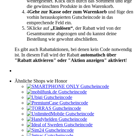
weitergeleitet. Klick dich durch das Sortiment und lege
die gewünschten Produkte in den Warenkorb.
4
Gehe zur Kasse oder zum Warenkorb
und füge den
vorhin herauskopierten Gutscheincode in das
entsprechende Feld ein.
5
Klicke auf
„Einlösen“
, der Rabatt wird von der
Gesamtsumme abgezogen und du kannst deine
Bestellung wie gewohnt abschließen.
Es gibt auch Rabattaktionen, bei denen kein Code notwendig
ist. In diesem Fall wird der Rabatt
automatisch über
"Rabatt aktivieren" oder "Aktion anzeigen" aktiviert
!
Ähnliche Shops wie Honor