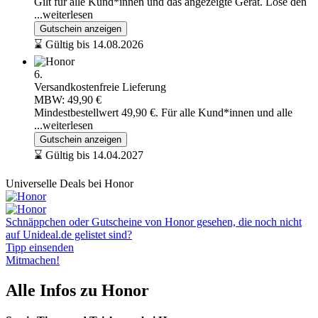
Gilt für alle Kund*innen und das angezeigte Gerät. Löse den
...weiterlesen
Gutschein anzeigen
⌛ Gültig bis 14.08.2026
6.
Versandkostenfreie Lieferung
MBW: 49,90 €
Mindestbestellwert 49,90 €. Für alle Kund*innen und alle
...weiterlesen
Gutschein anzeigen
⌛ Gültig bis 14.04.2027
Universelle Deals bei Honor
Schnäppchen oder Gutscheine von Honor gesehen, die noch nicht
auf Unideal.de gelistet sind?
Tipp einsenden
Mitmachen!
Alle Infos zu Honor