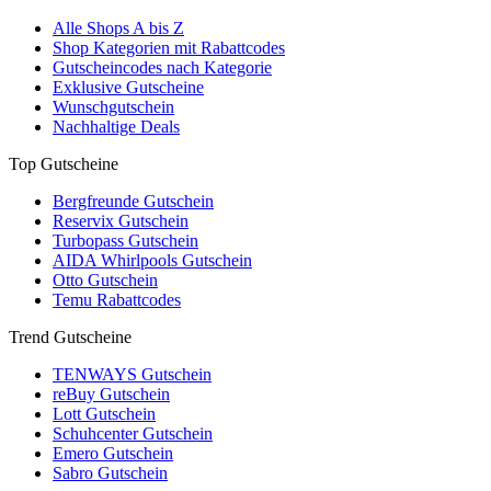
Alle Shops A bis Z
Shop Kategorien mit Rabattcodes
Gutscheincodes nach Kategorie
Exklusive Gutscheine
Wunschgutschein
Nachhaltige Deals
Top Gutscheine
Bergfreunde Gutschein
Reservix Gutschein
Turbopass Gutschein
AIDA Whirlpools Gutschein
Otto Gutschein
Temu Rabattcodes
Trend Gutscheine
TENWAYS Gutschein
reBuy Gutschein
Lott Gutschein
Schuhcenter Gutschein
Emero Gutschein
Sabro Gutschein