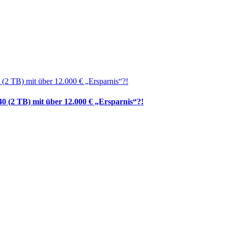
0 (2 TB) mit über 12.000 € „Ersparnis“?!