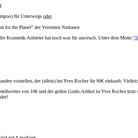
r
ampoo) für Unterwegs
oder
t for the Planet” der Vereinten Nationen
 der Kosmetik-Anbieter hat noch was für uns/euch. Unter dem Motto
“S
anden vorstellen, der (allein) bei Yves Rocher für 90€ einkauft. Viellei
llwertes von 10€ und der geilen Gratis-Artikel ist Yves Rocher trotz 
ler!
sind mit
*
markiert