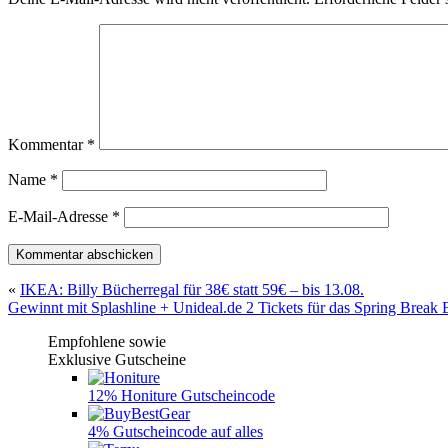
Kommentar
*
Name
*
E-Mail-Adresse
*
«
IKEA: Billy Bücherregal für 38€ statt 59€ – bis 13.08.
Gewinnt mit Splashline + Unideal.de 2 Tickets für das Spring Break 
Empfohlene sowie
Exklusive Gutscheine
12% Honiture Gutscheincode
4% Gutscheincode auf alles