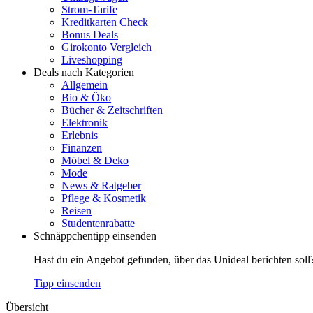
Strom-Tarife
Kreditkarten Check
Bonus Deals
Girokonto Vergleich
Liveshopping
Deals nach Kategorien
Allgemein
Bio & Öko
Bücher & Zeitschriften
Elektronik
Erlebnis
Finanzen
Möbel & Deko
Mode
News & Ratgeber
Pflege & Kosmetik
Reisen
Studentenrabatte
Schnäppchentipp einsenden
Hast du ein Angebot gefunden, über das Unideal berichten soll
Tipp einsenden
Übersicht