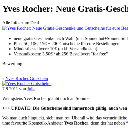
Yves Rocher: Neue Gratis-Gesch
Alle Infos zum Deal
neue gratis Geschenke nach Wahl (u.a. Sonnenhut+Sonnenbrill
Plus: 5€, 10€, 15€ + 20€ Gutscheine für eure Bestellungen
Mindestbestellwert: 10€ (exkl. Versandkosten)
Versandkosten: 3,50€ / ab 25€ Bestellwert "for free"
Bewertung:
»
Yves Rocher Gutschein
7.8.2011
von
Julia
Wenigstens Yves Rocher glaubt noch an Sommer
+++ UPDATE: Die Gutscheine sind immernoch gültig, auch wen 
Wo man auch hinguckt, sieht man rot. Überall wird das vermeintlich
time favourite Kosmetik-Anbieter
Yves Rocher
, denn der hat neben