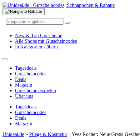
New & Top Gutscheine
Alle Shops mit Gutscheincodes
In Kategorien stöbern
Tagesdeals
Gutscheincodes
Deals
Magazin
Gutscheine erspielen
Über uns
Tagesdeals
Gutscheincodes
Deals
Magazin
Unideal.de
»
Pflege & Kosmetik
»
Yves Rocher: Neue Gratis-Geschen