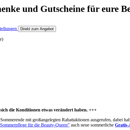
enke und Gutscheine für eure Be
Direkt zum Angebot
e)
sich die
Konditionen
etwas verändert haben. +++
e Sommerende mit großangelegten Rabattaktionen ausgerufen, dabei hab
“Sommerpflege für die Beauty-Queen”
auch neue sommerliche
Gratis-