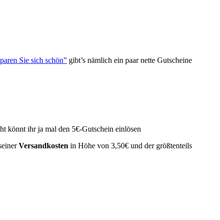
paren Sie sich schön”
gibt’s nämlich ein paar nette Gutscheine
cht könnt ihr ja mal den 5€-Gutschein einlösen
seiner
Versandkosten
in Höhe von 3,50€ und der größtenteils