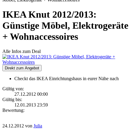
IKEA Knut 2012/2013:
Günstige Möbel, Elektrogeräte
+ Wohnaccessoires
Alle Infos zum Deal
Direkt zum Angebot
Checkt das IKEA Einrichtungshaus in eurer Nähe nach
Gültig von:
27.12.2012 00:00
Gültig bis:
12.01.2013 23:59
Bewertung:
24.12.2012
von
Julia