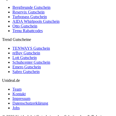
Bergfreunde Gutschein
Reservix Gutschein
Turbopass Gutschein
AIDA Whirlpools Gutschein
Otto Gutschein
Temu Rabattcodes
Trend Gutscheine
TENWAYS Gutschein
reBuy Gutschein
Lott Gutschein
Schuhcenter Gutschein
Emero Gutschein
Sabro Gutschein
Unideal.de
Team
Kontakt
Impressum
Datenschutzerklärung
Jobs