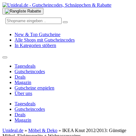
New & Top Gutscheine
Alle Shops mit Gutscheincodes
In Kategorien stöbern
Tagesdeals
Gutscheincodes
Deals
Magazin
Gutscheine erspielen
Über uns
Tagesdeals
Gutscheincodes
Deals
Magazin
Unideal.de
»
Möbel & Deko
»
IKEA Knut 2012/2013: Günstige
Möbel, Elektrogeräte + Wohnaccessoires