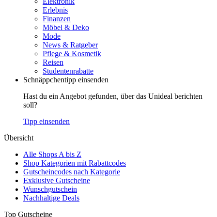
Elektronik
Erlebnis
Finanzen
Möbel & Deko
Mode
News & Ratgeber
Pflege & Kosmetik
Reisen
Studentenrabatte
Schnäppchentipp einsenden
Hast du ein Angebot gefunden, über das Unideal berichten
soll?
Tipp einsenden
Übersicht
Alle Shops A bis Z
Shop Kategorien mit Rabattcodes
Gutscheincodes nach Kategorie
Exklusive Gutscheine
Wunschgutschein
Nachhaltige Deals
Top Gutscheine