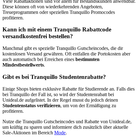
Viele Rabattaktionen sind vor allem für Bestandskunden anwendbar.
Diese können oft von wiederkehrenden Angeboten,
Treueprogrammen oder speziellen Tranquillo Promocodes
profitieren.
Kann ich mit einem Tranquillo Rabattcode
versandkostenfrei bestellen?
Manchmal gibt es spezielle Tranquillo Gutscheincodes, die dir
kostenlosen Versand gewähren. Oft entfallen die Portokosten aber
auch automatisch bei Erreichen eines
bestimmten
Mindestbestellwerts
.
Gibt es bei Tranquillo Studentenrabatte?
Einige Shops bieten exklusive Rabatte für Studierende an. Falls dies
bei Tranquillo der Fall ist, so wird der Studentenrabatt bei
Unideal.de aufgelistet. In der Regel musst du jedoch deinen
Studentenstatus verifizieren
, um von der Ermäßigung zu
profitieren.
Nutze die Tranquillo Gutscheincodes und Rabatte von Unideal.de,
um kräftig zu sparen und informiere dich zusätzlich über aktuelle
Sale-Aktionen im Bereich
Mode
.