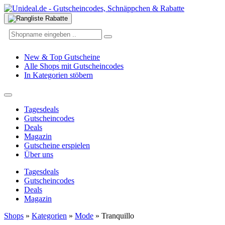
New & Top Gutscheine
Alle Shops mit Gutscheincodes
In Kategorien stöbern
Tagesdeals
Gutscheincodes
Deals
Magazin
Gutscheine erspielen
Über uns
Tagesdeals
Gutscheincodes
Deals
Magazin
Shops
»
Kategorien
»
Mode
»
Tranquillo