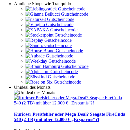
Ähnliche Shops wie Tranquillo
Unideal des Monats
Kurioser Preisfehler oder Mega-Deal? Seagate FireCuda
540 (2 TB) mit über 12.000 € „Ersparnis“?!