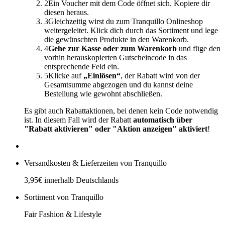
2
Ein Voucher mit dem Code öffnet sich. Kopiere dir
diesen heraus.
3
Gleichzeitig wirst du zum Tranquillo Onlineshop
weitergeleitet. Klick dich durch das Sortiment und lege
die gewünschten Produkte in den Warenkorb.
4
Gehe zur Kasse oder zum Warenkorb
und füge den
vorhin herauskopierten Gutscheincode in das
entsprechende Feld ein.
5
Klicke auf
„Einlösen“
, der Rabatt wird von der
Gesamtsumme abgezogen und du kannst deine
Bestellung wie gewohnt abschließen.
Es gibt auch Rabattaktionen, bei denen kein Code notwendig
ist. In diesem Fall wird der Rabatt
automatisch über
"Rabatt aktivieren" oder "Aktion anzeigen" aktiviert
!
Versandkosten & Lieferzeiten von Tranquillo
3,95€ innerhalb Deutschlands
Sortiment von Tranquillo
Fair Fashion & Lifestyle