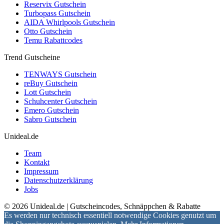
Reservix Gutschein
Turbopass Gutschein
AIDA Whirlpools Gutschein
Otto Gutschein
Temu Rabattcodes
Trend Gutscheine
TENWAYS Gutschein
reBuy Gutschein
Lott Gutschein
Schuhcenter Gutschein
Emero Gutschein
Sabro Gutschein
Unideal.de
Team
Kontakt
Impressum
Datenschutzerklärung
Jobs
© 2026 Unideal.de | Gutscheincodes, Schnäppchen & Rabatte
Es werden nur technisch essentiell notwendige Cookies genutzt um