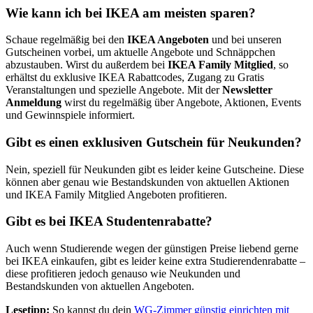
Wie kann ich bei IKEA am meisten sparen?
Schaue regelmäßig bei den
IKEA Angeboten
und bei unseren
Gutscheinen vorbei, um aktuelle Angebote und Schnäppchen
abzustauben. Wirst du außerdem bei
IKEA Family Mitglied
, so
erhältst du exklusive IKEA Rabattcodes, Zugang zu Gratis
Veranstaltungen und spezielle Angebote. Mit der
Newsletter
Anmeldung
wirst du regelmäßig über Angebote, Aktionen, Events
und Gewinnspiele informiert.
Gibt es einen exklusiven Gutschein für Neukunden?
Nein, speziell für Neukunden gibt es leider keine Gutscheine. Diese
können aber genau wie Bestandskunden von aktuellen Aktionen
und IKEA Family Mitglied Angeboten profitieren.
Gibt es bei IKEA Studentenrabatte?
Auch wenn Studierende wegen der günstigen Preise liebend gerne
bei IKEA einkaufen, gibt es leider keine extra Studierendenrabatte –
diese profitieren jedoch genauso wie Neukunden und
Bestandskunden von aktuellen Angeboten.
Lesetipp:
So kannst du dein
WG-Zimmer günstig einrichten mit