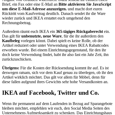
Brief, ein Fax oder eine E-Mail an
Bitte aktivieren Sie JavaScript
um diese E-Mail-Adresse anzuzeigen.
und macht dort euren
Rücktritt vom Kaufvertrag deutlich. Danach sendet ihr die Ware
wieder zurück und IKEA erstattet euch umgehend den
Rechnungsbetrag.
Außerdem räumt euch IKEA ein
365-tägiges Rückgaberecht
ein.
Das gilt für
unbenutzte, neue Ware
, für die ihr außerdem den
Kaufbeleg
vorlegen könnt. Dabei spielt es keine Rolle, ob der
Artikel reduziert oder unter Verwendung eines IKEA Rabattcodes
erworben wurde. Bei einem Einrichtungsgegenstand, für den ihr
doch keine Verwendung findet, habt ihr also fast ein Jahr Zeit, ihn
zurückzuschicken.
Übrigens:
Für die Kosten der Rücksendung kommt ihr auf. Es ist
deswegen ratsam, sich vor dem Kauf genau zu überlegen, ob ihr den
Artikel wirklich möchtet. Das gilt vor allem für Möbel, denn für
diese fallen aufgrund ihres Gewichts sehr hohe Versandkosten an.
IKEA auf Facebook, Twitter und Co.
Wenn ihr permanent auf dem Laufenden in Bezug auf Sparangebote
bleiben möchtet, empfehlen wir euch, den Social Media Seiten des
Unternehmens Aufmerksamkeit zu schenken. Das Einrichtungshaus