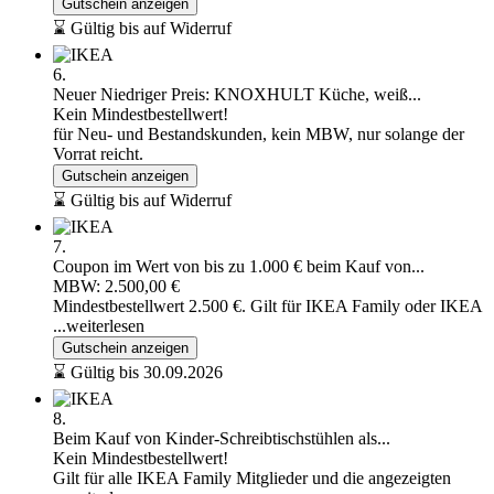
Gutschein anzeigen
⌛ Gültig bis auf Widerruf
6.
Neuer Niedriger Preis: KNOXHULT Küche, weiß...
Kein Mindestbestellwert!
für Neu- und Bestandskunden, kein MBW, nur solange der
Vorrat reicht.
Gutschein anzeigen
⌛ Gültig bis auf Widerruf
7.
Coupon im Wert von bis zu 1.000 € beim Kauf von...
MBW: 2.500,00 €
Mindestbestellwert 2.500 €. Gilt für IKEA Family oder IKEA
...weiterlesen
Gutschein anzeigen
⌛ Gültig bis 30.09.2026
8.
Beim Kauf von Kinder-Schreibtischstühlen als...
Kein Mindestbestellwert!
Gilt für alle IKEA Family Mitglieder und die angezeigten