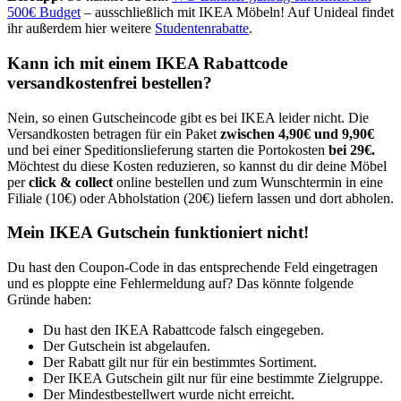
500€ Budget
– ausschließlich mit IKEA Möbeln! Auf Unideal findet
ihr außerdem hier weitere
Studentenrabatte
.
Kann ich mit einem IKEA Rabattcode
versandkostenfrei bestellen?
Nein, so einen Gutscheincode gibt es bei IKEA leider nicht. Die
Versandkosten betragen für ein Paket
zwischen 4,90€ und 9,90€
und bei einer Speditionslieferung starten die Portokosten
bei 29€.
Möchtest du diese Kosten reduzieren, so kannst du dir deine Möbel
per
click & collect
online bestellen und zum Wunschtermin in eine
Filiale (10€) oder Abholstation (20€) liefern lassen und dort abholen.
Mein IKEA Gutschein funktioniert nicht!
Du hast den Coupon-Code in das entsprechende Feld eingetragen
und es ploppte eine Fehlermeldung auf? Das könnte folgende
Gründe haben:
Du hast den IKEA Rabattcode falsch eingegeben.
Der Gutschein ist abgelaufen.
Der Rabatt gilt nur für ein bestimmtes Sortiment.
Der IKEA Gutschein gilt nur für eine bestimmte Zielgruppe.
Der Mindestbestellwert wurde nicht erreicht.