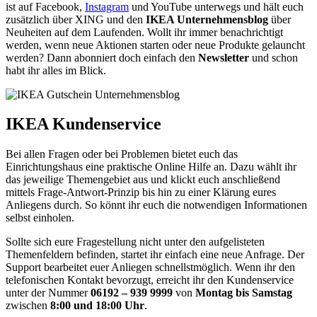
ist auf Facebook,
Instagram
und YouTube unterwegs und hält euch
zusätzlich über XING und den
IKEA Unternehmensblog
über
Neuheiten auf dem Laufenden. Wollt ihr immer benachrichtigt
werden, wenn neue Aktionen starten oder neue Produkte gelauncht
werden? Dann abonniert doch einfach den
Newsletter
und schon
habt ihr alles im Blick.
IKEA Kundenservice
Bei allen Fragen oder bei Problemen bietet euch das
Einrichtungshaus eine praktische Online Hilfe an. Dazu wählt ihr
das jeweilige Themengebiet aus und klickt euch anschließend
mittels Frage-Antwort-Prinzip bis hin zu einer Klärung eures
Anliegens durch. So könnt ihr euch die notwendigen Informationen
selbst einholen.
Sollte sich eure Fragestellung nicht unter den aufgelisteten
Themenfeldern befinden, startet ihr einfach eine neue Anfrage. Der
Support bearbeitet euer Anliegen schnellstmöglich. Wenn ihr den
telefonischen Kontakt bevorzugt, erreicht ihr den Kundenservice
unter der Nummer
06192 – 939 9999
von
Montag bis Samstag
zwischen
8:00 und 18:00 Uhr
.