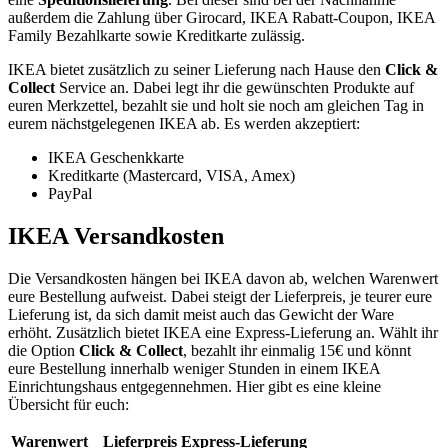
außerdem die Zahlung über Girocard, IKEA Rabatt-Coupon, IKEA
Family Bezahlkarte sowie Kreditkarte zulässig.
IKEA bietet zusätzlich zu seiner Lieferung nach Hause den
Click &
Collect
Service an. Dabei legt ihr die gewünschten Produkte auf
euren Merkzettel, bezahlt sie und holt sie noch am gleichen Tag in
eurem nächstgelegenen IKEA ab. Es werden akzeptiert:
IKEA Geschenkkarte
Kreditkarte (Mastercard, VISA, Amex)
PayPal
IKEA Versandkosten
Die Versandkosten hängen bei IKEA davon ab, welchen Warenwert
eure Bestellung aufweist. Dabei steigt der Lieferpreis, je teurer eure
Lieferung ist, da sich damit meist auch das Gewicht der Ware
erhöht. Zusätzlich bietet IKEA eine Express-Lieferung an. Wählt ihr
die Option
Click & Collect
, bezahlt ihr einmalig 15€ und könnt
eure Bestellung innerhalb weniger Stunden in einem IKEA
Einrichtungshaus entgegennehmen. Hier gibt es eine kleine
Übersicht für euch:
Warenwert
Lieferpreis
Express-Lieferung