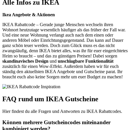
Alle Infos zu IKEA
Ikea Angebote & Aktionen
IKEA Rabattcode – Gerade junge Menschen wechseln ihren
Wohnort heutzutage wesentlich häufiger als das früher der Fall war.
Und eine neue Wohnung verlangt auch nach dem einen oder
anderen Möbel oder Einrichtungsgegenstand. Das kann auf Dauer
ganz schön teuer werden. Doch zum Glück muss es das nicht
zwangsläufig, denn IKEA bietet alles, was ihr für euer eingerichtetes
Heim so braucht – und das zu günstigen Preisen! Dabei sorgen
skandinavisches Design
und
unschlagbare Funktionalität
zusätzlich für einen Wow-Effekt. Außerdem haben wir für euch
ständig den aktuellsten IKEA Angebote und Gutscheine parat. Ihr
braucht euch also keine Sorgen mehr um euer Budget zu machen!
FAQ rund um IKEA Gutscheine
Hier findest du alle Fragen und Antworten zu IKEA Rabattcodes.
Können mehrere Gutscheincodes miteinander
kombiniert werden?