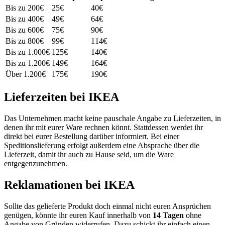
Bis zu 200€
25€
40€
Bis zu 400€
49€
64€
Bis zu 600€
75€
90€
Bis zu 800€
99€
114€
Bis zu 1.000€
125€
140€
Bis zu 1.200€
149€
164€
Über 1.200€
175€
190€
Lieferzeiten bei IKEA
Das Unternehmen macht keine pauschale Angabe zu Lieferzeiten, in
denen ihr mit eurer Ware rechnen könnt. Stattdessen werdet ihr
direkt bei eurer Bestellung darüber informiert. Bei einer
Speditionslieferung erfolgt außerdem eine Absprache über die
Lieferzeit, damit ihr auch zu Hause seid, um die Ware
entgegenzunehmen.
Reklamationen bei IKEA
Sollte das gelieferte Produkt doch einmal nicht euren Ansprüchen
genügen, könnte ihr euren Kauf innerhalb von
14 Tagen
ohne
Angabe von Gründen widerrufen. Dazu schickt ihr einfach einen