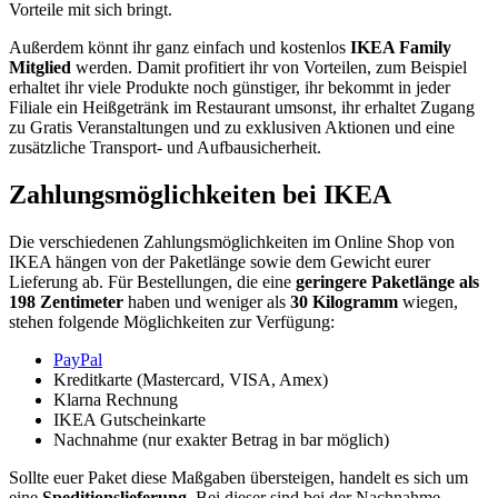
Vorteile mit sich bringt.
Außerdem könnt ihr ganz einfach und kostenlos
IKEA Family
Mitglied
werden. Damit profitiert ihr von Vorteilen, zum Beispiel
erhaltet ihr viele Produkte noch günstiger, ihr bekommt in jeder
Filiale ein Heißgetränk im Restaurant umsonst, ihr erhaltet Zugang
zu Gratis Veranstaltungen und zu exklusiven Aktionen und eine
zusätzliche Transport- und Aufbausicherheit.
Zahlungsmöglichkeiten bei IKEA
Die verschiedenen Zahlungsmöglichkeiten im Online Shop von
IKEA hängen von der Paketlänge sowie dem Gewicht eurer
Lieferung ab. Für Bestellungen, die eine
geringere Paketlänge als
198 Zentimeter
haben und weniger als
30 Kilogramm
wiegen,
stehen folgende Möglichkeiten zur Verfügung:
PayPal
Kreditkarte (Mastercard, VISA, Amex)
Klarna Rechnung
IKEA Gutscheinkarte
Nachnahme (nur exakter Betrag in bar möglich)
Sollte euer Paket diese Maßgaben übersteigen, handelt es sich um
eine
Speditionslieferung
. Bei dieser sind bei der Nachnahme