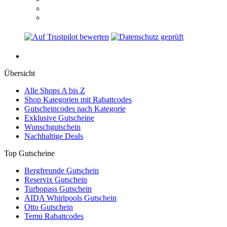
Übersicht
Alle Shops A bis Z
Shop Kategorien mit Rabattcodes
Gutscheincodes nach Kategorie
Exklusive Gutscheine
Wunschgutschein
Nachhaltige Deals
Top Gutscheine
Bergfreunde Gutschein
Reservix Gutschein
Turbopass Gutschein
AIDA Whirlpools Gutschein
Otto Gutschein
Temu Rabattcodes