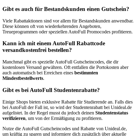
Gibt es auch für Bestandskunden einen Gutschein?
Viele Rabattaktionen sind vor allem für Bestandskunden anwendbar.
Diese können oft von wiederkehrenden Angeboten,
Treueprogrammen oder speziellen AutoFull Promocodes profitieren.
Kann ich mit einem AutoFull Rabattcode
versandkostenfrei bestellen?
Manchmal gibt es spezielle AutoFull Gutscheincodes, die dir
kostenlosen Versand gewähren. Oft entfallen die Portokosten aber
auch automatisch bei Erreichen eines
bestimmten
Mindestbestellwerts
.
Gibt es bei AutoFull Studentenrabatte?
Einige Shops bieten exklusive Rabatte für Studierende an. Falls dies
bei AutoFull der Fall ist, so wird der Studentenrabatt bei Unideal.de
aufgelistet. In der Regel musst du jedoch deinen
Studentenstatus
verifizieren
, um von der Ermäßigung zu profitieren.
Nutze die AutoFull Gutscheincodes und Rabatte von Unideal.de,
um kräftig zu sparen und informiere dich zusätzlich über aktuelle