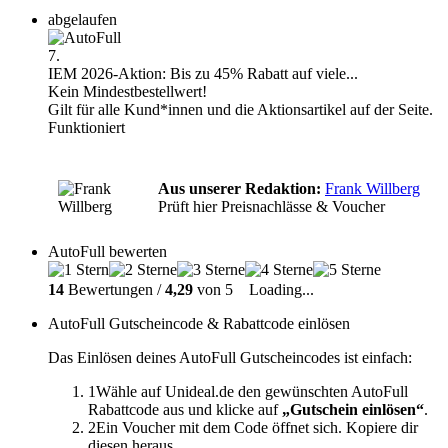
abgelaufen
7.
IEM 2026-Aktion: Bis zu 45% Rabatt auf viele...
Kein Mindestbestellwert!
Gilt für alle Kund*innen und die Aktionsartikel auf der Seite.
Funktioniert
Aus unserer Redaktion:
Frank Willberg
Prüft hier Preisnachlässe & Voucher
AutoFull bewerten
14
Bewertungen /
4,29
von 5
Loading...
AutoFull Gutscheincode & Rabattcode einlösen
Das Einlösen deines AutoFull Gutscheincodes ist einfach:
1
Wähle auf Unideal.de den gewünschten AutoFull
Rabattcode aus und klicke auf
„Gutschein einlösen“
.
2
Ein Voucher mit dem Code öffnet sich. Kopiere dir
diesen heraus.