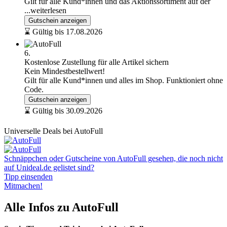
Gilt für alle Kund*innen und das Aktionssortiment auf der
...weiterlesen
Gutschein anzeigen
⌛ Gültig bis 17.08.2026
6.
Kostenlose Zustellung für alle Artikel sichern
Kein Mindestbestellwert!
Gilt für alle Kund*innen und alles im Shop. Funktioniert ohne
Code.
Gutschein anzeigen
⌛ Gültig bis 30.09.2026
Universelle Deals bei AutoFull
Schnäppchen oder Gutscheine von AutoFull gesehen, die noch nicht
auf Unideal.de gelistet sind?
Tipp einsenden
Mitmachen!
Alle Infos zu AutoFull