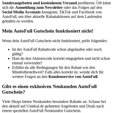
Sonderangeboten und kostenlosem Versand
profitieren. Oft lohnt
sich die
Anmeldung zum Newsletter
oder das Folgen auf den
Social Media Accounts
Instagram, TikTok und Facebook von
AutoFull, um über aktuelle Rabattaktionen auf dem Laufenden
gehalten zu werden.
Mein AutoFull Gutschein funktioniert nicht!
Wenn dein AutoFull Gutschein nicht funktioniert, prüfe folgendes:
Ist der AutoFull Rabattcode schon abgelaufen oder noch
gültig?
Hast du den Aktionscode korrekt eingegeben und nicht schon
einmal verwendet?
Erfüllst du alle Bedingungen für den Rabatt wie den
Mindestbestellwert? Falls alles korrekt ist, wende dich für
weitere Fragen an den
Kundenservice von AutoFull
.
Gibt es einen exklusiven Neukunden AutoFull
Gutschein?
Viele Shops bieten Neukunden besondere Rabatte an. Schaue bei
den aktuell auf Unideal.de gelisteten Angeboten und Deals nach
einem speziellen AutoFull Neukunden Gutschein.