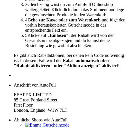
3
Gleichzeitig wirst du zum AutoFull Onlineshop
weitergeleitet. Klick dich durch das Sortiment und lege
die gewünschten Produkte in den Warenkorb.
4
Gehe zur Kasse oder zum Warenkorb
und füge den
vorhin herauskopierten Gutscheincode in das
entsprechende Feld ein.
5
Klicke auf
„Einlösen“
, der Rabatt wird von der
Gesamtsumme abgezogen und du kannst deine
Bestellung wie gewohnt abschließen.
Es gibt auch Rabattaktionen, bei denen kein Code notwendig
ist. In diesem Fall wird der Rabatt
automatisch über
"Rabatt aktivieren" oder "Aktion anzeigen" aktiviert
!
Anschrift von AutoFull
EEAPEX LIMITED
85 Great Portland Street
First Floor
London, England, W1W 7LT
Ähnliche Shops wie AutoFull