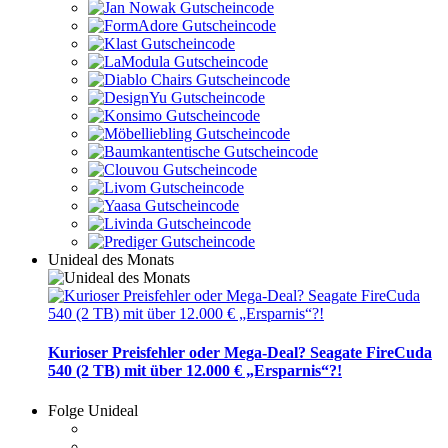
Unideal des Monats
Kurioser Preisfehler oder Mega-Deal? Seagate FireCuda
540 (2 TB) mit über 12.000 € „Ersparnis“?!
Folge Unideal