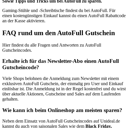
Sowie Tipps und Tricks um bei AutoFull zu sparen.
Gaming-Stühle und -Schreibtische findest du bei AutoFull. Für
einen kostengünstigen Einkauf kannst du einen AutoFull Rabattcode
an der Kasse aktivieren.
FAQ rund um den AutoFull Gutschein
Hier findest du alle Fragen und Antworten zu AutoFull
Gutscheincodes.
Erhalte ich für das Newsletter-Abo einen AutoFull
Gutscheincode?
Viele Shops belohnen die Anmeldung zum Newsletter mit einem
exklusiven AutoFull Gutschein, der einmalig pro User und Einkauf
einlösbar ist. Die Anmeldung ist in der Regel kostenfrei und du wirst
über aktuelle Aktionen, Gutscheine und Sales auf dem Laufenden
gehalten.
Wie kann ich beim Onlineshop am meisten sparen?
Neben dem Einsatz von AutoFull Gutscheincodes auf Unideal.de
kannst du auch von saisonalen Sales wie dem
Black Friday,