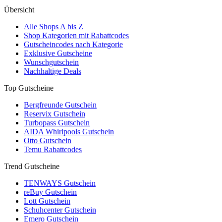
Übersicht
Alle Shops A bis Z
Shop Kategorien mit Rabattcodes
Gutscheincodes nach Kategorie
Exklusive Gutscheine
Wunschgutschein
Nachhaltige Deals
Top Gutscheine
Bergfreunde Gutschein
Reservix Gutschein
Turbopass Gutschein
AIDA Whirlpools Gutschein
Otto Gutschein
Temu Rabattcodes
Trend Gutscheine
TENWAYS Gutschein
reBuy Gutschein
Lott Gutschein
Schuhcenter Gutschein
Emero Gutschein