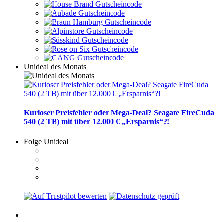
Unideal des Monats
Kurioser Preisfehler oder Mega-Deal? Seagate FireCuda
540 (2 TB) mit über 12.000 € „Ersparnis“?!
Folge Unideal