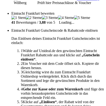
Prüft hier Preisnachlässe & Voucher
Eintracht Frankfurt bewerten
41
Bewertungen /
3,88
von 5
Loading...
Eintracht Frankfurt Gutscheincode & Rabattcode einlösen
Das Einlösen deines Eintracht Frankfurt Gutscheincodes ist
einfach:
1
Wähle auf Unideal.de den gewünschten Eintracht
Frankfurt Rabattcode aus und klicke auf
„Gutschein
einlösen“
.
2
Ein Voucher mit dem Code öffnet sich. Kopiere dir
diesen heraus.
3
Gleichzeitig wirst du zum Eintracht Frankfurt
Onlineshop weitergeleitet. Klick dich durch das
Sortiment und lege die gewünschten Produkte in den
Warenkorb.
4
Gehe zur Kasse oder zum Warenkorb
und füge den
vorhin herauskopierten Gutscheincode in das
entsprechende Feld ein.
5
Klicke auf
„Einlösen“
, der Rabatt wird von der