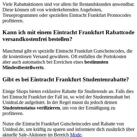
Viele Rabattaktionen sind vor allem für Bestandskunden anwendbar.
Diese können oft von wiederkehrenden Angeboten,
Treueprogrammen oder speziellen Eintracht Frankfurt Promocodes
profitieren.
Kann ich mit einem Eintracht Frankfurt Rabattcode
versandkostenfrei bestellen?
Manchmal gibt es spezielle Eintracht Frankfurt Gutscheincodes, die
dir kostenlosen Versand gewähren. Oft entfallen die Portokosten
aber auch automatisch bei Erreichen eines
bestimmten
Mindestbestellwerts
.
Gibt es bei Eintracht Frankfurt Studentenrabatte?
Einige Shops bieten exklusive Rabatte für Studierende an. Falls dies
bei Eintracht Frankfurt der Fall ist, so wird der Studentenrabatt bei
Unideal.de aufgelistet. In der Regel musst du jedoch deinen
Studentenstatus verifizieren
, um von der Ermäßigung zu
profitieren.
Nutze die Eintracht Frankfurt Gutscheincodes und Rabatte von
Unideal.de, um kräftig zu sparen und informiere dich zusätzlich über
aktuelle Sale-Aktionen im Bereich
Mode
.