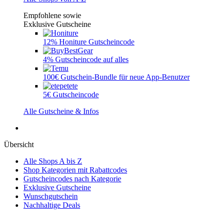
Empfohlene sowie
Exklusive Gutscheine
12% Honiture Gutscheincode
4% Gutscheincode auf alles
100€ Gutschein-Bundle für neue App-Benutzer
5€ Gutscheincode
Alle Gutscheine & Infos
Übersicht
Alle Shops A bis Z
Shop Kategorien mit Rabattcodes
Gutscheincodes nach Kategorie
Exklusive Gutscheine
Wunschgutschein
Nachhaltige Deals