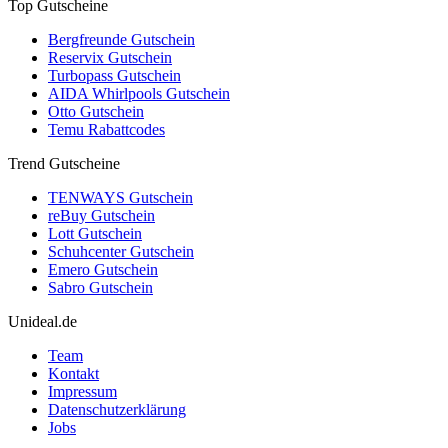
Top Gutscheine
Bergfreunde Gutschein
Reservix Gutschein
Turbopass Gutschein
AIDA Whirlpools Gutschein
Otto Gutschein
Temu Rabattcodes
Trend Gutscheine
TENWAYS Gutschein
reBuy Gutschein
Lott Gutschein
Schuhcenter Gutschein
Emero Gutschein
Sabro Gutschein
Unideal.de
Team
Kontakt
Impressum
Datenschutzerklärung
Jobs