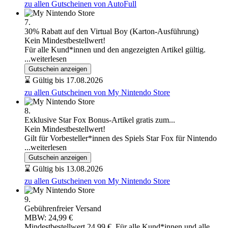
zu allen Gutscheinen von AutoFull
7.
30% Rabatt auf den Virtual Boy (Karton-Ausführung)
Kein Mindestbestellwert!
Für alle Kund*innen und den angezeigten Artikel gültig.
...weiterlesen
Gutschein anzeigen
⌛ Gültig bis 17.08.2026
zu allen Gutscheinen von My Nintendo Store
8.
Exklusive Star Fox Bonus-Artikel gratis zum...
Kein Mindestbestellwert!
Gilt für Vorbesteller*innen des Spiels Star Fox für Nintendo
...weiterlesen
Gutschein anzeigen
⌛ Gültig bis 13.08.2026
zu allen Gutscheinen von My Nintendo Store
9.
Gebührenfreier Versand
MBW: 24,99 €
Mindestbestellwert 24,99 €. Für alle Kund*innen und alle