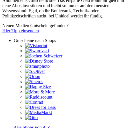
Abonnements Gutscheincode. Das ersparte Geld könnt ihr gleich in
neue Abos investieren und bleibt so immer auf dem neusten
Wissensstand. Egal, ob ihr Boulevard-, Technik- oder
Politikzeitschriften sucht, bei Unideal werdet ihr fündig.
Neuen Medien Gutschein gefunden?
Hier Tipp einsenden
Gutscheine nach Shops
Alle Shops von A-Z