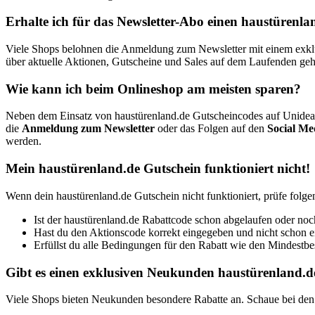
Erhalte ich für das Newsletter-Abo einen haustürenl
Viele Shops belohnen die Anmeldung zum Newsletter mit einem exklusi
über aktuelle Aktionen, Gutscheine und Sales auf dem Laufenden geh
Wie kann ich beim Onlineshop am meisten sparen?
Neben dem Einsatz von haustürenland.de Gutscheincodes auf Unideal
die
Anmeldung zum Newsletter
oder das Folgen auf den
Social Me
werden.
Mein haustürenland.de Gutschein funktioniert nicht!
Wenn dein haustürenland.de Gutschein nicht funktioniert, prüfe folge
Ist der haustürenland.de Rabattcode schon abgelaufen oder noc
Hast du den Aktionscode korrekt eingegeben und nicht schon 
Erfüllst du alle Bedingungen für den Rabatt wie den Mindestbest
Gibt es einen exklusiven Neukunden haustürenland.d
Viele Shops bieten Neukunden besondere Rabatte an. Schaue bei den 