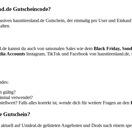
and.de Gutscheincode?
ven haustürenland.de Gutschein, der einmalig pro User und Einkauf ei
alten.
.de kannst du auch von saisonalen Sales wie dem
Black Friday, Son
dia Accounts
Instagram, TikTok und Facebook von haustürenland.de, 
ndes:
h gültig?
einmal verwendet?
ellwert? Falls alles korrekt ist, wende dich für weitere Fragen an den
e Gutschein?
aktuell auf Unideal.de gelisteten Angeboten und Deals nach einem sp