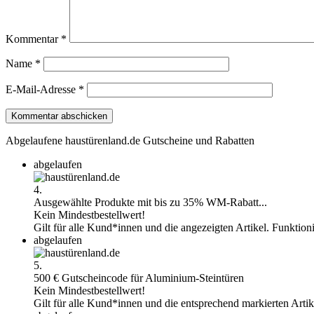
Kommentar
*
Name
*
E-Mail-Adresse
*
Abgelaufene haustürenland.de Gutscheine und Rabatten
abgelaufen
4.
Ausgewählte Produkte mit bis zu 35% WM-Rabatt...
Kein Mindestbestellwert!
Gilt für alle Kund*innen und die angezeigten Artikel. Funktion
abgelaufen
5.
500 € Gutscheincode für Aluminium-Steintüren
Kein Mindestbestellwert!
Gilt für alle Kund*innen und die entsprechend markierten Arti