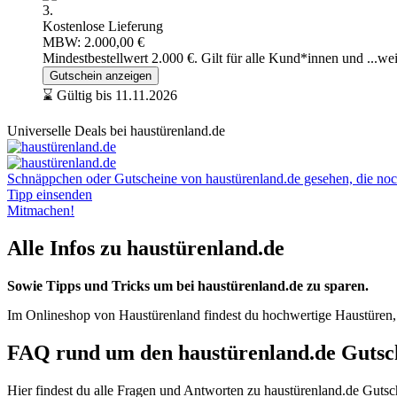
3.
Kostenlose Lieferung
MBW: 2.000,00 €
Mindestbestellwert 2.000 €. Gilt für alle Kund*innen und
...we
Gutschein anzeigen
⌛ Gültig bis 11.11.2026
Universelle Deals bei haustürenland.de
Schnäppchen oder Gutscheine von haustürenland.de gesehen, die noch 
Tipp einsenden
Mitmachen!
Alle Infos zu haustürenland.de
Sowie Tipps und Tricks um bei haustürenland.de zu sparen.
Im Onlineshop von Haustürenland findest du hochwertige Haustüren
FAQ rund um den haustürenland.de Gutsc
Hier findest du alle Fragen und Antworten zu haustürenland.de Gutsc