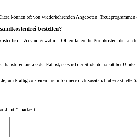
 Diese können oft von wiederkehrenden Angeboten, Treueprogrammen od
andkostenfrei bestellen?
kostenlosen Versand gewähren. Oft entfallen die Portokosten aber auch
ei haustürenland.de der Fall ist, so wird der Studentenrabatt bei Unide
e, um kräftig zu sparen und informiere dich zusätzlich über aktuelle
sind mit
*
markiert