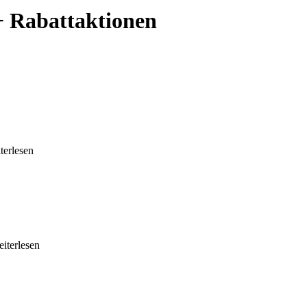
+ Rabattaktionen
iterlesen
eiterlesen