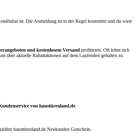
nlösbar ist. Die Anmeldung ist in der Regel kostenfrei und du wirst
derangeboten und kostenlosem Versand
profitieren. Oft lohnt sich
um über aktuelle Rabattaktionen auf dem Laufenden gehalten zu
Kundenservice von haustürenland.de
.
eziellen haustürenland.de Neukunden Gutschein.