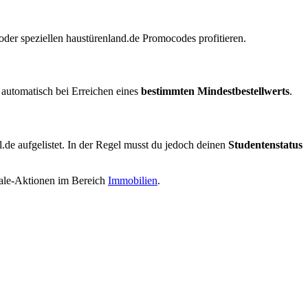
er speziellen haustürenland.de Promocodes profitieren.
 automatisch bei Erreichen eines
bestimmten Mindestbestellwerts
.
al.de aufgelistet. In der Regel musst du jedoch deinen
Studentenstatus
 Sale-Aktionen im Bereich
Immobilien
.