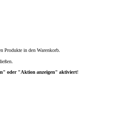
ten Produkte in den Warenkorb.
ließen.
n" oder "Aktion anzeigen" aktiviert
!