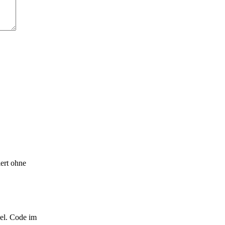
iert ohne
kel. Code im