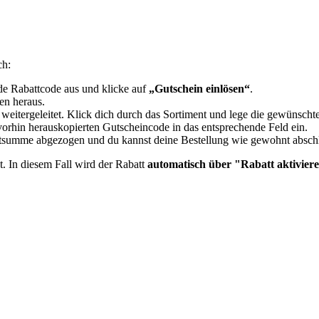
ch:
e Rabattcode aus und klicke auf
„Gutschein einlösen“
.
en heraus.
 weitergeleitet. Klick dich durch das Sortiment und lege die gewünsch
orhin herauskopierten Gutscheincode in das entsprechende Feld ein.
mtsumme abgezogen und du kannst deine Bestellung wie gewohnt absch
t. In diesem Fall wird der Rabatt
automatisch über "Rabatt aktiviere