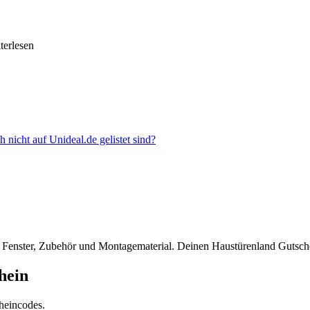
iterlesen
nicht auf Unideal.de gelistet sind?
, Fenster, Zubehör und Montagematerial. Deinen Haustürenland Gutsc
hein
heincodes.