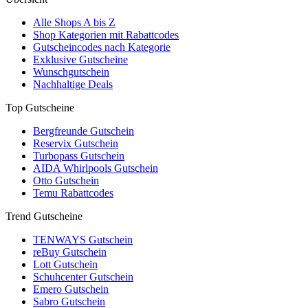
Alle Shops A bis Z
Shop Kategorien mit Rabattcodes
Gutscheincodes nach Kategorie
Exklusive Gutscheine
Wunschgutschein
Nachhaltige Deals
Top Gutscheine
Bergfreunde Gutschein
Reservix Gutschein
Turbopass Gutschein
AIDA Whirlpools Gutschein
Otto Gutschein
Temu Rabattcodes
Trend Gutscheine
TENWAYS Gutschein
reBuy Gutschein
Lott Gutschein
Schuhcenter Gutschein
Emero Gutschein
Sabro Gutschein