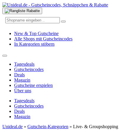
New & Top Gutscheine
Alle Shops mit Gutscheincodes
In Kategorien stöbern
Tagesdeals
Gutscheincodes
Deals
Magazin
Gutscheine erspielen
Über uns
Tagesdeals
Gutscheincodes
Deals
Magazin
Unideal.de
»
Gutschein-Kategorien
»
Live- & Groupshopping