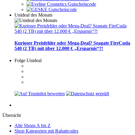
Unideal des Monats
Kurioser Preisfehler oder Mega-Deal? Seagate FireCuda
540 (2 TB) mit über 12.000 € „Ersparnis“?!
Folge Unideal
Übersicht
Alle Shops A bis Z
Shop Kategorien mit Rabattcodes