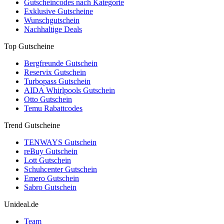
Gutscheincodes nach Kategorie
Exklusive Gutscheine
Wunschgutschein
Nachhaltige Deals
Top Gutscheine
Bergfreunde Gutschein
Reservix Gutschein
Turbopass Gutschein
AIDA Whirlpools Gutschein
Otto Gutschein
Temu Rabattcodes
Trend Gutscheine
TENWAYS Gutschein
reBuy Gutschein
Lott Gutschein
Schuhcenter Gutschein
Emero Gutschein
Sabro Gutschein
Unideal.de
Team