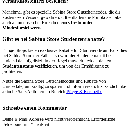
versandkostenfrei bestellen?
Manchmal gibt es spezielle Sabina Store Gutscheincodes, die dir
kostenlosen Versand gewähren. Oft entfallen die Portokosten aber
auch automatisch bei Erreichen eines
bestimmten
Mindestbestellwerts
.
Gibt es bei Sabina Store Studentenrabatte?
Einige Shops bieten exklusive Rabatte für Studierende an. Falls dies
bei Sabina Store der Fall ist, so wird der Studentenrabatt bei
Unideal.de aufgelistet. In der Regel musst du jedoch deinen
Studentenstatus verifizieren
, um von der Ermäßigung zu
profitieren.
Nutze die Sabina Store Gutscheincodes und Rabatte von
Unideal.de, um kräftig zu sparen und informiere dich zusätzlich über
aktuelle Sale-Aktionen im Bereich
Pflege & Kosmetik
.
Schreibe einen Kommentar
Deine E-Mail-Adresse wird nicht veröffentlicht.
Erforderliche
Felder sind mit
*
markiert