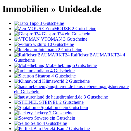
Immobilien » Unideal.de
Tapo
3 Gutscheine
ZeroMOUSE
2 Gutscheine
Glasprofi24
ein Gutschein
VTOMAN
3 Gutscheine
widuro
10 Gutscheine
Intelmann
2 Gutscheine
RaiffeisenBAUMARKT24
4
Gutscheine
Möbelliebling
6 Gutscheine
amilano
4 Gutscheine
Sicatron
4 Gutscheine
Klimaworld
2 Gutscheine
haus-nebeneingangstueren.de
ein Gutschein
haustürenland.de
3 Gutscheine
STEINEL
2 Gutscheine
Spotahome
ein Gutschein
Jackery
7 Gutscheine
Sowero
ein Gutschein
Selfio
4 Gutscheine
Perfekt-Bau
2 Gutscheine