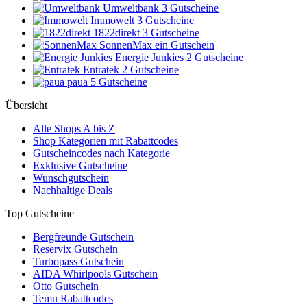
Umweltbank
3 Gutscheine
Immowelt
3 Gutscheine
1822direkt
3 Gutscheine
SonnenMax
ein Gutschein
Energie Junkies
2 Gutscheine
Entratek
2 Gutscheine
paua
5 Gutscheine
Übersicht
Alle Shops A bis Z
Shop Kategorien mit Rabattcodes
Gutscheincodes nach Kategorie
Exklusive Gutscheine
Wunschgutschein
Nachhaltige Deals
Top Gutscheine
Bergfreunde Gutschein
Reservix Gutschein
Turbopass Gutschein
AIDA Whirlpools Gutschein
Otto Gutschein
Temu Rabattcodes