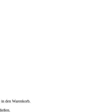
e in den Warenkorb.
ließen.