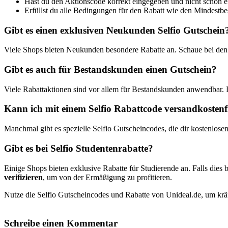
Hast du den Aktionscode korrekt eingegeben und nicht schon 
Erfüllst du alle Bedingungen für den Rabatt wie den Mindestbest
Gibt es einen exklusiven Neukunden Selfio Gutschein
Viele Shops bieten Neukunden besondere Rabatte an. Schaue bei den 
Gibt es auch für Bestandskunden einen Gutschein?
Viele Rabattaktionen sind vor allem für Bestandskunden anwendbar.
Kann ich mit einem Selfio Rabattcode versandkostenfr
Manchmal gibt es spezielle Selfio Gutscheincodes, die dir kostenlose
Gibt es bei Selfio Studentenrabatte?
Einige Shops bieten exklusive Rabatte für Studierende an. Falls dies b
verifizieren
, um von der Ermäßigung zu profitieren.
Nutze die Selfio Gutscheincodes und Rabatte von Unideal.de, um kräf
Schreibe einen Kommentar