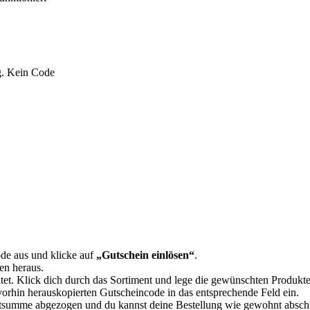
g. Kein Code
de aus und klicke auf
„Gutschein einlösen“
.
en heraus.
itet. Klick dich durch das Sortiment und lege die gewünschten Produkt
orhin herauskopierten Gutscheincode in das entsprechende Feld ein.
mtsumme abgezogen und du kannst deine Bestellung wie gewohnt absch