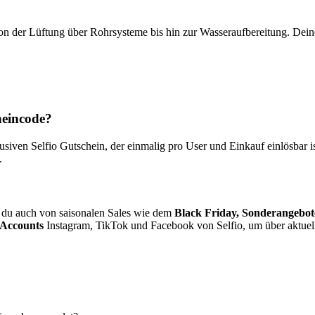
– von der Lüftung über Rohrsysteme bis hin zur Wasseraufbereitung. Dei
heincode?
ven Selfio Gutschein, der einmalig pro User und Einkauf einlösbar ist
.
 du auch von saisonalen Sales wie dem
Black Friday, Sonderangebo
 Accounts
Instagram, TikTok und Facebook von Selfio, um über aktuel