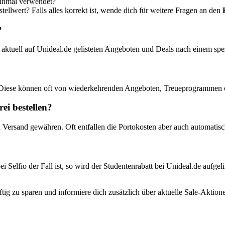
einmal verwendet?
ellwert? Falls alles korrekt ist, wende dich für weitere Fragen an den
?
aktuell auf Unideal.de gelisteten Angeboten und Deals nach einem spe
 Diese können oft von wiederkehrenden Angeboten, Treueprogrammen od
ei bestellen?
n Versand gewähren. Oft entfallen die Portokosten aber auch automatisc
ei Selfio der Fall ist, so wird der Studentenrabatt bei Unideal.de aufge
tig zu sparen und informiere dich zusätzlich über aktuelle Sale-Aktio