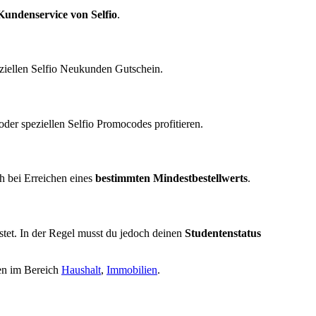
Kundenservice von Selfio
.
ziellen Selfio Neukunden Gutschein.
er speziellen Selfio Promocodes profitieren.
h bei Erreichen eines
bestimmten Mindestbestellwerts
.
listet. In der Regel musst du jedoch deinen
Studentenstatus
nen im Bereich
Haushalt
,
Immobilien
.