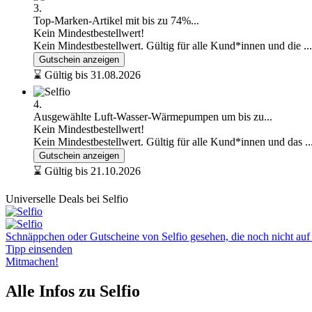
3.
Top-Marken-Artikel mit bis zu 74%...
Kein Mindestbestellwert!
Kein Mindestbestellwert. Gültig für alle Kund*innen und die
..
Gutschein anzeigen
⌛ Gültig bis 31.08.2026
4.
Ausgewählte Luft‑Wasser‑Wärmepumpen um bis zu...
Kein Mindestbestellwert!
Kein Mindestbestellwert. Gültig für alle Kund*innen und das
.
Gutschein anzeigen
⌛ Gültig bis 21.10.2026
Universelle Deals bei Selfio
Schnäppchen oder Gutscheine von Selfio gesehen, die noch nicht auf U
Tipp einsenden
Mitmachen!
Alle Infos zu Selfio