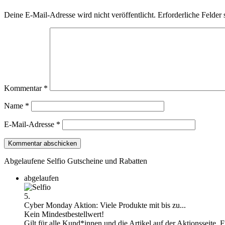
Deine E-Mail-Adresse wird nicht veröffentlicht.
Erforderliche Felder 
Kommentar
*
Name
*
E-Mail-Adresse
*
Abgelaufene Selfio Gutscheine und Rabatten
abgelaufen
5.
Cyber Monday Aktion: Viele Produkte mit bis zu...
Kein Mindestbestellwert!
Gilt für alle Kund*innen und die Artikel auf der Aktionsseite. F