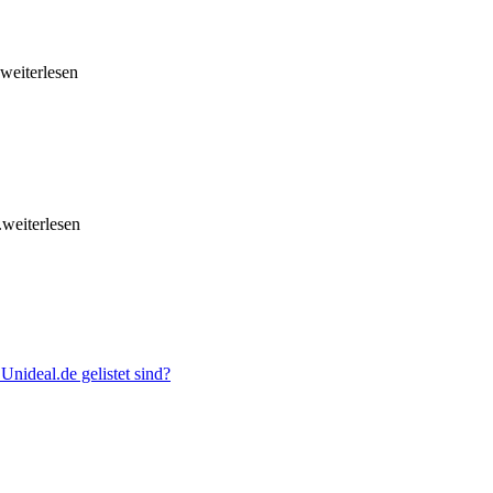
.weiterlesen
..weiterlesen
nideal.de gelistet sind?