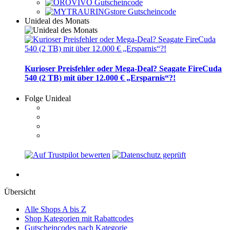
Unideal des Monats
Kurioser Preisfehler oder Mega-Deal? Seagate FireCuda
540 (2 TB) mit über 12.000 € „Ersparnis“?!
Folge Unideal
Übersicht
Alle Shops A bis Z
Shop Kategorien mit Rabattcodes
Gutscheincodes nach Kategorie