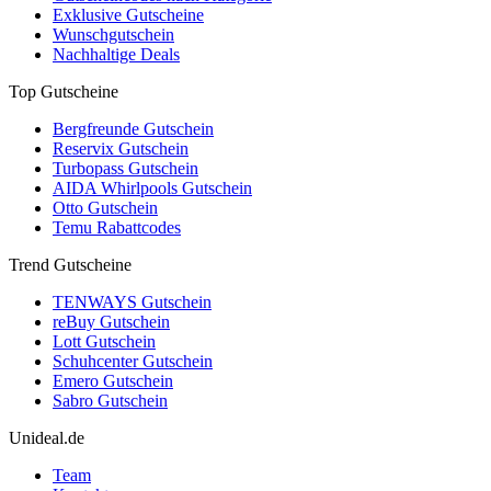
Exklusive Gutscheine
Wunschgutschein
Nachhaltige Deals
Top Gutscheine
Bergfreunde Gutschein
Reservix Gutschein
Turbopass Gutschein
AIDA Whirlpools Gutschein
Otto Gutschein
Temu Rabattcodes
Trend Gutscheine
TENWAYS Gutschein
reBuy Gutschein
Lott Gutschein
Schuhcenter Gutschein
Emero Gutschein
Sabro Gutschein
Unideal.de
Team