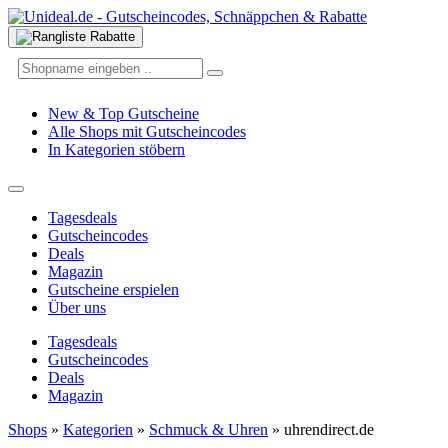
New & Top Gutscheine
Alle Shops mit Gutscheincodes
In Kategorien stöbern
Tagesdeals
Gutscheincodes
Deals
Magazin
Gutscheine erspielen
Über uns
Tagesdeals
Gutscheincodes
Deals
Magazin
Shops
»
Kategorien
»
Schmuck & Uhren
»
uhrendirect.de