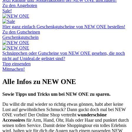
Jetzt Rabatte und Sonderaktionen bei NEW ONE anschauen!
Zu den Angeboten
Sale!
Hier ganz einfach Geschenkgutscheine von NEW ONE bestellen!
Zu den Gutscheinen
Geschenkgutschein
Schnäppchen oder Gutscheine von NEW ONE gesehen, die noch
nicht auf Unideal.de gelistet sind?
Tipp einsenden
Mitmachen!
Alle Infos zu NEW ONE
Sowie Tipps und Tricks um bei NEW ONE zu sparen.
Du willst dir mal wieder so richtig etwas gönnen, habt aber keine
Lust auf gewöhnlichen Schmuck? Dann guckt doch mal bei NEW
ONE vorbei! Der Online Shop vertreibt
wunderschöne
Accessoires
für Arm, Hand, Ohr, Hals oder Haar und punktet durch
seinen tollen Service. Damit deine Shoppingtour ein tolles Erlebnis
wird, halten wir für dich die Augen nach einem passenden NEW