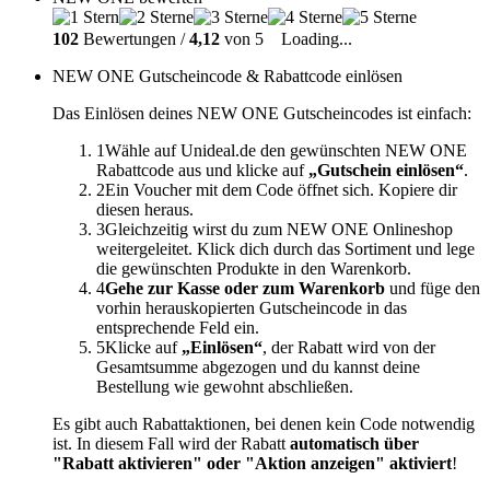
102
Bewertungen /
4,12
von 5
Loading...
NEW ONE Gutscheincode & Rabattcode einlösen
Das Einlösen deines NEW ONE Gutscheincodes ist einfach:
1
Wähle auf Unideal.de den gewünschten NEW ONE
Rabattcode aus und klicke auf
„Gutschein einlösen“
.
2
Ein Voucher mit dem Code öffnet sich. Kopiere dir
diesen heraus.
3
Gleichzeitig wirst du zum NEW ONE Onlineshop
weitergeleitet. Klick dich durch das Sortiment und lege
die gewünschten Produkte in den Warenkorb.
4
Gehe zur Kasse oder zum Warenkorb
und füge den
vorhin herauskopierten Gutscheincode in das
entsprechende Feld ein.
5
Klicke auf
„Einlösen“
, der Rabatt wird von der
Gesamtsumme abgezogen und du kannst deine
Bestellung wie gewohnt abschließen.
Es gibt auch Rabattaktionen, bei denen kein Code notwendig
ist. In diesem Fall wird der Rabatt
automatisch über
"Rabatt aktivieren" oder "Aktion anzeigen" aktiviert
!