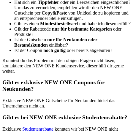
Hat sich ein
Tippfehler
oder ein Leerzeichen eingeschlichen?
Um das zu vermeiden, empfehlen wir dir den NEW ONE
Gutschein per
Copy&Paste
von Unideal.de zu kopieren und
an entsprechender Stelle einzufügen.
Gibt es einen
Mindestbestellwert
und habe ich diesen erfüllt?
Gilt der Rabattcode
nur für bestimmte Kategorien
oder
Produkte?
Ist der Gutschein
nur für Neukunden oder
Bestandskunden
einlösbar?
Ist der Coupon
noch gültig
oder bereits abgelaufen?
Konntest du das Problem mit den obigen Fragen nicht lösen,
kontaktiere den NEW ONE Kundenservice, dieser hilft dir gerne
weiter.
Gibt es exklusive NEW ONE Coupons für
Neukunden?
Exklusive NEW ONE Gutscheine für Neukunden bietet das
Unternehmen nicht an.
Gibt es bei NEW ONE exklusive Studentenrabatte?
Exklusive
Studentenrabatte
konnten wir bei NEW ONE nicht