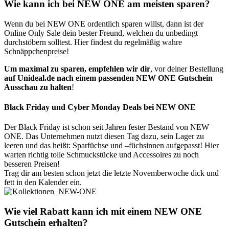
Wie kann ich bei NEW ONE am meisten sparen?
Wenn du bei NEW ONE ordentlich sparen willst, dann ist der
Online Only Sale dein bester Freund, welchen du unbedingt
durchstöbern solltest. Hier findest du regelmäßig wahre
Schnäppchenpreise!
Um maximal zu sparen, empfehlen wir dir
, vor deiner Bestellung
auf Unideal.de nach einem passenden NEW ONE Gutschein
Ausschau zu halten
!
Black Friday und Cyber Monday Deals bei NEW ONE
Der Black Friday ist schon seit Jahren fester Bestand von NEW
ONE. Das Unternehmen nutzt diesen Tag dazu, sein Lager zu
leeren und das heißt: Sparfüchse und –füchsinnen aufgepasst! Hier
warten richtig tolle Schmuckstücke und Accessoires zu noch
besseren Preisen!
Trag dir am besten schon jetzt die letzte Novemberwoche dick und
fett in den Kalender ein.
Wie viel Rabatt kann ich mit einem NEW ONE
Gutschein erhalten?