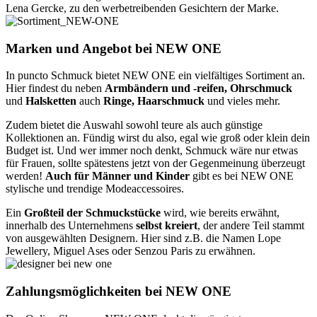
Lena Gercke, zu den werbetreibenden Gesichtern der Marke.
Marken und Angebot bei NEW ONE
In puncto Schmuck bietet NEW ONE ein vielfältiges Sortiment an.
Hier findest du neben
Armbändern und -reifen, Ohrschmuck
und
Halsketten
auch
Ringe, Haarschmuck
und vieles mehr.
Zudem bietet die Auswahl sowohl teure als auch günstige
Kollektionen an. Fündig wirst du also, egal wie groß oder klein dein
Budget ist. Und wer immer noch denkt, Schmuck wäre nur etwas
für Frauen, sollte spätestens jetzt von der Gegenmeinung überzeugt
werden!
Auch für Männer und Kinder
gibt es bei NEW ONE
stylische und trendige Modeaccessoires.
Ein
Großteil der Schmuckstücke
wird, wie bereits erwähnt,
innerhalb des Unternehmens
selbst kreiert
, der andere Teil stammt
von ausgewählten Designern. Hier sind z.B. die Namen Lope
Jewellery, Miguel Ases oder Senzou Paris zu erwähnen.
Zahlungsmöglichkeiten bei NEW ONE