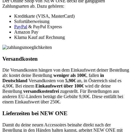
Der Online Shop von NEW ONE deckt die gängigsten
Zahlungsarten ab. Dazu gehören:
Kreditkarte (VISA, MasterCard)
Sofortüberweisung
PayPal
& PayPal Express
Amazon Pay
Klarna Kauf auf Rechnung
Versandkosten
Die Versandkosten hängen von dem Einkaufswert deiner Bestellung
ab: kostet deine Bestellung
weniger als 100€
, fallen
in
Deutschland
Versandkosten von
5,90€
an, in Österreich sind es
4,90€. Bei einem
Einkaufswert über 100€
wird dir deine
Bestellung
versandkostenfrei
zugestellt. Für Bestellungen aus
anderen EU-Ländern beträgt die Gebühr 9,90€. Diese entfällt bei
einem Einkaufswert über 250€.
Lieferzeiten bei NEW ONE
Damit du deine neuen Accessoires beinahe direkt nach der
Bestellung in den Händen halten kannst, arbeitet NEW ONE mit