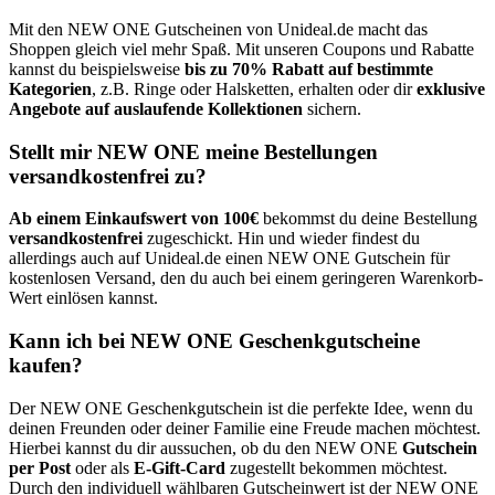
Mit den NEW ONE Gutscheinen von Unideal.de macht das
Shoppen gleich viel mehr Spaß. Mit unseren Coupons und Rabatte
kannst du beispielsweise
bis zu 70% Rabatt auf bestimmte
Kategorien
, z.B. Ringe oder Halsketten, erhalten oder dir
exklusive
Angebote auf auslaufende Kollektionen
sichern.
Stellt mir NEW ONE meine Bestellungen
versandkostenfrei zu?
Ab einem Einkaufswert von 100€
bekommst du deine Bestellung
versandkostenfrei
zugeschickt. Hin und wieder findest du
allerdings auch auf Unideal.de einen NEW ONE Gutschein für
kostenlosen Versand, den du auch bei einem geringeren Warenkorb-
Wert einlösen kannst.
Kann ich bei NEW ONE Geschenkgutscheine
kaufen?
Der NEW ONE Geschenkgutschein ist die perfekte Idee, wenn du
deinen Freunden oder deiner Familie eine Freude machen möchtest.
Hierbei kannst du dir aussuchen, ob du den NEW ONE
Gutschein
per Post
oder als
E-Gift-Card
zugestellt bekommen möchtest.
Durch den individuell wählbaren Gutscheinwert ist der NEW ONE