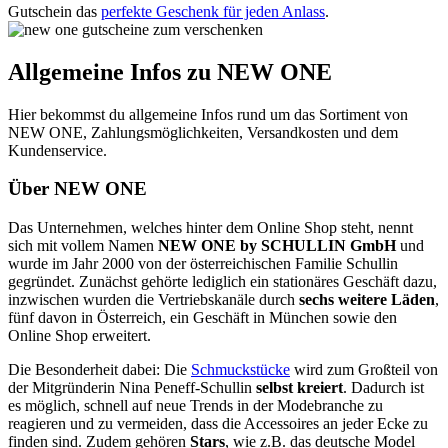
Gutschein das
perfekte Geschenk für jeden Anlass
.
Allgemeine Infos zu NEW ONE
Hier bekommst du allgemeine Infos rund um das Sortiment von
NEW ONE, Zahlungsmöglichkeiten, Versandkosten und dem
Kundenservice.
Über NEW ONE
Das Unternehmen, welches hinter dem Online Shop steht, nennt
sich mit vollem Namen
NEW ONE by SCHULLIN GmbH
und
wurde im Jahr 2000 von der österreichischen Familie Schullin
gegründet. Zunächst gehörte lediglich ein stationäres Geschäft dazu,
inzwischen wurden die Vertriebskanäle durch
sechs weitere Läden
,
fünf davon in Österreich, ein Geschäft in München sowie den
Online Shop erweitert.
Die Besonderheit dabei: Die
Schmuckstücke
wird zum Großteil von
der Mitgründerin Nina Peneff-Schullin
selbst kreiert
. Dadurch ist
es möglich, schnell auf neue Trends in der Modebranche zu
reagieren und zu vermeiden, dass die Accessoires an jeder Ecke zu
finden sind. Zudem gehören
Stars
, wie z.B. das deutsche Model