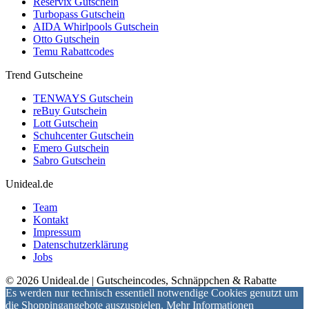
Reservix Gutschein
Turbopass Gutschein
AIDA Whirlpools Gutschein
Otto Gutschein
Temu Rabattcodes
Trend Gutscheine
TENWAYS Gutschein
reBuy Gutschein
Lott Gutschein
Schuhcenter Gutschein
Emero Gutschein
Sabro Gutschein
Unideal.de
Team
Kontakt
Impressum
Datenschutzerklärung
Jobs
© 2026 Unideal.de | Gutscheincodes, Schnäppchen & Rabatte
Es werden nur technisch essentiell notwendige Cookies genutzt um
die Shoppingangebote auszuspielen.
Mehr Informationen