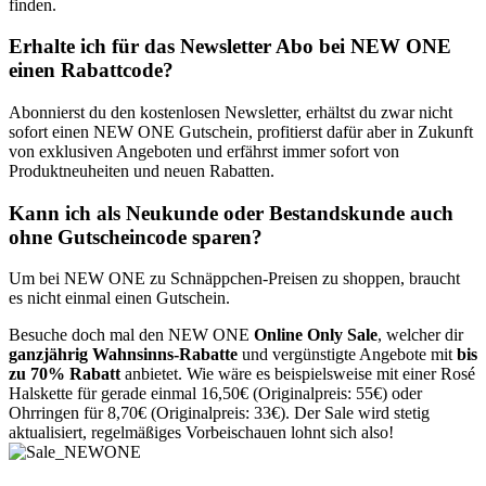
finden.
Erhalte ich für das Newsletter Abo bei NEW ONE
einen Rabattcode?
Abonnierst du den kostenlosen Newsletter, erhältst du zwar nicht
sofort einen NEW ONE Gutschein, profitierst dafür aber in Zukunft
von exklusiven Angeboten und erfährst immer sofort von
Produktneuheiten und neuen Rabatten.
Kann ich als Neukunde oder Bestandskunde auch
ohne Gutscheincode sparen?
Um bei NEW ONE zu Schnäppchen-Preisen zu shoppen, braucht
es nicht einmal einen Gutschein.
Besuche doch mal den NEW ONE
Online Only Sale
, welcher dir
ganzjährig Wahnsinns-Rabatte
und vergünstigte Angebote mit
bis
zu 70% Rabatt
anbietet. Wie wäre es beispielsweise mit einer Rosé
Halskette für gerade einmal 16,50€ (Originalpreis: 55€) oder
Ohrringen für 8,70€ (Originalpreis: 33€). Der Sale wird stetig
aktualisiert, regelmäßiges Vorbeischauen lohnt sich also!