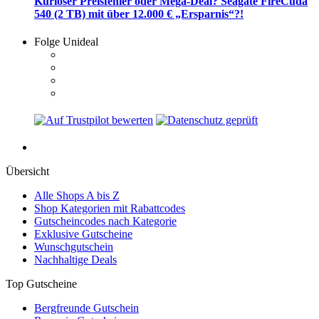
Kurioser Preisfehler oder Mega-Deal? Seagate FireCuda
540 (2 TB) mit über 12.000 € „Ersparnis“?!
Folge Unideal
Übersicht
Alle Shops A bis Z
Shop Kategorien mit Rabattcodes
Gutscheincodes nach Kategorie
Exklusive Gutscheine
Wunschgutschein
Nachhaltige Deals
Top Gutscheine
Bergfreunde Gutschein