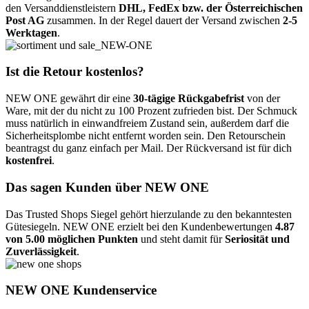
den Versanddienstleistern
DHL, FedEx bzw. der Österreichischen
Post AG
zusammen. In der Regel dauert der Versand zwischen
2-5
Werktagen
.
Ist die Retour kostenlos?
NEW ONE gewährt dir eine
30-tägige Rückgabefrist
von der
Ware, mit der du nicht zu 100 Prozent zufrieden bist. Der Schmuck
muss natürlich in einwandfreiem Zustand sein, außerdem darf die
Sicherheitsplombe nicht entfernt worden sein. Den Retourschein
beantragst du ganz einfach per Mail. Der Rückversand ist für dich
kostenfrei
.
Das sagen Kunden über NEW ONE
Das Trusted Shops Siegel gehört hierzulande zu den bekanntesten
Gütesiegeln. NEW ONE erzielt bei den Kundenbewertungen
4.87
von 5.00 möglichen Punkten
und steht damit für
Seriosität und
Zuverlässigkeit
.
NEW ONE Kundenservice