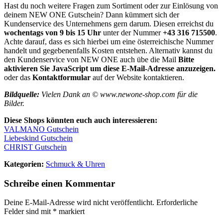
Hast du noch weitere Fragen zum Sortiment oder zur Einlösung von
deinem NEW ONE Gutschein? Dann kümmert sich der
Kundenservice des Unternehmens gern darum. Diesen erreichst du
wochentags von 9 bis 15 Uhr
unter der Nummer
+43 316 715500
.
Achte darauf, dass es sich hierbei um eine österreichische Nummer
handelt und gegebenenfalls Kosten entstehen. Alternativ kannst du
den Kundenservice von NEW ONE auch übe die Mail
Bitte
aktivieren Sie JavaScript um diese E-Mail-Adresse anzuzeigen.
oder das
Kontaktformular
auf der Website kontaktieren.
Bildquelle:
Vielen Dank an © www.newone-shop.com für die
Bilder.
Diese Shops könnten euch auch interessieren:
VALMANO Gutschein
Liebeskind Gutschein
CHRIST Gutschein
Kategorien:
Schmuck & Uhren
Schreibe einen Kommentar
Deine E-Mail-Adresse wird nicht veröffentlicht.
Erforderliche
Felder sind mit
*
markiert