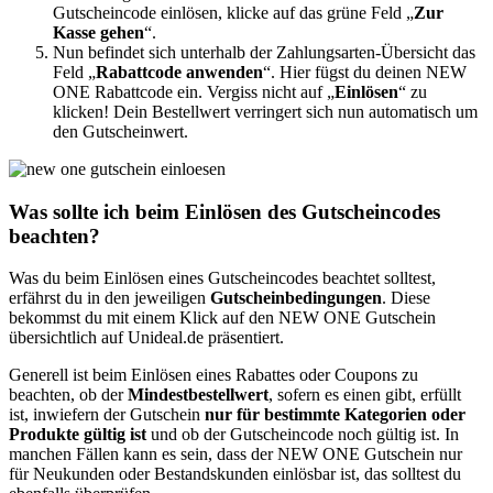
Gutscheincode einlösen, klicke auf das grüne Feld „
Zur
Kasse gehen
“.
Nun befindet sich unterhalb der Zahlungsarten-Übersicht das
Feld „
Rabattcode anwenden
“. Hier fügst du deinen NEW
ONE Rabattcode ein. Vergiss nicht auf „
Einlösen
“ zu
klicken! Dein Bestellwert verringert sich nun automatisch um
den Gutscheinwert.
Was sollte ich beim Einlösen des Gutscheincodes
beachten?
Was du beim Einlösen eines Gutscheincodes beachtet solltest,
erfährst du in den jeweiligen
Gutscheinbedingungen
. Diese
bekommst du mit einem Klick auf den NEW ONE Gutschein
übersichtlich auf Unideal.de präsentiert.
Generell ist beim Einlösen eines Rabattes oder Coupons zu
beachten, ob der
Mindestbestellwert
, sofern es einen gibt, erfüllt
ist, inwiefern der Gutschein
nur für bestimmte Kategorien oder
Produkte gültig ist
und ob der Gutscheincode noch gültig ist. In
manchen Fällen kann es sein, dass der NEW ONE Gutschein nur
für Neukunden oder Bestandskunden einlösbar ist, das solltest du