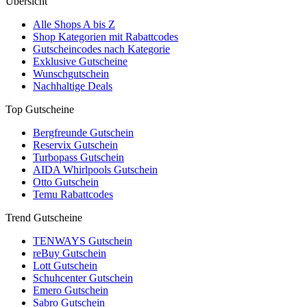
Übersicht
Alle Shops A bis Z
Shop Kategorien mit Rabattcodes
Gutscheincodes nach Kategorie
Exklusive Gutscheine
Wunschgutschein
Nachhaltige Deals
Top Gutscheine
Bergfreunde Gutschein
Reservix Gutschein
Turbopass Gutschein
AIDA Whirlpools Gutschein
Otto Gutschein
Temu Rabattcodes
Trend Gutscheine
TENWAYS Gutschein
reBuy Gutschein
Lott Gutschein
Schuhcenter Gutschein
Emero Gutschein
Sabro Gutschein