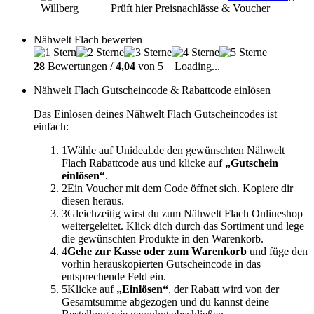
Prüft hier Preisnachlässe & Voucher
Nähwelt Flach bewerten
28
Bewertungen /
4,04
von 5
Loading...
Nähwelt Flach Gutscheincode & Rabattcode einlösen
Das Einlösen deines Nähwelt Flach Gutscheincodes ist
einfach:
1
Wähle auf Unideal.de den gewünschten Nähwelt
Flach Rabattcode aus und klicke auf
„Gutschein
einlösen“
.
2
Ein Voucher mit dem Code öffnet sich. Kopiere dir
diesen heraus.
3
Gleichzeitig wirst du zum Nähwelt Flach Onlineshop
weitergeleitet. Klick dich durch das Sortiment und lege
die gewünschten Produkte in den Warenkorb.
4
Gehe zur Kasse oder zum Warenkorb
und füge den
vorhin herauskopierten Gutscheincode in das
entsprechende Feld ein.
5
Klicke auf
„Einlösen“
, der Rabatt wird von der
Gesamtsumme abgezogen und du kannst deine