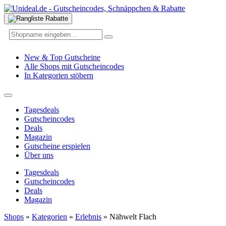
New & Top Gutscheine
Alle Shops mit Gutscheincodes
In Kategorien stöbern
Tagesdeals
Gutscheincodes
Deals
Magazin
Gutscheine erspielen
Über uns
Tagesdeals
Gutscheincodes
Deals
Magazin
Shops
»
Kategorien
»
Erlebnis
»
Nähwelt Flach