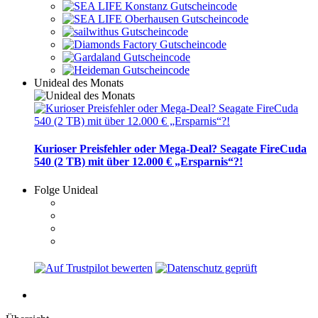
Unideal des Monats
Kurioser Preisfehler oder Mega-Deal? Seagate FireCuda
540 (2 TB) mit über 12.000 € „Ersparnis“?!
Folge Unideal