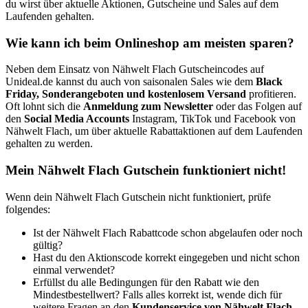
du wirst über aktuelle Aktionen, Gutscheine und Sales auf dem
Laufenden gehalten.
Wie kann ich beim Onlineshop am meisten sparen?
Neben dem Einsatz von Nähwelt Flach Gutscheincodes auf
Unideal.de kannst du auch von saisonalen Sales wie dem
Black
Friday, Sonderangeboten und kostenlosem Versand
profitieren.
Oft lohnt sich die
Anmeldung zum Newsletter
oder das Folgen auf
den
Social Media Accounts
Instagram, TikTok und Facebook von
Nähwelt Flach, um über aktuelle Rabattaktionen auf dem Laufenden
gehalten zu werden.
Mein Nähwelt Flach Gutschein funktioniert nicht!
Wenn dein Nähwelt Flach Gutschein nicht funktioniert, prüfe
folgendes:
Ist der Nähwelt Flach Rabattcode schon abgelaufen oder noch
gültig?
Hast du den Aktionscode korrekt eingegeben und nicht schon
einmal verwendet?
Erfüllst du alle Bedingungen für den Rabatt wie den
Mindestbestellwert? Falls alles korrekt ist, wende dich für
weitere Fragen an den
Kundenservice von Nähwelt Flach
.