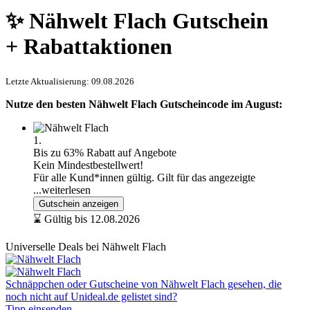
✨ Nähwelt Flach Gutschein
+ Rabattaktionen
Letzte Aktualisierung: 09.08.2026
Nutze den besten Nähwelt Flach Gutscheincode im August:
1.
Bis zu 63% Rabatt auf Angebote
Kein Mindestbestellwert!
Für alle Kund*innen gültig. Gilt für das angezeigte
...weiterlesen
Gutschein anzeigen
⌛ Gültig bis 12.08.2026
Universelle Deals bei Nähwelt Flach
Schnäppchen oder Gutscheine von Nähwelt Flach gesehen, die
noch nicht auf Unideal.de gelistet sind?
Tipp einsenden