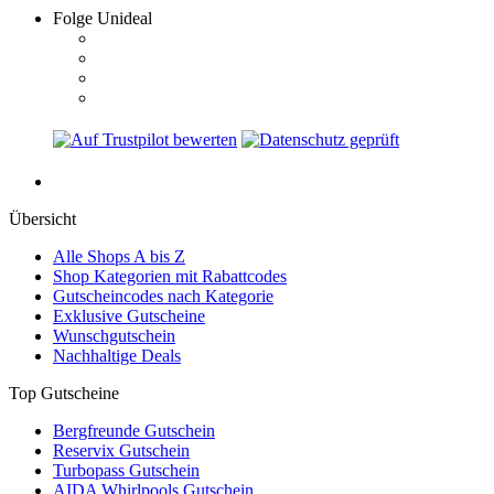
Übersicht
Alle Shops A bis Z
Shop Kategorien mit Rabattcodes
Gutscheincodes nach Kategorie
Exklusive Gutscheine
Wunschgutschein
Nachhaltige Deals
Top Gutscheine
Bergfreunde Gutschein
Reservix Gutschein
Turbopass Gutschein
AIDA Whirlpools Gutschein
Otto Gutschein
Temu Rabattcodes
Trend Gutscheine
TENWAYS Gutschein