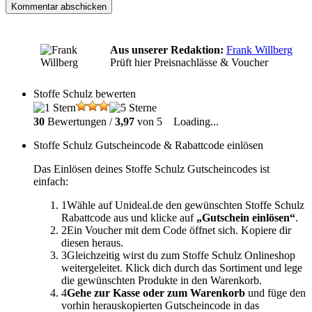
Aus unserer Redaktion:
Frank Willberg
Prüft hier Preisnachlässe & Voucher
Stoffe Schulz bewerten
30
Bewertungen /
3,97
von 5
Loading...
Stoffe Schulz Gutscheincode & Rabattcode einlösen
Das Einlösen deines Stoffe Schulz Gutscheincodes ist
einfach:
1
Wähle auf Unideal.de den gewünschten Stoffe Schulz
Rabattcode aus und klicke auf
„Gutschein einlösen“
.
2
Ein Voucher mit dem Code öffnet sich. Kopiere dir
diesen heraus.
3
Gleichzeitig wirst du zum Stoffe Schulz Onlineshop
weitergeleitet. Klick dich durch das Sortiment und lege
die gewünschten Produkte in den Warenkorb.
4
Gehe zur Kasse oder zum Warenkorb
und füge den
vorhin herauskopierten Gutscheincode in das