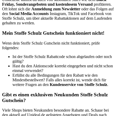
Friday, Sonderangeboten und kostenlosem Versand
profitieren.
Oft lohnt sich die
Anmeldung zum Newsletter
oder das Folgen auf
den
Social Media Accounts
Instagram, TikTok und Facebook von
Stoffe Schulz, um über aktuelle Rabattaktionen auf dem Laufenden
gehalten zu werden.
Mein Stoffe Schulz Gutschein funktioniert nicht!
Wenn dein Stoffe Schulz Gutschein nicht funktioniert, prüfe
folgendes:
Ist der Stoffe Schulz Rabattcode schon abgelaufen oder noch
gültig?
Hast du den Aktionscode korrekt eingegeben und nicht schon
einmal verwendet?
Erfüllst du alle Bedingungen für den Rabatt wie den
Mindestbestellwert? Falls alles korrekt ist, wende dich für
weitere Fragen an den
Kundenservice von Stoffe Schulz
.
Gibt es einen exklusiven Neukunden Stoffe Schulz
Gutschein?
Viele Shops bieten Neukunden besondere Rabatte an. Schaue bei
den aktuell auf Unideal.de gelisteten Angeboten und Deals nach