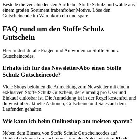
Bestelle die verschiedensten Stoffe bei Stoffe Schulz und wähle aus
einem großen Sortiment frabenfroher Motive. Löse den
Gutscheincode im Warenkorb ein und spare.
FAQ rund um den Stoffe Schulz
Gutschein
Hier findest du alle Fragen und Antworten zu Stoffe Schulz
Gutscheincodes.
Erhalte ich für das Newsletter-Abo einen Stoffe
Schulz Gutscheincode?
Viele Shops belohnen die Anmeldung zum Newsletter mit einem
exklusiven Stoffe Schulz Gutschein, der einmalig pro User und
Einkauf einlösbar ist. Die Anmeldung ist in der Regel kostenfrei und
du wirst über aktuelle Aktionen, Gutscheine und Sales auf dem
Laufenden gehalten.
Wie kann ich beim Onlineshop am meisten sparen?
Neben dem Einsatz von Stoffe Schulz Gutscheincodes auf
Unideal.de kannst du auch von saisonalen Sales wie dem
Black