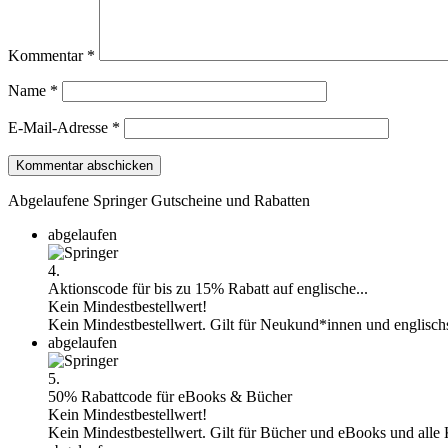
Kommentar
*
Name
*
E-Mail-Adresse
*
Abgelaufene Springer Gutscheine und Rabatten
abgelaufen
4.
Aktionscode für bis zu 15% Rabatt auf englische...
Kein Mindestbestellwert!
Kein Mindestbestellwert. Gilt für Neukund*innen und englisch
abgelaufen
5.
50% Rabattcode für eBooks & Bücher
Kein Mindestbestellwert!
Kein Mindestbestellwert. Gilt für Bücher und eBooks und alle