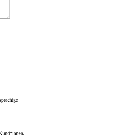
sprachige
 Kund*innen.