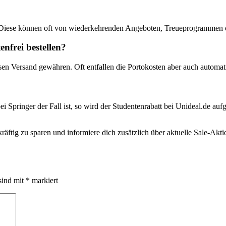
 Diese können oft von wiederkehrenden Angeboten, Treueprogrammen od
nfrei bestellen?
sen Versand gewähren. Oft entfallen die Portokosten aber auch automat
ei Springer der Fall ist, so wird der Studentenrabatt bei Unideal.de auf
äftig zu sparen und informiere dich zusätzlich über aktuelle Sale-Akt
sind mit
*
markiert