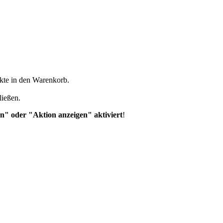
ukte in den Warenkorb.
ließen.
n" oder "Aktion anzeigen" aktiviert
!