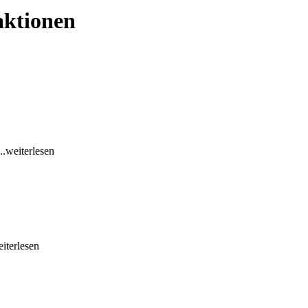
aktionen
...weiterlesen
eiterlesen