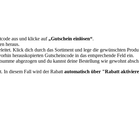
tcode aus und klicke auf
„Gutschein einlösen“
.
en heraus.
eleitet. Klick dich durch das Sortiment und lege die gewünschten Prod
orhin herauskopierten Gutscheincode in das entsprechende Feld ein.
mtsumme abgezogen und du kannst deine Bestellung wie gewohnt absch
t. In diesem Fall wird der Rabatt
automatisch über "Rabatt aktiviere