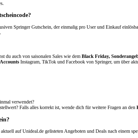
s.
tscheincode?
ven Springer Gutschein, der einmalig pro User und Einkauf einlösbar 
.
nst du auch von saisonalen Sales wie dem
Black Friday, Sonderange
 Accounts
Instagram, TikTok und Facebook von Springer, um über aktu
einmal verwendet?
ellwert? Falls alles korrekt ist, wende dich für weitere Fragen an den
ein?
aktuell auf Unideal.de gelisteten Angeboten und Deals nach einem sp