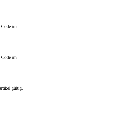
. Code im
. Code im
tikel gültig.