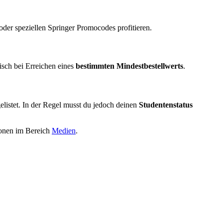
er speziellen Springer Promocodes profitieren.
isch bei Erreichen eines
bestimmten Mindestbestellwerts
.
gelistet. In der Regel musst du jedoch deinen
Studentenstatus
ionen im Bereich
Medien
.