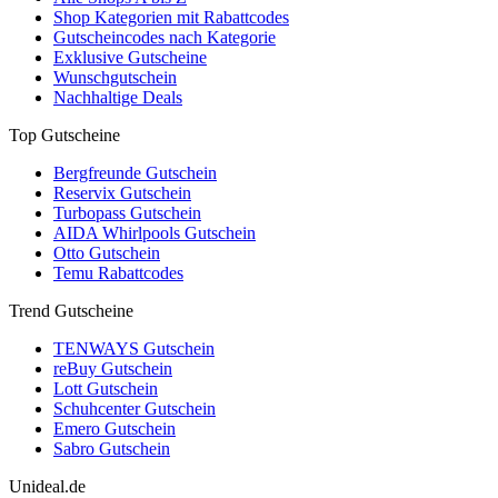
Shop Kategorien mit Rabattcodes
Gutscheincodes nach Kategorie
Exklusive Gutscheine
Wunschgutschein
Nachhaltige Deals
Top Gutscheine
Bergfreunde Gutschein
Reservix Gutschein
Turbopass Gutschein
AIDA Whirlpools Gutschein
Otto Gutschein
Temu Rabattcodes
Trend Gutscheine
TENWAYS Gutschein
reBuy Gutschein
Lott Gutschein
Schuhcenter Gutschein
Emero Gutschein
Sabro Gutschein
Unideal.de