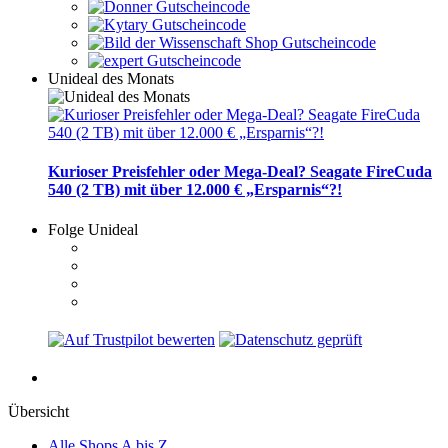
Unideal des Monats
Kurioser Preisfehler oder Mega-Deal? Seagate FireCuda
540 (2 TB) mit über 12.000 € „Ersparnis“?!
Folge Unideal
Übersicht
Alle Shops A bis Z