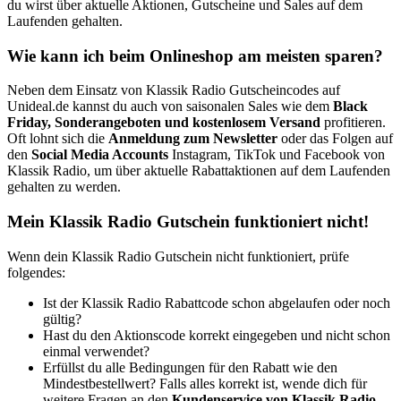
du wirst über aktuelle Aktionen, Gutscheine und Sales auf dem
Laufenden gehalten.
Wie kann ich beim Onlineshop am meisten sparen?
Neben dem Einsatz von Klassik Radio Gutscheincodes auf
Unideal.de kannst du auch von saisonalen Sales wie dem
Black
Friday, Sonderangeboten und kostenlosem Versand
profitieren.
Oft lohnt sich die
Anmeldung zum Newsletter
oder das Folgen auf
den
Social Media Accounts
Instagram, TikTok und Facebook von
Klassik Radio, um über aktuelle Rabattaktionen auf dem Laufenden
gehalten zu werden.
Mein Klassik Radio Gutschein funktioniert nicht!
Wenn dein Klassik Radio Gutschein nicht funktioniert, prüfe
folgendes:
Ist der Klassik Radio Rabattcode schon abgelaufen oder noch
gültig?
Hast du den Aktionscode korrekt eingegeben und nicht schon
einmal verwendet?
Erfüllst du alle Bedingungen für den Rabatt wie den
Mindestbestellwert? Falls alles korrekt ist, wende dich für
weitere Fragen an den
Kundenservice von Klassik Radio
.