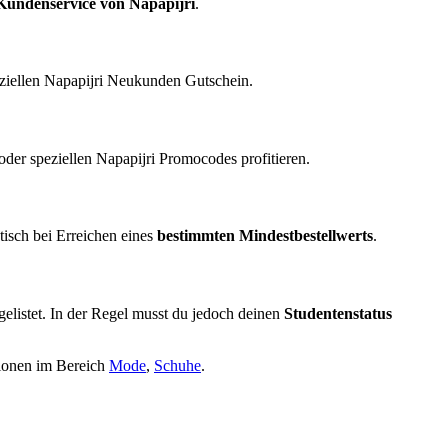
Kundenservice von Napapijri
.
eziellen Napapijri Neukunden Gutschein.
er speziellen Napapijri Promocodes profitieren.
tisch bei Erreichen eines
bestimmten Mindestbestellwerts
.
fgelistet. In der Regel musst du jedoch deinen
Studentenstatus
tionen im Bereich
Mode
,
Schuhe
.