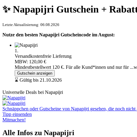
✨ Napapijri Gutschein + Rabat
Letzte Aktualisierung: 06.08.2026
Nutze den besten Napapijri Gutscheincode im August:
1.
Versandkostenfreie Lieferung
MBW: 120,00 €
Mindestbestellwert 120 €. Für alle Kund*innen und nur für
...
Gutschein anzeigen
⌛ Gültig bis 21.10.2026
Universelle Deals bei Napapijri
Schnäppchen oder Gutscheine von Napapijri gesehen, die noch nicht a
Tipp einsenden
Mitmachen!
Alle Infos zu Napapijri