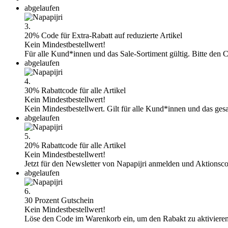
abgelaufen
3.
20% Code für Extra-Rabatt auf reduzierte Artikel
Kein Mindestbestellwert!
Für alle Kund*innen und das Sale-Sortiment gültig. Bitte den 
abgelaufen
4.
30% Rabattcode für alle Artikel
Kein Mindestbestellwert!
Kein Mindestbestellwert. Gilt für alle Kund*innen und das ges
abgelaufen
5.
20% Rabattcode für alle Artikel
Kein Mindestbestellwert!
Jetzt für den Newsletter von Napapijri anmelden und Aktionsco
abgelaufen
6.
30 Prozent Gutschein
Kein Mindestbestellwert!
Löse den Code im Warenkorb ein, um den Rabakt zu aktivieren