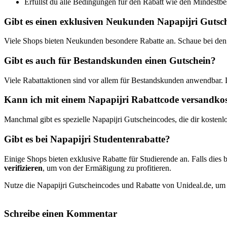
Erfüllst du alle Bedingungen für den Rabatt wie den Mindestbest
Gibt es einen exklusiven Neukunden Napapijri Gutsc
Viele Shops bieten Neukunden besondere Rabatte an. Schaue bei den 
Gibt es auch für Bestandskunden einen Gutschein?
Viele Rabattaktionen sind vor allem für Bestandskunden anwendbar.
Kann ich mit einem Napapijri Rabattcode versandkost
Manchmal gibt es spezielle Napapijri Gutscheincodes, die dir kostenl
Gibt es bei Napapijri Studentenrabatte?
Einige Shops bieten exklusive Rabatte für Studierende an. Falls dies b
verifizieren
, um von der Ermäßigung zu profitieren.
Nutze die Napapijri Gutscheincodes und Rabatte von Unideal.de, um k
Schreibe einen Kommentar