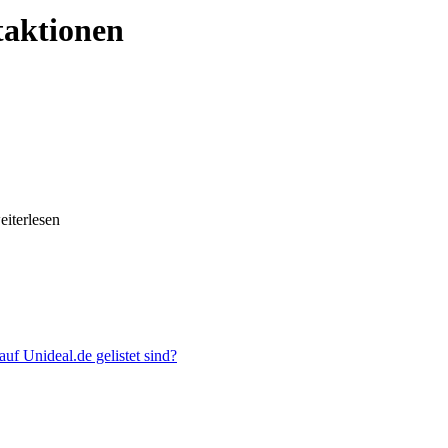
taktionen
weiterlesen
uf Unideal.de gelistet sind?