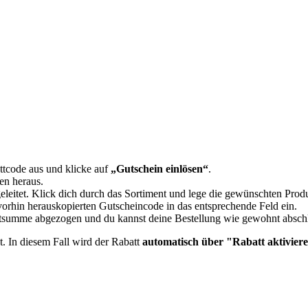
tcode aus und klicke auf
„Gutschein einlösen“
.
en heraus.
eleitet. Klick dich durch das Sortiment und lege die gewünschten Pro
orhin herauskopierten Gutscheincode in das entsprechende Feld ein.
mtsumme abgezogen und du kannst deine Bestellung wie gewohnt absch
t. In diesem Fall wird der Rabatt
automatisch über "Rabatt aktiviere