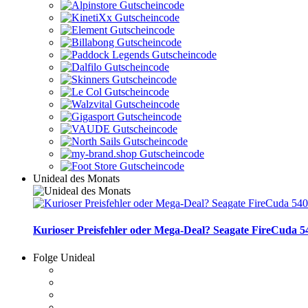
Unideal des Monats
Kurioser Preisfehler oder Mega-Deal? Seagate FireCuda 54
Folge Unideal