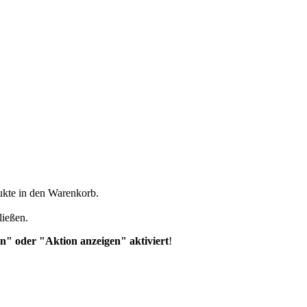
dukte in den Warenkorb.
ließen.
n" oder "Aktion anzeigen" aktiviert
!