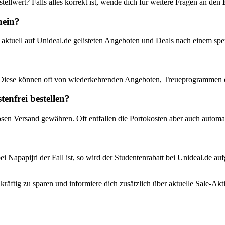
ellwert? Falls alles korrekt ist, wende dich für weitere Fragen an den
hein?
aktuell auf Unideal.de gelisteten Angeboten und Deals nach einem sp
 Diese können oft von wiederkehrenden Angeboten, Treueprogrammen od
enfrei bestellen?
osen Versand gewähren. Oft entfallen die Portokosten aber auch automa
ei Napapijri der Fall ist, so wird der Studentenrabatt bei Unideal.de au
räftig zu sparen und informiere dich zusätzlich über aktuelle Sale-Ak