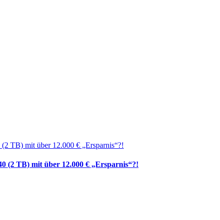
0 (2 TB) mit über 12.000 € „Ersparnis“?!